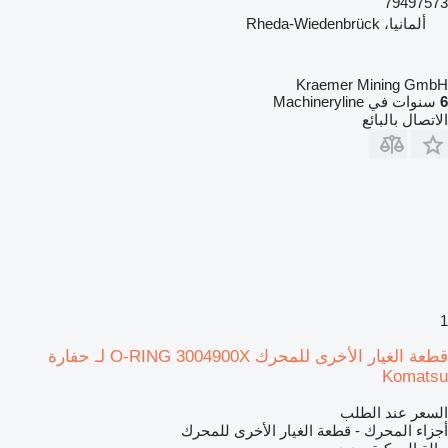
79497573
ألمانيا، Rheda-Wiedenbrück
Kraemer Mining GmbH
6
سنوات في Machineryline
الاتصال بالبائع
1
قطعة الغيار الأخرى للمحرك O-RING 3004900X لـ حفارة
Komatsu
السعر عند الطلب
أجزاء المحرك - قطعة الغيار الأخرى للمحرك