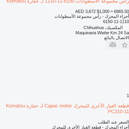
رأس مجموعة الأسطوانات 6150-11-1110 لـ حفارة Komatsu
AED 3,672
$1,000
≈ €865.50
أجزاء المحرك - رأس مجموعة الأسطوانات
6150-11-1110
المكسيك، Chihuahua
Maquinaria Wiebe Km 24 Sa
الاتصال بالبائع
1
قطعة الغيار الأخرى للمحرك Capac motor لـ حفارة Komatsu
PC210-11
السعر عند الطلب
أجزاء المحرك - قطعة الغيار الأخرى للمحرك