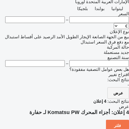
الإمارات العربية المتحدة
أوروبا
ليتوانيا
بولندا
بلجيكا
السعر
–
نوع الإعلان
بيع
من الجهة الصانعة
الإيجار الطويل الأمد
الرصيد
على أقساط
استبدال
مع دفع فرق السعر
استبدال
حالة المركبة
جديد
مستعملة
سنة التصنيع
–
هل بعض عوامل التصفية مفقودة؟
اقتراح تغيير
نتائج البحث:
-
عرض
نتائج البحث:
4 إعلان
عرض
4 إعلان:
أجزاء المحرك Komatsu PW لـ حفارة
فلتر