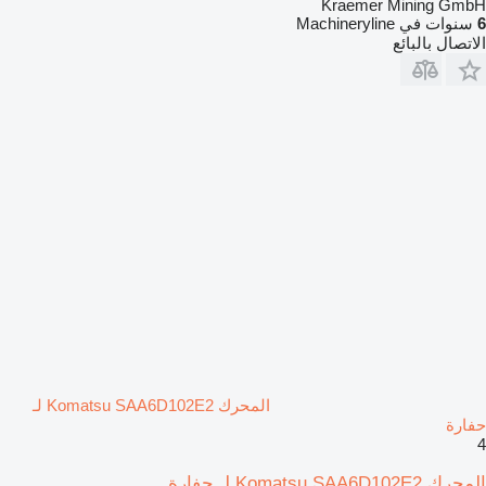
Kraemer Mining GmbH
6
سنوات في Machineryline
الاتصال بالبائع
المحرك Komatsu SAA6D102E2 لـ
حفارة
4
المحرك Komatsu SAA6D102E2 لـ حفارة