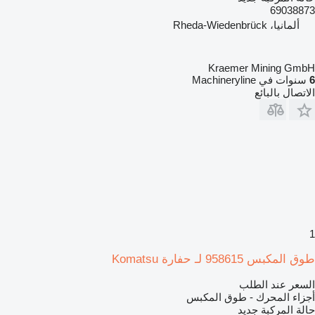
69038873
ألمانيا، Rheda-Wiedenbrück
Kraemer Mining GmbH
6
سنوات في Machineryline
الاتصال بالبائع
1
طوق المكبس 958615 لـ حفارة Komatsu
السعر عند الطلب
أجزاء المحرك - طوق المكبس
حالة المركبة
جديد