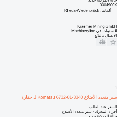
حالة المركبة
جديد
3004900X
ألمانيا، Rheda-Wiedenbrück
Kraemer Mining GmbH
6
سنوات في Machineryline
الاتصال بالبائع
1
سير متعدد الأضلاع Komatsu 6732-81-3340 لـ حفارة
السعر عند الطلب
أجزاء المحرك - سير متعدد الأضلاع
حالة المركبة
جديد