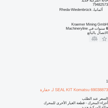
حالة المركبة
جديد
79482573
ألمانيا، Rheda-Wiedenbrück
Kraemer Mining GmbH
6
سنوات في Machineryline
الاتصال بالبائع
1
SEAL KIT Komatsu 69038873 لـ حفارة
السعر عند الطلب
أجزاء المحرك - قطعة الغيار الأخرى للمحرك
حالة المركبة
جديد