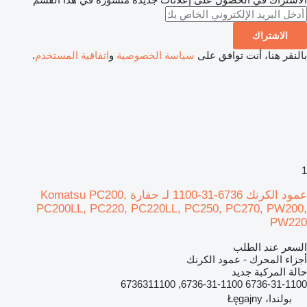
الاشتراك
بالنقر هنا، أنت توافق على
سياسة الخصوصية
و
اتفاقية المستخدم
.
1
عمود الكرنك 6736-31-1100 لـ حفارة Komatsu PC200,
PC200LL, PC220, PC220LL, PC250, PC270, PW200,
PW220
السعر عند الطلب
أجزاء المحرك - عمود الكرنك
حالة المركبة
جديد
6736-31-1100 6736-31-1100, 6736311100
بولندا، Łęgajny