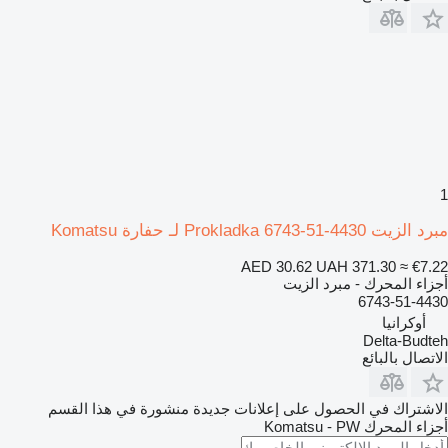
1
مبرد الزيت Prokladka 6743-51-4430 لـ حفارة Komatsu
AED 30.62
UAH 371.30
≈ €7.22
أجزاء المحرك - مبرد الزيت
6743-51-4430
أوكرانيا
Delta-Budteh
الاتصال بالبائع
الاشتراك في الحصول على إعلانات جديدة منشورة في هذا القسم
أجزاء المحرك
Komatsu - PW