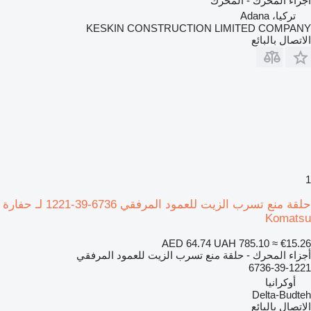
أجزاء المحرك - المحرك
تركيا، Adana
KESKIN CONSTRUCTION LIMITED COMPANY
الاتصال بالبائع
1
حلقة منع تسرب الزيت للعمود المرفقي 6736-39-1221 لـ حفارة
Komatsu
AED 64.74
UAH 785.10
≈ €15.26
أجزاء المحرك - حلقة منع تسرب الزيت للعمود المرفقي
6736-39-1221
أوكرانيا
Delta-Budteh
الاتصال بالبائع