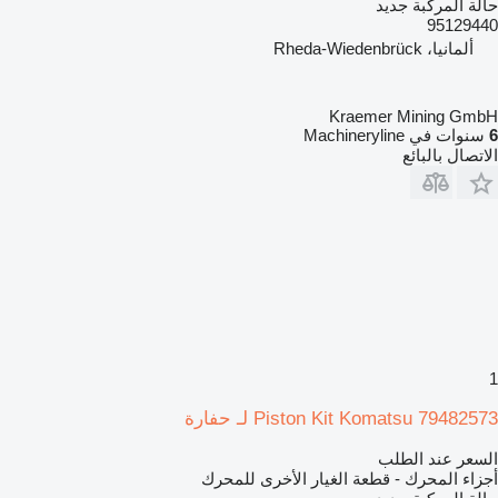
حالة المركبة
جديد
95129440
ألمانيا، Rheda-Wiedenbrück
Kraemer Mining GmbH
6
سنوات في Machineryline
الاتصال بالبائع
1
Piston Kit Komatsu 79482573 لـ حفارة
السعر عند الطلب
أجزاء المحرك - قطعة الغيار الأخرى للمحرك