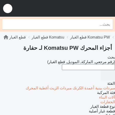
قطع الغيار Komatsu PW
قطع الغيار Komatsu
قطع الغيار
أجزاء المحرك Komatsu PW لـ حفارة
بحث
(رقم مرجعي, الماركة, الموديل, قطع الغيار)
الفئة
مبردات بينية
أعمدة الكرنك
مبردات الزيت
أغطية المحرك
فئة المركبة
آلات البناء
الحفارات
نوع قطعة الغيار
قطعة غيار أصلية