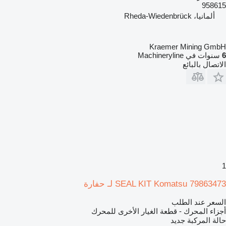
958615
ألمانيا، Rheda-Wiedenbrück
Kraemer Mining GmbH
6
سنوات في Machineryline
الاتصال بالبائع
1
SEAL KIT Komatsu 79863473 لـ حفارة
السعر عند الطلب
أجزاء المحرك - قطعة الغيار الأخرى للمحرك
حالة المركبة
جديد