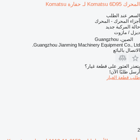
المحرك Komatsu 6D95 لـ حفارة Komatsu
السعر عند الطلب
أجزاء المحرك - المحرك
حالة المركبة
جديد
ديزل / مازوت
الصين، Guangzhou
Guangzhou Jianming Machinery Equipment Co., Ltd.
الاتصال بالبائع
يتعذر العثور على قطعة غيار؟
أرسل طلبًا الآن!
طلب قطعة الغيار
2