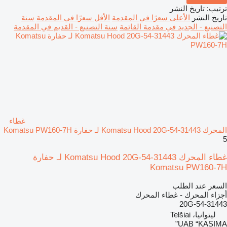
ترتيب
:
تاريخ النشر
تاريخ النشر
الأعلى سعرًا في المقدمة
الأقل سعرًا في المقدمة
سنة
التصنيع - الجديد في مقدمة القائمة
سنة التصنيع - القديم في المقدمة
غطاء
المحرك Komatsu Hood 20G-54-31443 لـ حفارة Komatsu PW160-7H
5
غطاء المحرك Komatsu Hood 20G-54-31443 لـ حفارة
Komatsu PW160-7H
السعر عند الطلب
أجزاء المحرك - غطاء المحرك
20G-54-31443
ليتوانيا، Telšiai
UAB “KASIMA”