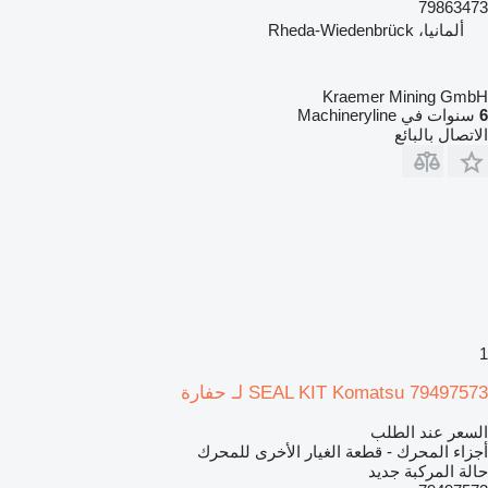
79863473
ألمانيا، Rheda-Wiedenbrück
Kraemer Mining GmbH
6
سنوات في Machineryline
الاتصال بالبائع
1
SEAL KIT Komatsu 79497573 لـ حفارة
السعر عند الطلب
أجزاء المحرك - قطعة الغيار الأخرى للمحرك
حالة المركبة
جديد