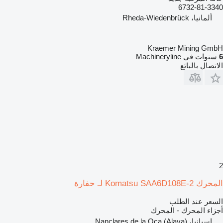
6732-81-3340
ألمانيا، Rheda-Wiedenbrück
Kraemer Mining GmbH
6
سنوات في Machineryline
الاتصال بالبائع
2
المحرك Komatsu SAA6D108E-2 لـ حفارة
السعر عند الطلب
أجزاء المحرك - المحرك
إسبانيا، Nanclares de la Oca (Alava)