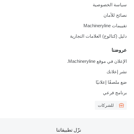
سياسة الخصوصية
نصائح للأمان
تقييمات Machineryline
دليل (كتالوج) العلامات التجارية
عروضنا
الإعلان في موقع Machineryline.
نشر إعلانك
ضع ملصقًا إعلانيًا
برنامج فرعي
للشركات
نزّل تطبيقاتنا