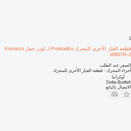
1
قطعة الغيار الأخرى للمحرك Prokladka لـ لودر حفار Komatsu
WB97R-2
السعر عند الطلب
أجزاء المحرك - قطعة الغيار الأخرى للمحرك
أوكرانيا
Delta-Budteh
الاتصال بالبائع