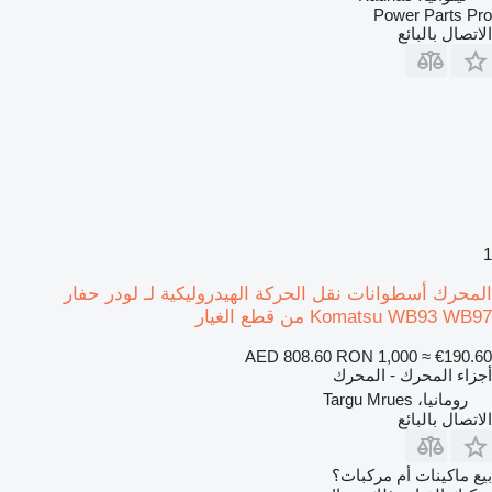
Power Parts Pro
الاتصال بالبائع
1
المحرك أسطوانات نقل الحركة الهيدروليكية لـ لودر حفار
Komatsu WB93 WB97 من قطع الغيار
AED 808.60
RON 1,000
≈ €190.60
أجزاء المحرك - المحرك
رومانيا، Targu Mrues
الاتصال بالبائع
بيع ماكينات أم مركبات؟