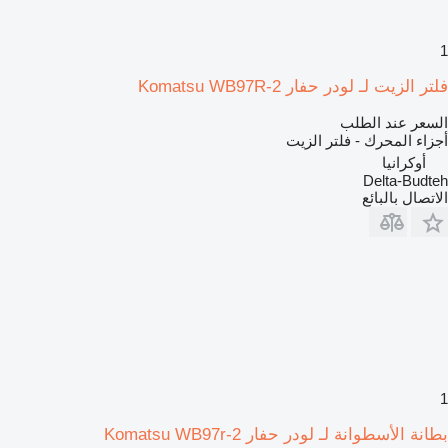
1
فلتر الزيت لـ لودر حفار Komatsu WB97R-2
السعر عند الطلب
أجزاء المحرك - فلتر الزيت
أوكرانيا
Delta-Budteh
الاتصال بالبائع
1
بطانة الأسطوانة لـ لودر حفار Komatsu WB97r-2