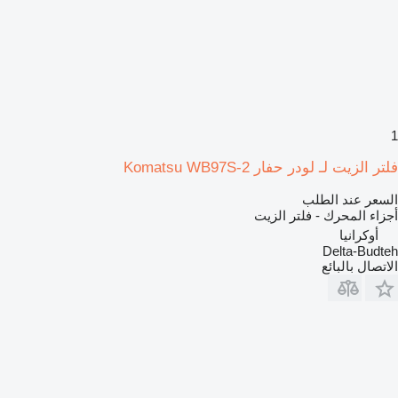
1
فلتر الزيت لـ لودر حفار Komatsu WB97S-2
السعر عند الطلب
أجزاء المحرك - فلتر الزيت
أوكرانيا
Delta-Budteh
الاتصال بالبائع