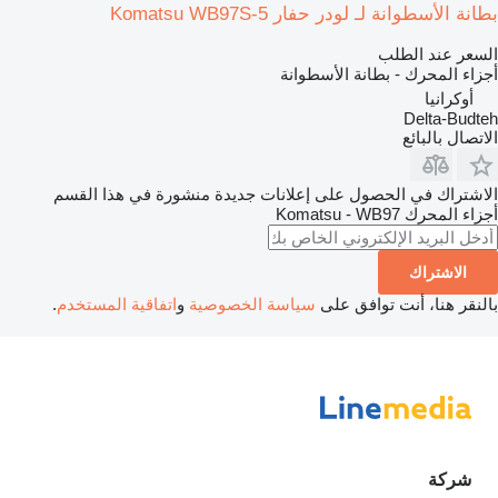
بطانة الأسطوانة لـ لودر حفار Komatsu WB97S-5
السعر عند الطلب
أجزاء المحرك - بطانة الأسطوانة
أوكرانيا
Delta-Budteh
الاتصال بالبائع
الاشتراك في الحصول على إعلانات جديدة منشورة في هذا القسم
أجزاء المحرك
Komatsu - WB97
الاشتراك
بالنقر هنا، أنت توافق على
سياسة الخصوصية
و
اتفاقية المستخدم
.
شركة