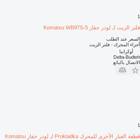
1
فلتر الزيت لـ لودر حفار Komatsu WB97S-5
السعر عند الطلب
أجزاء المحرك - فلتر الزيت
أوكرانيا
Delta-Budteh
الاتصال بالبائع
1
قطعة الغيار الأخرى للمحرك Prokladka لـ لودر حفار Komatsu