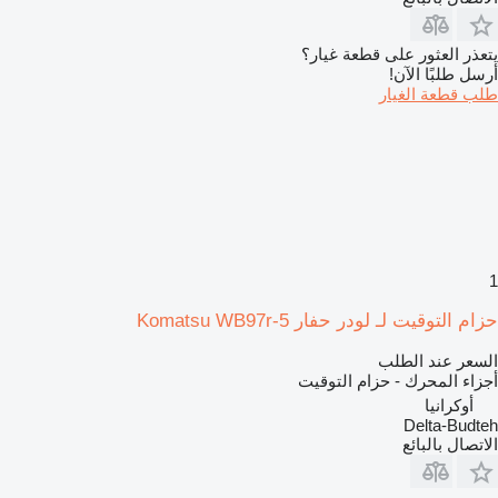
يتعذر العثور على قطعة غيار؟
أرسل طلبًا الآن!
طلب قطعة الغيار
1
حزام التوقيت لـ لودر حفار Komatsu WB97r-5
السعر عند الطلب
أجزاء المحرك - حزام التوقيت
أوكرانيا
Delta-Budteh
الاتصال بالبائع