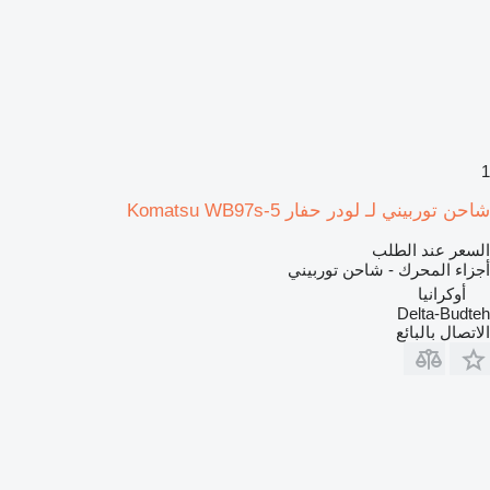
1
شاحن توربيني لـ لودر حفار Komatsu WB97s-5
السعر عند الطلب
أجزاء المحرك - شاحن توربيني
أوكرانيا
Delta-Budteh
الاتصال بالبائع