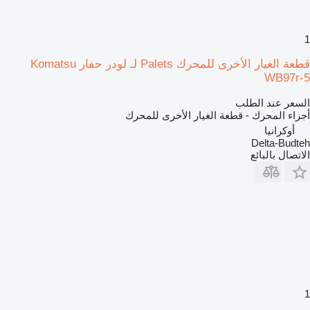
1
قطعة الغيار الأخرى للمحرك Palets لـ لودر حفار Komatsu
WB97r-5
السعر عند الطلب
أجزاء المحرك - قطعة الغيار الأخرى للمحرك
أوكرانيا
Delta-Budteh
الاتصال بالبائع
1