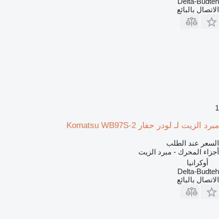
Delta-Budteh
الاتصال بالبائع
1
مبرد الزيت لـ لودر حفار Komatsu WB97S-2
السعر عند الطلب
أجزاء المحرك - مبرد الزيت
أوكرانيا
Delta-Budteh
الاتصال بالبائع