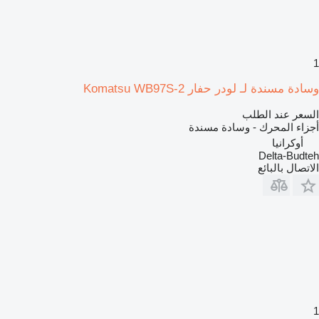
1
وسادة مسندة لـ لودر حفار Komatsu WB97S-2
السعر عند الطلب
أجزاء المحرك - وسادة مسندة
أوكرانيا
Delta-Budteh
الاتصال بالبائع
1