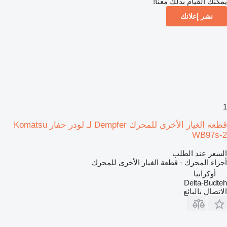
يمكنك القيام بذلك معنا!
نشر إعلانك
1
قطعة الغيار الأخرى للمحرك Dempfer لـ لودر حفار Komatsu
WB97s-2
السعر عند الطلب
أجزاء المحرك - قطعة الغيار الأخرى للمحرك
أوكرانيا
Delta-Budteh
الاتصال بالبائع