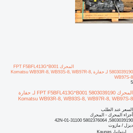
المحرك FPT F5BFL413G*B001
5803039190 لـ حفارة Komatsu WB93R-8, WB93S-8, WB97R-8,
WB97S-8
5
المحرك FPT F5BFL413G*B001 5803039190 لـ حفارة
Komatsu WB93R-8, WB93S-8, WB97R-8, WB97S-8
السعر عند الطلب
أجزاء المحرك - المحرك
5803039190, 5802376064 42N-01-31100
ديزل / مازوت
ليتوانيا، Kaunas