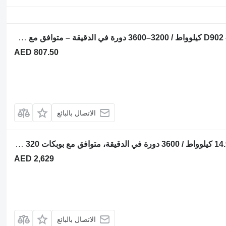
المحرك Kubota محرك كوبوتا D902 – 17.5–18.5 كيلوواط / 3200–3600 دورة في الدقيقة – متوافق مع Bo لـ حفارة صغيرة Kubota KX36
AED 807.50
الاتصال بالبائع
المحرك Kubota محرك كوبوتا D722 بقوة 14.9 كيلوواط / 3600 دورة في الدقيقة، متوافق مع بوبكات 320 و322. لـ حفارة صغيرة Bobcat 320 322
AED 2,629
الاتصال بالبائع