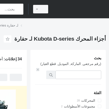
أجزاء المحرك Kubota D-series لـ حفارة
أجزاء المحرك Kubota D-series لـ حفارة
بحث
34 إعلانات:
أجزاء
(رقم مرجعي, الماركة, الموديل, قطع الغيار)
الفئة
المحركات
مجموعات الأسطوانات