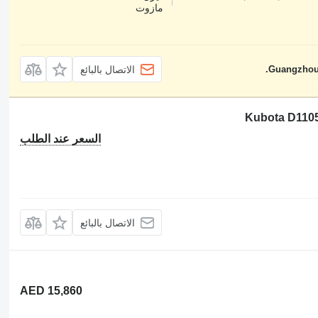
مازوت
Guangzhou 
الاتصال بالبائع
السعر عند الطلب
الاتصال بالبائع
AED 15,860