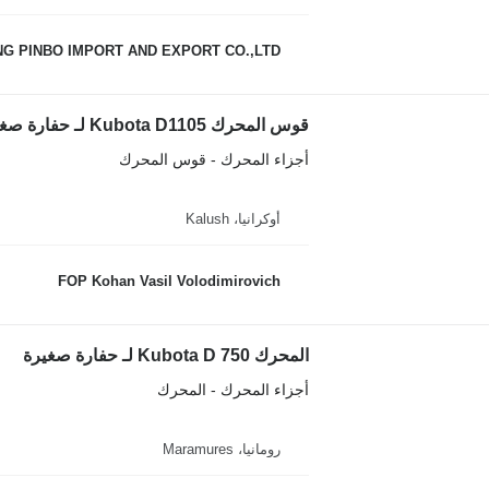
NG PINBO IMPORT AND EXPORT CO.,LTD.
قوس المحرك Kubota D1105 لـ حفارة صغيرة Kubota KX61
أجزاء المحرك - قوس المحرك
أوكرانيا، Kalush
FOP Kohan Vasil Volodimirovich
المحرك Kubota D 750 لـ حفارة صغيرة
أجزاء المحرك - المحرك
رومانيا، Maramures