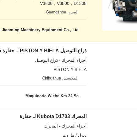
V3600，V3800，D1305
الصين، Guangzhou
Jianming Machinery Equipment Co., Ltd.
ذراع التوصيل PISTON Y BIELA لـ حفارة Kubota D1105
أجزاء المحرك - ذراع التوصيل
PISTON Y BIELA
المكسيك، Chihuahua
Maquinaria Wiebe Km 24 Sa
المحرك Kubota D1703 لـ حفارة
أجزاء المحرك - المحرك
ديزل / مازوت