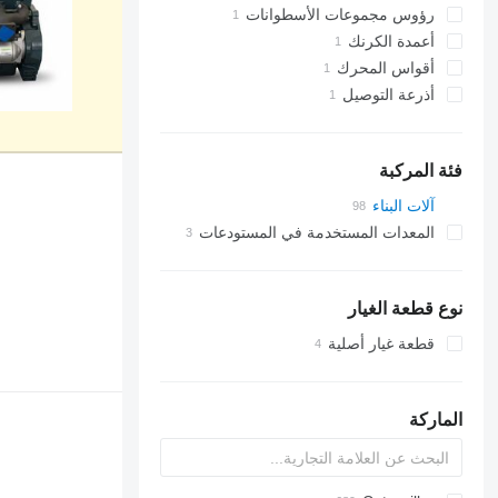
رؤوس مجموعات الأسطوانات
أعمدة الكرنك
أقواس المحرك
أذرعة التوصيل
فئة المركبة
آلات البناء
الحفارات
المعدات المستخدمة في المستودعات
لوادر البناء
رافعات شوكية
حفارات صغيرة
معدات خاصة أخرى
رافعات تلسكوبية
جرافات انزلاقية التوجيه
نوع قطعة الغيار
جرافات ذات عجلات
جرافات ذات عجلات تلسكوبية
قطعة غيار أصلية
ماكينات التحميل المجنزرة الصغيرة
الماركة