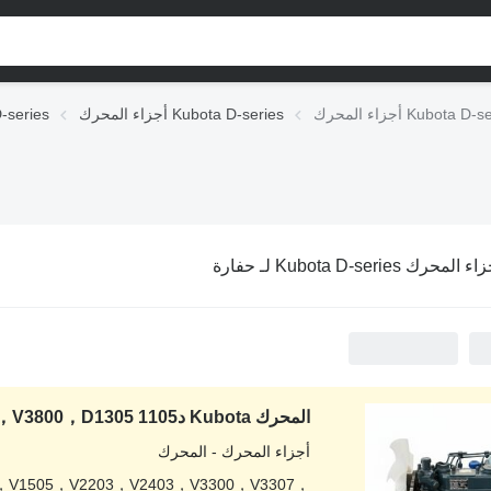
أجزاء المحرك Kubota D-series
قطع الغيار s
 المحرك Kubota D-series لـ حفارة
أجزاء المحرك - المحرك
，V1505，V2203，V2403，V3300，V3307，