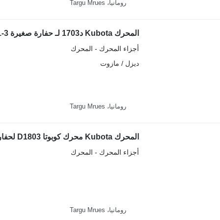
رومانيا، Targu Mrues
المحرك Kubota د1703 لـ حفارة صغيرة Kubota KX41-3
أجزاء المحرك - المحرك
ديزل / مازوت
رومانيا، Targu Mrues
المحرك Kubota محرك كوبوتا D1803 لحفارة لودر، مُجدد، لـ حفارة
أجزاء المحرك - المحرك
رومانيا، Targu Mrues