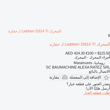
المحرك Liebherr D914 TI لـ حفارة
8
المحرك Liebherr D914 TI لـ حفارة
AED 424.30
€100
≈ $115.50
أجزاء المحرك - المحرك
رومانيا، Maramures
SC BAUMACHINE ALEXA RATEZ SRL
الاتصال بالبائع
الإضافة إلى المفضلة
مقارنة
يتعذر العثور على قطعة غيار؟
أرسل طلبًا الآن!
طلب قطعة الغيار