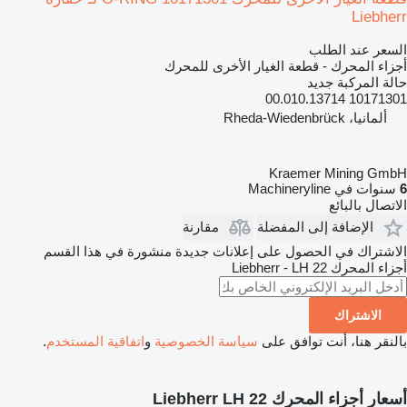
Liebherr
السعر عند الطلب
أجزاء المحرك - قطعة الغيار الأخرى للمحرك
حالة المركبة
جديد
10171301 00.010.13714
ألمانيا، Rheda-Wiedenbrück
Kraemer Mining GmbH
6
سنوات في Machineryline
الاتصال بالبائع
الإضافة إلى المفضلة
مقارنة
الاشتراك في الحصول على إعلانات جديدة منشورة في هذا القسم
أجزاء المحرك
Liebherr - LH 22
الاشتراك
بالنقر هنا، أنت توافق على
سياسة الخصوصية
و
اتفاقية المستخدم
.
أسعار أجزاء المحرك Liebherr LH 22