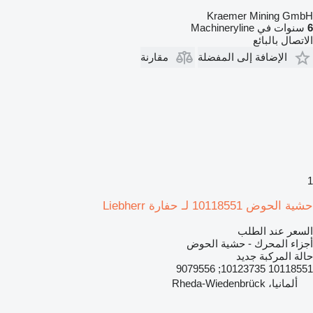
Kraemer Mining GmbH
6
سنوات في Machineryline
الاتصال بالبائع
الإضافة إلى المفضلة
مقارنة
1
حشية الحوض 10118551 لـ حفارة Liebherr
السعر عند الطلب
أجزاء المحرك - حشية الحوض
حالة المركبة
جديد
10118551 10123735; 9079556
ألمانيا، Rheda-Wiedenbrück