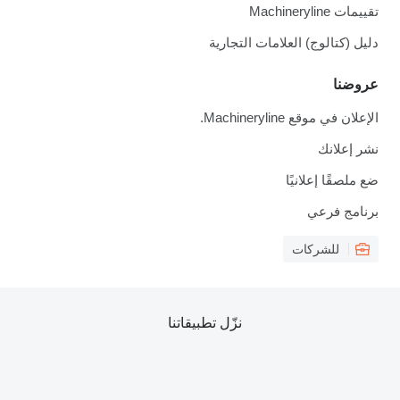
تقييمات Machineryline
دليل (كتالوج) العلامات التجارية
عروضنا
الإعلان في موقع Machineryline.
نشر إعلانك
ضع ملصقًا إعلانيًا
برنامج فرعي
للشركات
نزّل تطبيقاتنا