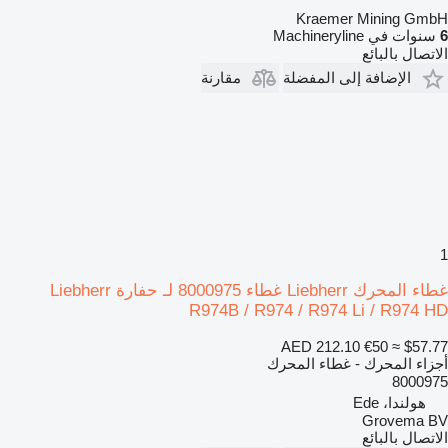
Kraemer Mining GmbH
6
سنوات في Machineryline
الاتصال بالبائع
الإضافة إلى المفضلة
مقارنة
1
غطاء المحرك Liebherr غطاء 8000975 لـ حفارة Liebherr
R974B / R974 / R974 Li / R974 HD
AED 212.10
€50
≈ $57.77
أجزاء المحرك - غطاء المحرك
8000975
هولندا، Ede
Grovema BV
الاتصال بالبائع