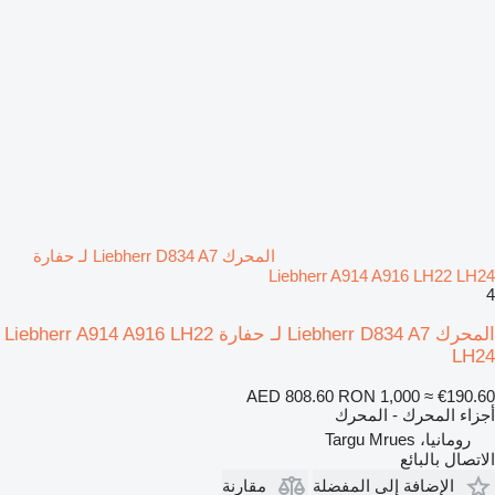
المحرك Liebherr D834 A7 لـ حفارة
Liebherr A914 A916 LH22 LH24
4
المحرك Liebherr D834 A7 لـ حفارة Liebherr A914 A916 LH22
LH24
AED 808.60
RON 1,000
≈ €190.60
أجزاء المحرك - المحرك
رومانيا، Targu Mrues
الاتصال بالبائع
الإضافة إلى المفضلة
مقارنة