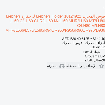
1
قوس المحرك Liebherr Holder 10124922 لـ حفارة Liebherr
LH60 C/LH60 CHR/LH60 M/LH60 MHR/LH60 MT/LH80
C/LH80 M/LH80
MHR/L566/L576/L580/R946/R950/R956/R960/R976/D936
AED 530.40
€125
≈ $144.40
أجزاء المحرك - قوس المحرك
10124922
هولندا، Ede
Grovema BV
الاتصال بالبائع
الإضافة إلى المفضلة
مقارنة