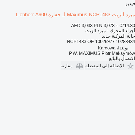
فيديو
مبرد الزيت Maximus NCP1483 لـ حفارة Liebherr A900
AED 3,033
PLN 3,078
≈ €714.80
أجزاء المحرك - مبرد الزيت
حالة المركبة
جديد
NCP1483 OE 10026977 10288434
بولندا، Kargowa
P.W. MAXIMUS Piotr Maksymów
الاتصال بالبائع
الإضافة إلى المفضلة
مقارنة