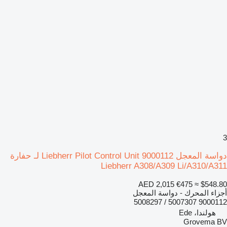
3
دواسة المعجل Liebherr Pilot Control Unit 9000112 لـ حفارة
Liebherr A308/A309 Li/A310/A311
AED 2,015
€475
≈ $548.80
أجزاء المحرك - دواسة المعجل
9000112 5007307 / 5008297
هولندا، Ede
Grovema BV