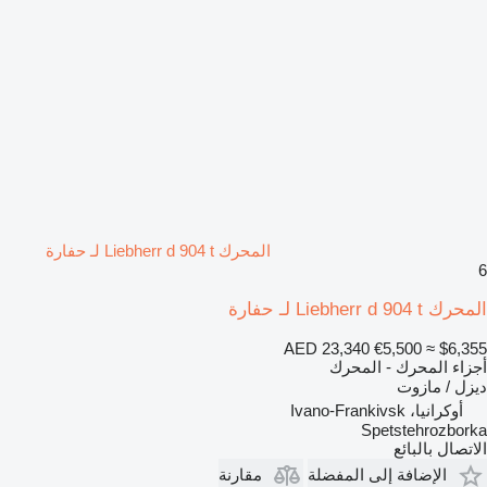
المحرك Liebherr d 904 t لـ حفارة
6
المحرك Liebherr d 904 t لـ حفارة
AED 23,340
€5,500
≈ $6,355
أجزاء المحرك - المحرك
ديزل / مازوت
أوكرانيا، Ivano-Frankivsk
Spetstehrozborka
الاتصال بالبائع
الإضافة إلى المفضلة
مقارنة