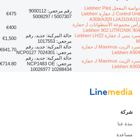
دواسة المعجل Liebherr Pilot
رقم مرجعي: 9000112
Control Unit لـ حفارة Liebherr
€475
5007307 / 5008297
A308/A309 Li/A310/A311
رأس مجموعة الأسطوانات لـ حفارة
€400
Liebherr 902 LITRONIK 904
مبرد بيني لـ حفارة Liebherr LH22
حالة المركبة: جديد، رقم
€1,500
M
مرجعي: 1017553
مبرد الزيت Maximus لـ حفارة
حالة المركبة: جديد، رقم
€641.70
Liebherr A904
مرجعي: NCP0127 7024301
حالة المركبة: جديد، رقم
مبرد الزيت Maximus لـ حفارة
مرجعي: NCP1483 OE
€714.80
Liebherr A900
10026977 10288434
شركة
نبذة عنا
مساعدة