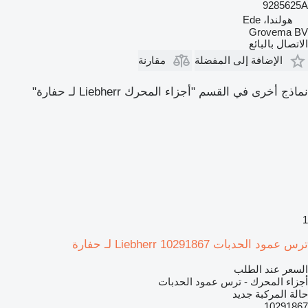
9285625A
هولندا، Ede
Grovema BV
الاتصال بالبائع
الإضافة إلى المفضلة
مقارنة
نماذج أخرى في القسم "أجزاء المحرك Liebherr لـ حفارة"
1
ترس عمود الحدبات Liebherr 10291867 لـ حفارة
السعر عند الطلب
أجزاء المحرك - ترس عمود الحدبات
حالة المركبة
جديد
10291867