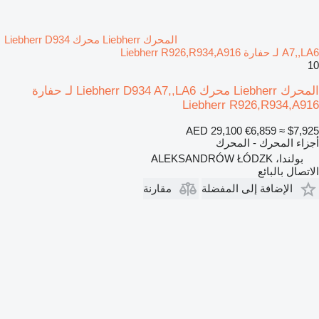
المحرك Liebherr محرك Liebherr D934
A7,,LA6 لـ حفارة Liebherr R926,R934,A916
10
المحرك Liebherr محرك Liebherr D934 A7,,LA6 لـ حفارة
Liebherr R926,R934,A916
AED 29,100
€6,859
≈ $7,925
أجزاء المحرك - المحرك
بولندا، ALEKSANDRÓW ŁÓDZK
الاتصال بالبائع
الإضافة إلى المفضلة
مقارنة