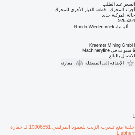
السعر عند الطلب
أجزاء المحرك - قطعة الغيار الأخرى للمحرك
حالة المركبة
جديد
9265064
ألمانيا، Rheda-Wiedenbrück
Kraemer Mining GmbH
6
سنوات في Machineryline
الاتصال بالبائع
الإضافة إلى المفضلة
مقارنة
1
حلقة منع تسرب الزيت للعمود المرفقي 10006551 لـ حفارة
Liebherr