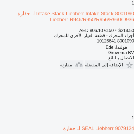
1
Intake Stack Liebherr Intake Stack 8001090 لـ حفارة
Liebherr R946/R950/R956/R960/D936
AED 806.10
€190
≈ $219.50
أجزاء المحرك - قطعة الغيار الأخرى للمحرك
8001090 10126641
هولندا، Ede
Grovema BV
الاتصال بالبائع
الإضافة إلى المفضلة
مقارنة
1
SEAL Liebherr 9079124 لـ حفارة