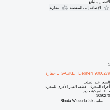
الاتصال بالبائع
الإضافة إلى المفضلة
مقارنة
1
GASKET Liebherr 9080279 لـ حفارة
السعر عند الطلب
أجزاء المحرك - قطعة الغيار الأخرى للمحرك
حالة المركبة
جديد
9080279
ألمانيا، Rheda-Wiedenbrück