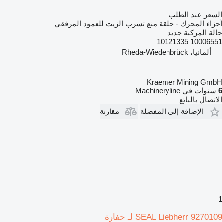
السعر عند الطلب
أجزاء المحرك - حلقة منع تسرب الزيت للعمود المرفقي
حالة المركبة
جديد
10006551 10121335
ألمانيا، Rheda-Wiedenbrück
Kraemer Mining GmbH
6
سنوات في Machineryline
الاتصال بالبائع
الإضافة إلى المفضلة
مقارنة
1
SEAL Liebherr 9270109 لـ حفارة