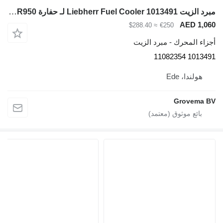
مبرد الزيت Liebherr Fuel Cooler 1013491 لـ حفارة Liebherr R936 LC/R936 NLC/R946 LC/R946 LC-V/R946 NLC/R946 S-HD/R950 LC-V/R950 S-HD/R950
≈ $288.40
€250
- مبرد الزيت