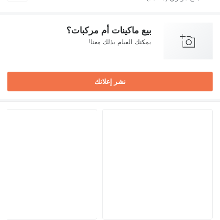
بيع ماكينات أم مركبات؟
يمكنك القيام بذلك معنا!
نشر إعلانك