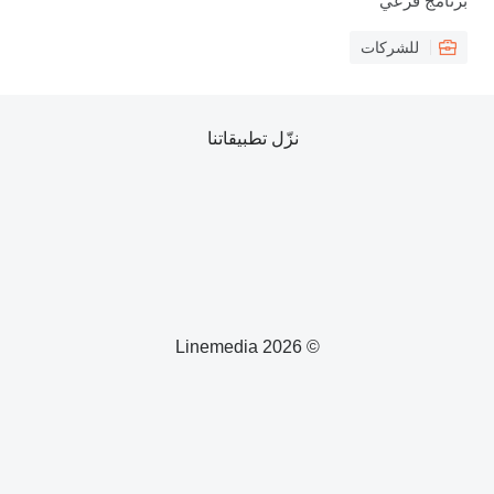
كات
نزّل تطبيقاتنا
© 2026 Linemedia