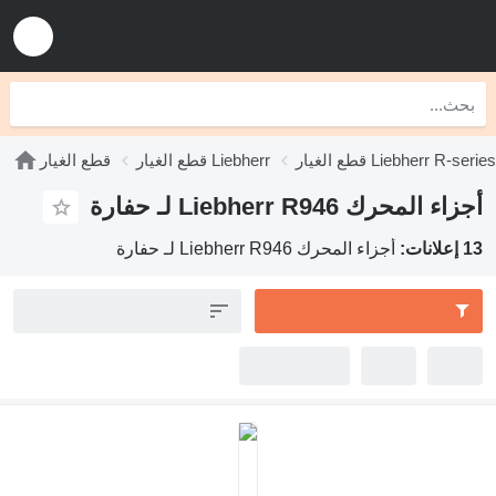
Lieb
قطع الغيار Liebherr
قطع الغيار
Lie لـ حفارة
اء المحرك Liebherr R946 لـ حفارة