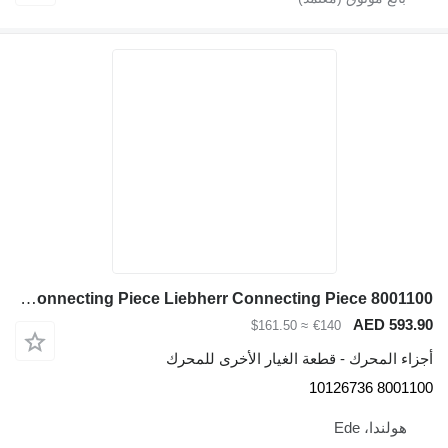
Connecting Piece Liebherr Connecting Piece 8001100 لـ حفارة Liebherr LH60 C/LH60 CHR/LH60 M/LH60 MHR/LH60 MT/LH80 C/LH80 M/LH80 MHR/R946/R950/R956/R960/D936
≈ $161.50
€140
- قطعة الغيار الأخرى للمحرك