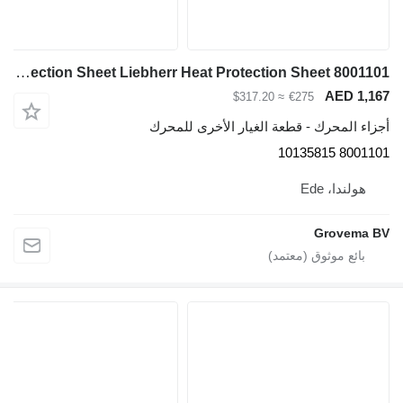
Heat Protection Sheet Liebherr Heat Protection Sheet 8001101 لـ حفارة Liebherr R936/R946/R950/R956/R960/LH60 C/LH60 CHR/LH60 M/LH60 MHR/LH60 MT/LH80 C/LH80 M/LH80 MHR/D936
≈ $317.20
€275
- قطعة الغيار الأخرى للمحرك