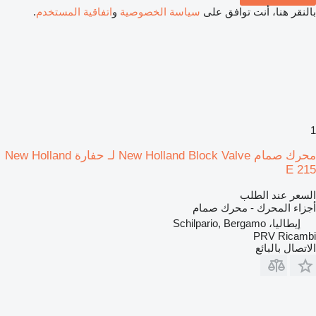
بالنقر هنا، أنت توافق على
سياسة الخصوصية
و
اتفاقية المستخدم
.
1
محرك صمام New Holland Block Valve لـ حفارة New Holland
E 215
السعر عند الطلب
أجزاء المحرك - محرك صمام
إيطاليا، Schilpario, Bergamo
PRV Ricambi
الاتصال بالبائع