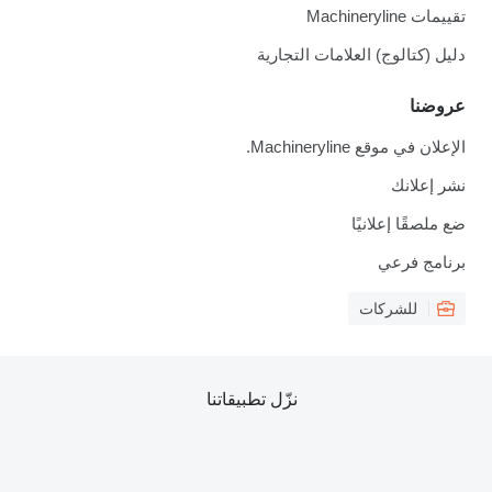
تقييمات Machineryline
دليل (كتالوج) العلامات التجارية
عروضنا
الإعلان في موقع Machineryline.
نشر إعلانك
ضع ملصقًا إعلانيًا
برنامج فرعي
للشركات
نزّل تطبيقاتنا