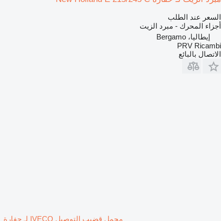
السعر عند الطلب
أجزاء المحرك - مبرد الزيت
إيطاليا، Bergamo
PRV Ricambi
الاتصال بالبائع
محمل قضيب التوصيل IVECO لـ حفارة