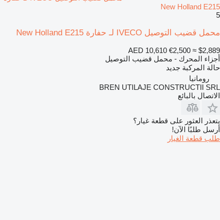
New Holland E215
5
محمل قضيب التوصيل IVECO لـ حفارة New Holland E215
AED 10,610
€2,500
≈ $2,889
أجزاء المحرك - محمل قضيب التوصيل
حالة المركبة
جديد
رومانيا
BREN UTILAJE CONSTRUCTII SRL
الاتصال بالبائع
يتعذر العثور على قطعة غيار؟
أرسل طلبًا الآن!
طلب قطعة الغيار