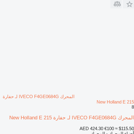
المحرك IVECO F4GE0684G لـ حفارة
New Holland E 215
8
المحرك IVECO F4GE0684G لـ حفارة New Holland E 215
AED 424.30
€100
≈ $115.50
أجزاء المحرك - المحرك