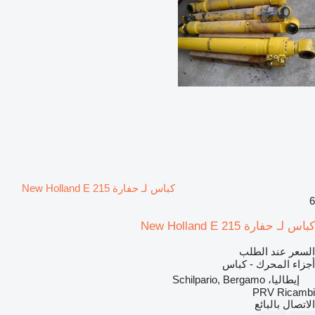
كباس لـ حفارة New Holland E 215
6
كباس لـ حفارة New Holland E 215
السعر عند الطلب
أجزاء المحرك - كباس
إيطاليا، Schilpario, Bergamo
PRV Ricambi
الاتصال بالبائع