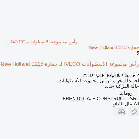
رأس مجموعة الأسطوانات IVECO لـ
حفارة New Holland E215
5
رأس مجموعة الأسطوانات IVECO لـ حفارة New Holland E215
AED 9,334
€2,200
≈ $2,542
أجزاء المحرك - رأس مجموعة الأسطوانات
حالة المركبة
جديد
رومانيا
BREN UTILAJE CONSTRUCTII SRL
الاتصال بالبائع