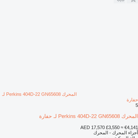
المحرك Perkins 404D-22 GN65608 لـ
حفارة
5
المحرك Perkins 404D-22 GN65608 لـ حفارة
AED 17,570
£3,550
≈ €4,141
أجزاء المحرك - المحرك