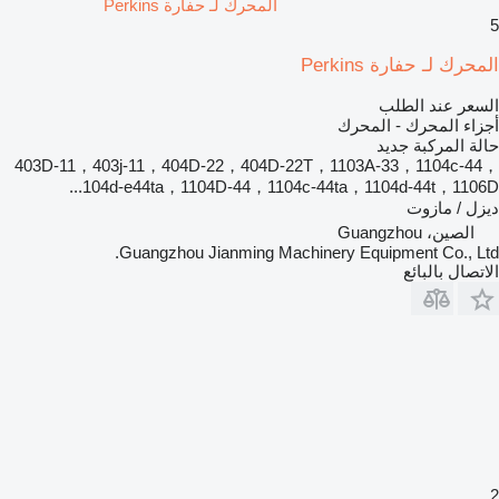
المحرك لـ حفارة Perkins
5
المحرك لـ حفارة Perkins
السعر عند الطلب
أجزاء المحرك - المحرك
حالة المركبة
جديد
403D-11，403j-11，404D‑22，404D‑22T，1103A-33，1104c-44，
104d-e44ta，1104D-44，1104c-44ta，1104d-44t，1106D...
ديزل / مازوت
الصين، Guangzhou
Guangzhou Jianming Machinery Equipment Co., Ltd.
الاتصال بالبائع
2