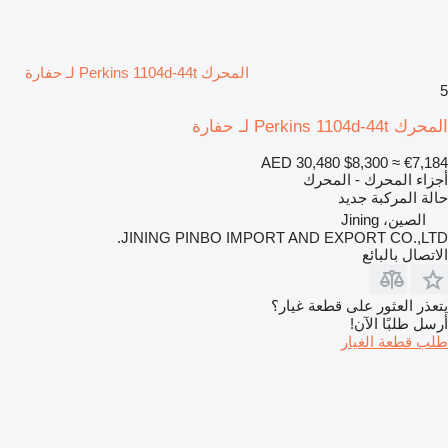
المحرك Perkins 1104d-44t لـ حفارة
5
المحرك Perkins 1104d-44t لـ حفارة
AED 30,480
$8,300
≈ €7,184
أجزاء المحرك - المحرك
حالة المركبة
جديد
الصين، Jining
JINING PINBO IMPORT AND EXPORT CO.,LTD.
الاتصال بالبائع
يتعذر العثور على قطعة غيار؟
أرسل طلبًا الآن!
طلب قطعة الغيار