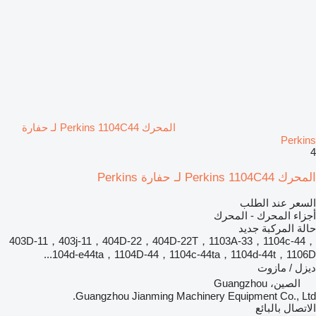
المحرك Perkins 1104C44 لـ حفارة
Perkins
4
المحرك Perkins 1104C44 لـ حفارة Perkins
السعر عند الطلب
أجزاء المحرك - المحرك
حالة المركبة
جديد
403D-11，403j-11，404D‑22，404D‑22T，1103A-33，1104c-44，
104d-e44ta，1104D-44，1104c-44ta，1104d-44t，1106D...
ديزل / مازوت
الصين، Guangzhou
Guangzhou Jianming Machinery Equipment Co., Ltd.
الاتصال بالبائع