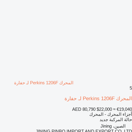
المحرك Perkins 1206F لـ حفارة
5
المحرك Perkins 1206F لـ حفارة
AED 80,790
$22,000
≈ €19,040
أجزاء المحرك - المحرك
حالة المركبة
جديد
الصين، Jining
JINING PINBO IMPORT AND EXPORT CO.,LTD.