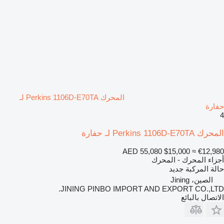
المحرك Perkins 1106D-E70TA لـ
حفارة
4
المحرك Perkins 1106D-E70TA لـ حفارة
AED 55,080
$15,000
≈ €12,980
أجزاء المحرك - المحرك
حالة المركبة
جديد
الصين، Jining
JINING PINBO IMPORT AND EXPORT CO.,LTD.
الاتصال بالبائع