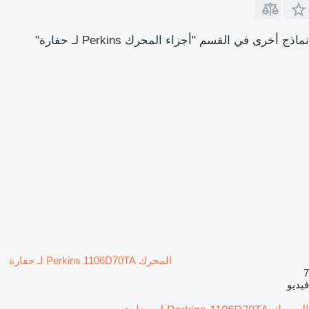
نماذج أخرى في القسم "أجزاء المحرك Perkins لـ حفارة"
المحرك Perkins 1106D70TA لـ حفارة
7
فيديو