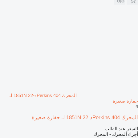
المحرك Perkins 404د-22 1851N لـ
حفارة صغيرة
4
المحرك Perkins 404د-22 1851N لـ حفارة صغيرة
السعر عند الطلب
أجزاء المحرك - المحرك