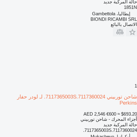
حالة المركبة
جديد
1851N
إيطاليا، Gambettola
BIONDI RICAMBI SRL
الاتصال بالبائع
1
شاحن توربيني 7117365003S.7117360024. لـ لودر حفار
Perkins
AED 2,546
€600
≈ $693.20
أجزاء المحرك - شاحن توربيني
حالة المركبة
جديد
7117365003S.7117360024.
أوكرانيا، Mukachevo