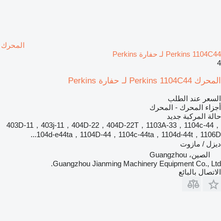
المحرك
Perkins 1104C44 لـ حفارة Perkins
4
المحرك Perkins 1104C44 لـ حفارة Perkins
السعر عند الطلب
أجزاء المحرك - المحرك
حالة المركبة
جديد
403D-11，403j-11，404D‑22，404D‑22T，1103A-33，1104c-44，
104d-e44ta，1104D-44，1104c-44ta，1104d-44t，1106D...
ديزل / مازوت
الصين، Guangzhou
Guangzhou Jianming Machinery Equipment Co., Ltd.
الاتصال بالبائع