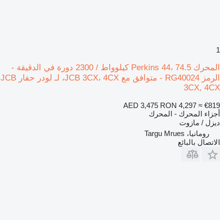
1
المحرك Perkins 44، 74.5 كيلوواط / 2300 دورة في الدقيقة -
الرمز RG40024 - متوافق مع JCB 3CX، 4CX، لـ لودر حفار JCB
3CX, 4CX
AED 3,475
RON 4,297
≈ €819
أجزاء المحرك - المحرك
ديزل / مازوت
رومانيا، Targu Mrues
الاتصال بالبائع