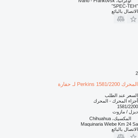
أوكرانيا، Ivano - Frankovsk
"SPEC-TEH"
الاتصال بالبائع
2
المحرك Perkins 1581/2200 لـ حفارة
السعر عند الطلب
أجزاء المحرك - المحرك
1581/2200
ديزل / مازوت
المكسيك، Chihuahua
Maquinaria Wiebe Km 24 Sa
الاتصال بالبائع