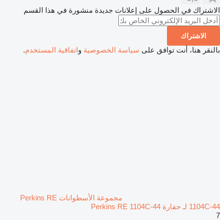
الاشتراك في الحصول على إعلانات جديدة منشورة في هذا القسم
الاشتراك
بالنقر هنا، أنت توافق على
سياسة الخصوصية
و
اتفاقية المستخدم
.
مجموعة الأسطوانات Perkins RE
1104C-44 لـ حفارة Perkins RE 1104C-44
7