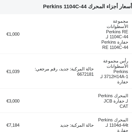
أسعار أجزاء المحرك Perkins 1104C-44
مجموعة
الأسطوانات
Perkins RE
€1,000
1104C-44 لـ
حفارة Perkins
RE 1104C-44
رأس مجموعة
الأسطوانات
حالة المركبة: جديد، رقم مرجعي:
€1,039
Perkins
6672181
3712H14A-1 لـ
حفارة
المحرك Perkins
لـ حفارة JCB
€3,000
CAT
المحرك Perkins
1104d-44t لـ
حالة المركبة: جديد
€7,184
حفارة