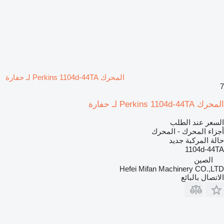
المحرك Perkins 1104d-44TA لـ حفارة
7
المحرك Perkins 1104d-44TA لـ حفارة
السعر عند الطلب
أجزاء المحرك - المحرك
حالة المركبة
جديد
1104d-44TA
الصين
Hefei Mifan Machinery CO.,LTD
الاتصال بالبائع