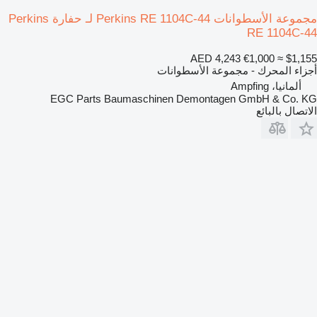
مجموعة الأسطوانات Perkins RE 1104C-44 لـ حفارة Perkins
RE 1104C-44
AED 4,243
€1,000
≈ $1,155
أجزاء المحرك - مجموعة الأسطوانات
ألمانيا، Ampfing
EGC Parts Baumaschinen Demontagen GmbH & Co. KG
الاتصال بالبائع