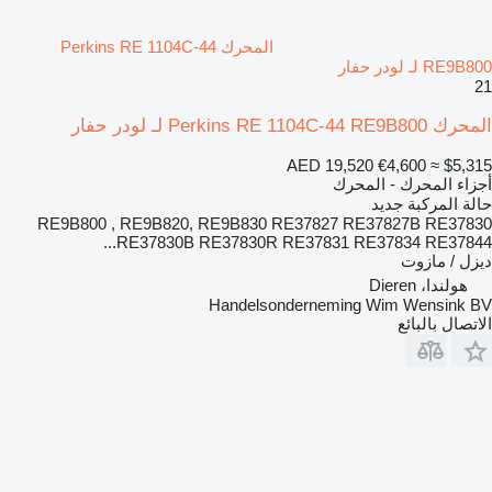
المحرك Perkins RE 1104C-44
RE9B800 لـ لودر حفار
21
المحرك Perkins RE 1104C-44 RE9B800 لـ لودر حفار
AED 19,520
€4,600
≈ $5,315
أجزاء المحرك - المحرك
حالة المركبة
جديد
RE9B800 , RE9B820, RE9B830 RE37827 RE37827B RE37830
RE37830B RE37830R RE37831 RE37834 RE37844...
ديزل / مازوت
هولندا، Dieren
Handelsonderneming Wim Wensink BV
الاتصال بالبائع