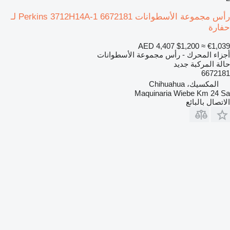
رأس مجموعة الأسطوانات Perkins 3712H14A-1 6672181 لـ
حفارة
AED 4,407
$1,200
≈ €1,039
أجزاء المحرك - رأس مجموعة الأسطوانات
حالة المركبة
جديد
6672181
المكسيك، Chihuahua
Maquinaria Wiebe Km 24 Sa
الاتصال بالبائع