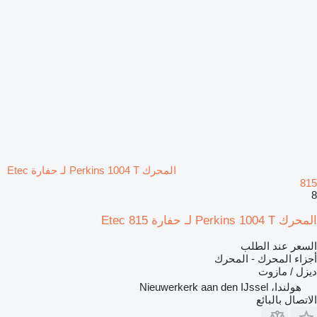
المحرك Perkins 1004 T لـ حفارة Etec
815
8
المحرك Perkins 1004 T لـ حفارة Etec 815
السعر عند الطلب
أجزاء المحرك - المحرك
ديزل / مازوت
هولندا، Nieuwerkerk aan den IJssel
الاتصال بالبائع