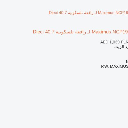
AED 1,039
PLN
د الزيت
P.W. MAXIMUS