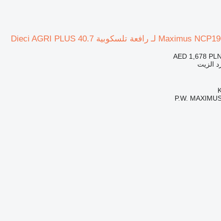
AED 1,678
PLN
د الزيت
P.W. MAXIMUS