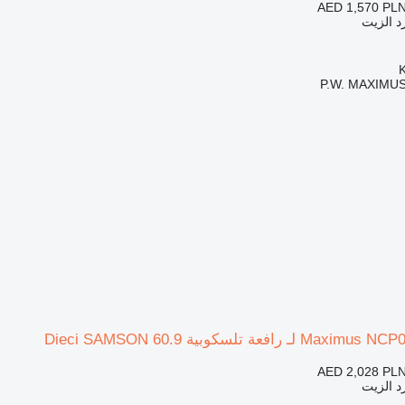
AED 1,570
PLN
د الزيت
P.W. MAXIMUS
AED 2,028
PLN
د الزيت