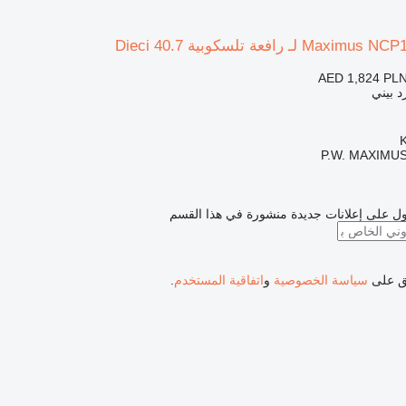
AED 1,824
PLN
د بيني
P.W. MAXIMUS
ل على إعلانات جديدة منشورة في هذا القسم
فق على
سياسة الخصوصية
و
اتفاقية المستخدم
.