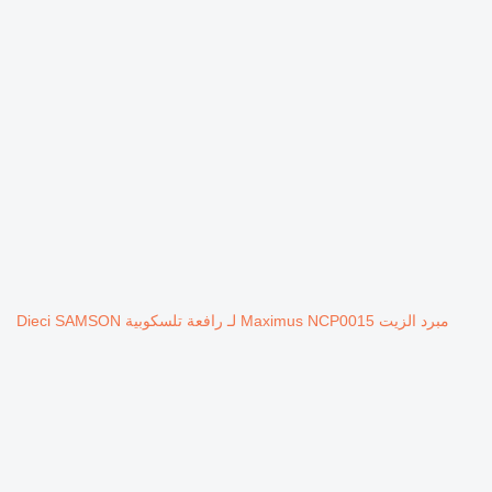
مبرد الزيت Maximus NCP0015 لـ رافعة تلسكوبية Dieci SAMSON