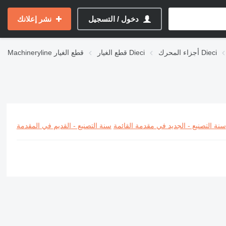
دخول / التسجيل
نشر إعلانك
أجزاء المحرك Dieci
قطع الغيار Dieci
قطع الغيار
Machineryline
سنة التصنيع - الجديد في مقدمة القائمة
سنة التصنيع - القديم في المقدمة