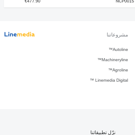
€477.90
مشروعاتنا
Autoline™
Machineryline™
Agroline™
Linemedia Digital ™
نزّل تطبيقاتنا