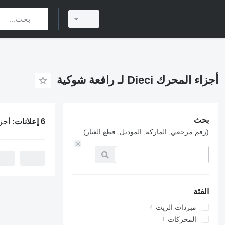
أجزاء المحرك Dieci لـ رافعة شوكية
بحث
6 إعلانات:
أجزاء الم
(رقم مرجعي, الماركة, الموديل, قطع الغيار)
الفئة
مبردات الزيت
المحركات