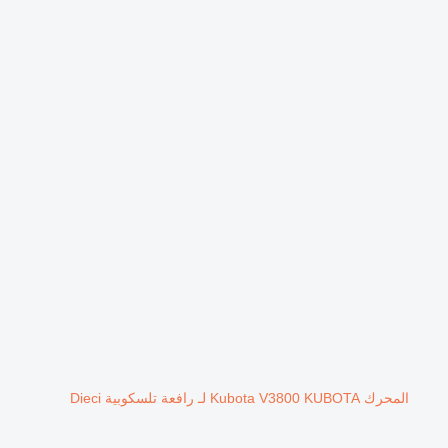
المحرك Kubota V3800 KUBOTA لـ رافعة تلسكوبية Dieci