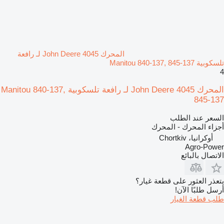
المحرك John Deere 4045 لـ رافعة
تلسكوبية Manitou 840-137, 845-137
4
المحرك John Deere 4045 لـ رافعة تلسكوبية Manitou 840-137,
845-137
السعر عند الطلب
أجزاء المحرك - المحرك
أوكرانيا، Chortkiv
Agro-Power
الاتصال بالبائع
يتعذر العثور على قطعة غيار؟
أرسل طلبًا الآن!
طلب قطعة الغيار