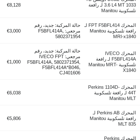
3.6 L4 MT 1033 لـ رافعة
€8,128
تلسكوبية Manitou
المحرك FPT F5BFL414 لـ
حالة المركبة: جديد، رقم
رافعة تلسكوبية Manitou
مرجعي: F5BFL414A,
€3,000
5802371954
MRI-x1840
حالة المركبة: جديد، رقم
المحرك IVECO
مرجعي: IVECO FPT
F5BFL414A لـ رافعة
€1,000
F5BFL414A, 5802371954,
تلسكوبية Manitou MRT-
F5BFL414A*B046,
X1840
CJ401606
المحرك Perkins 1104D-
44T لـ رافعة تلسكوبية
€6,038
Manitou MLT
المحرك Perkins AB لـ
رافعة تلسكوبية Manitou
€5,806
MLT 835
المحرك Perkins