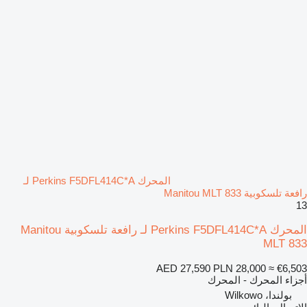
المحرك Perkins F5DFL414C*A لـ
رافعة تلسكوبية Manitou MLT 833
13
المحرك Perkins F5DFL414C*A لـ رافعة تلسكوبية Manitou
MLT 833
AED 27,590
PLN 28,000
≈ €6,503
أجزاء المحرك - المحرك
بولندا، Wilkowo