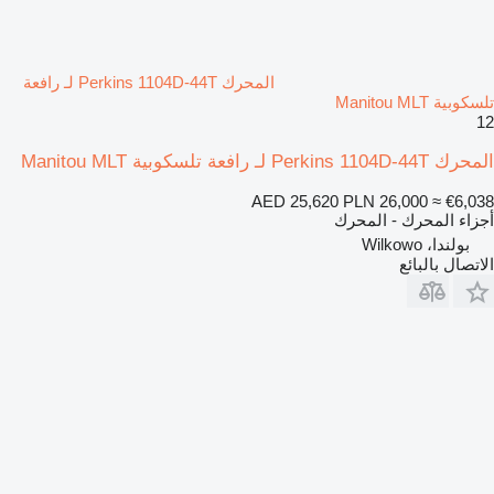
المحرك Perkins 1104D-44T لـ رافعة
تلسكوبية Manitou MLT
12
المحرك Perkins 1104D-44T لـ رافعة تلسكوبية Manitou MLT
AED 25,620
PLN 26,000
≈ €6,038
أجزاء المحرك - المحرك
بولندا، Wilkowo
الاتصال بالبائع