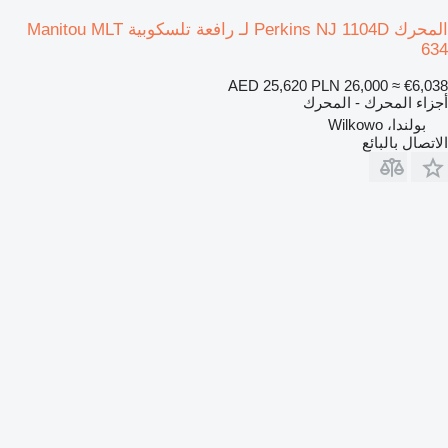
المحرك Perkins NJ 1104D لـ رافعة تلسكوبية Manitou MLT
634
AED 25,620
PLN 26,000
≈ €6,038
أجزاء المحرك - المحرك
بولندا، Wilkowo
الاتصال بالبائع