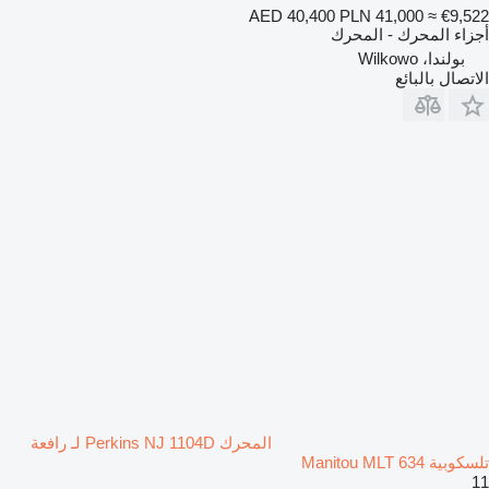
AED 40,400
PLN 41,000
≈ €9,522
أجزاء المحرك - المحرك
بولندا، Wilkowo
الاتصال بالبائع
المحرك Perkins NJ 1104D لـ رافعة
تلسكوبية Manitou MLT 634
11