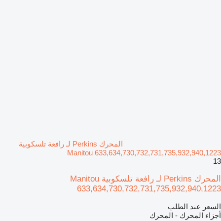
المحرك Perkins لـ رافعة تلسكوبية
Manitou 633,634,730,732,731,735,932,940,1223
13
المحرك Perkins لـ رافعة تلسكوبية Manitou
633,634,730,732,731,735,932,940,1223
السعر عند الطلب
أجزاء المحرك - المحرك