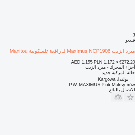
3
فيديو
مبرد الزيت Maximus NCP1906 لـ رافعة تلسكوبية Manitou
AED 1,155
PLN 1,172
≈ €272.20
أجزاء المحرك - مبرد الزيت
حالة المركبة
جديد
بولندا، Kargowa
P.W. MAXIMUS Piotr Maksymów
الاتصال بالبائع