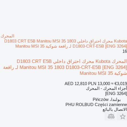
المحرك
Kubota محرك احتراق داخلي D1803 CRT E5B Manitou MSI 35 1803
D1803-CRT-E5B [ENG 3264] لـ رافعة شوكية Manitou MSI 35
16
المحرك Kubota محرك احتراق داخلي D1803 CRT E5B
Manitou MSI 35 1803 D1803-CRT-E5B [ENG 3264] لـ رافعة
شوكية Manitou MSI 35
AED 12,810
PLN 13,000
≈ €3,019
أجزاء المحرك - المحرك
[ENG 3264]
بولندا، Pińczów
PHU ROLBUD Części zamienne
الاتصال بالبائع