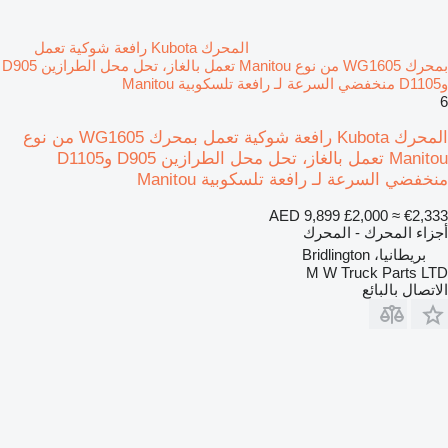
المحرك Kubota رافعة شوكية تعمل
بمحرك WG1605 من نوع Manitou تعمل بالغاز، تحل محل الطرازين D905
وD1105 منخفضي السرعة لـ رافعة تلسكوبية Manitou
6
المحرك Kubota رافعة شوكية تعمل بمحرك WG1605 من نوع
Manitou تعمل بالغاز، تحل محل الطرازين D905 وD1105
منخفضي السرعة لـ رافعة تلسكوبية Manitou
AED 9,899
£2,000
≈ €2,333
أجزاء المحرك - المحرك
بريطانيا، Bridlington
M W Truck Parts LTD
الاتصال بالبائع