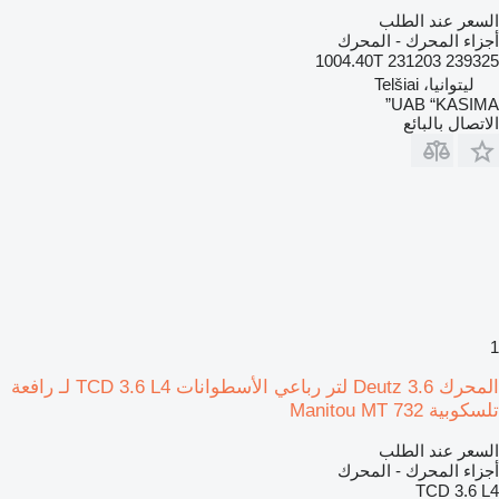
السعر عند الطلب
أجزاء المحرك - المحرك
1004.40T 231203 239325
ليتوانيا، Telšiai
UAB “KASIMA”
الاتصال بالبائع
1
المحرك Deutz 3.6 لتر رباعي الأسطوانات TCD 3.6 L4 لـ رافعة
تلسكوبية Manitou MT 732
السعر عند الطلب
أجزاء المحرك - المحرك
TCD 3.6 L4