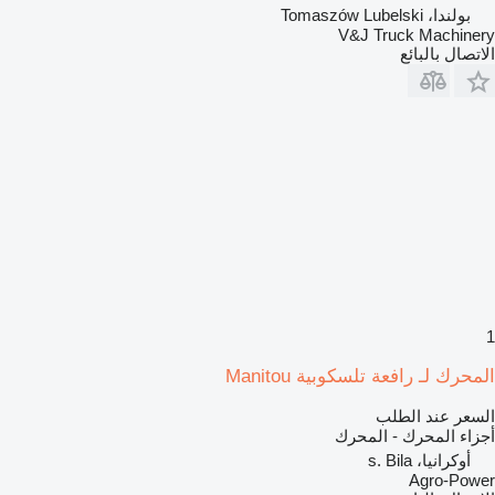
بولندا، Tomaszów Lubelski
V&J Truck Machinery
الاتصال بالبائع
1
المحرك لـ رافعة تلسكوبية Manitou
السعر عند الطلب
أجزاء المحرك - المحرك
أوكرانيا، s. Bila
Agro-Power