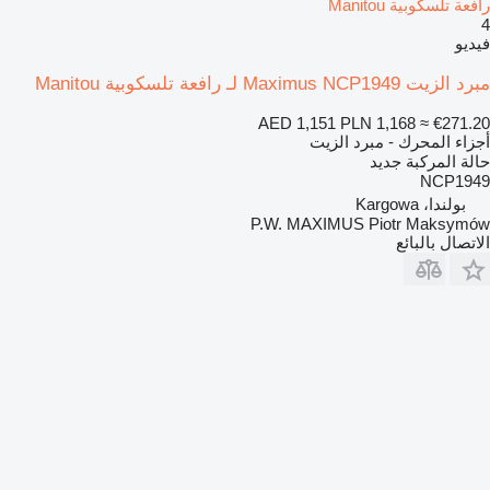
رافعة تلسكوبية Manitou
4
فيديو
مبرد الزيت Maximus NCP1949 لـ رافعة تلسكوبية Manitou
AED 1,151
PLN 1,168
≈ €271.20
أجزاء المحرك - مبرد الزيت
حالة المركبة
جديد
NCP1949
بولندا، Kargowa
P.W. MAXIMUS Piotr Maksymów
الاتصال بالبائع