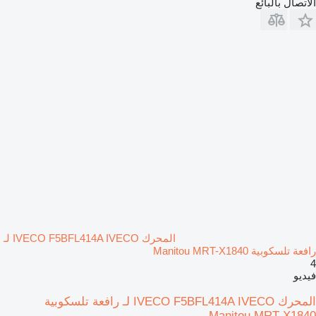
الاتصال بالبائع
المحرك IVECO F5BFL414A IVECO لـ
رافعة تلسكوبية Manitou MRT-X1840
4
فيديو
المحرك IVECO F5BFL414A IVECO لـ رافعة تلسكوبية
Manitou MRT-X1840