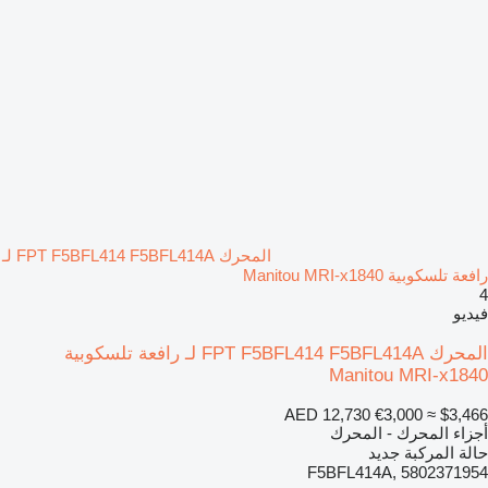
المحرك FPT F5BFL414 F5BFL414A لـ
رافعة تلسكوبية Manitou MRI-x1840
4
فيديو
المحرك FPT F5BFL414 F5BFL414A لـ رافعة تلسكوبية
Manitou MRI-x1840
AED 12,730
€3,000
≈ $3,466
أجزاء المحرك - المحرك
حالة المركبة
جديد
F5BFL414A, 5802371954