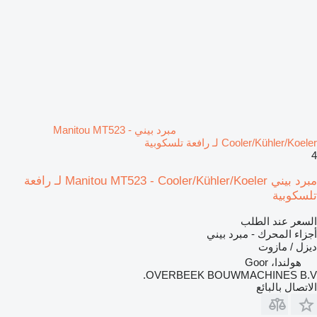
مبرد بيني Manitou MT523 -
Cooler/Kühler/Koeler لـ رافعة تلسكوبية
4
مبرد بيني Manitou MT523 - Cooler/Kühler/Koeler لـ رافعة
تلسكوبية
السعر عند الطلب
أجزاء المحرك - مبرد بيني
ديزل / مازوت
هولندا، Goor
OVERBEEK BOUWMACHINES B.V.
الاتصال بالبائع