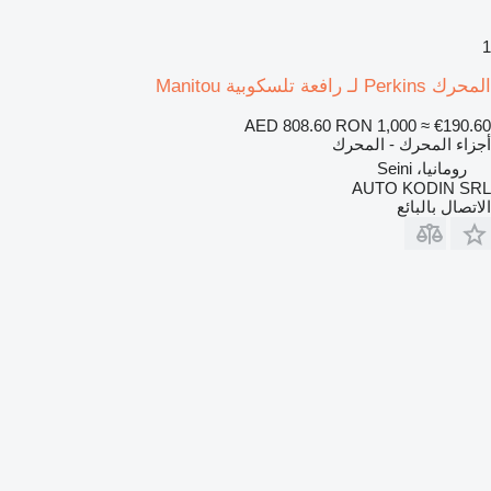
1
المحرك Perkins لـ رافعة تلسكوبية Manitou
AED 808.60
RON 1,000
≈ €190.60
أجزاء المحرك - المحرك
رومانيا، Seini
AUTO KODIN SRL
الاتصال بالبائع