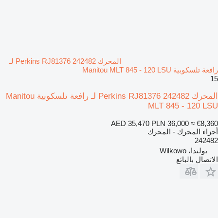
المحرك Perkins RJ81376 242482 لـ
رافعة تلسكوبية Manitou MLT 845 - 120 LSU
15
المحرك Perkins RJ81376 242482 لـ رافعة تلسكوبية Manitou
MLT 845 - 120 LSU
AED 35,470
PLN 36,000
≈ €8,360
أجزاء المحرك - المحرك
242482
بولندا، Wilkowo
الاتصال بالبائع