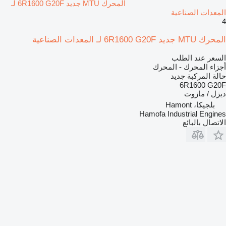
المحرك MTU جديد 6R1600 G20F لـ
المعدات الصناعية
4
المحرك MTU جديد 6R1600 G20F لـ المعدات الصناعية
السعر عند الطلب
أجزاء المحرك - المحرك
حالة المركبة
جديد
6R1600 G20F
ديزل / مازوت
بلجيكا، Hamont
Hamofa Industrial Engines
الاتصال بالبائع