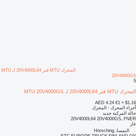
المحرك MTU فنر 20V4000L64 لـ MTU
20V4000GS
5
المحرك MTU فنر 20V4000L64 لـ MTU 20V4000GS
AED 4.24
€1
≈ $1.16
أجزاء المحرك - المحرك
حالة المركبة
جديد
20V4000L64 20V4000GS, FNER
غاز
النمسا، Hörsching
ETC EUROPE TRUCK FINLAND OY