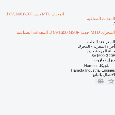
المحرك MTU جديد 8V1600 G20F لـ
المعدات الصناعية
7
المحرك MTU جديد 8V1600 G20F لـ المعدات الصناعية
السعر عند الطلب
أجزاء المحرك - المحرك
حالة المركبة
جديد
8V1600 G20F
ديزل / مازوت
بلجيكا، Hamont
Hamofa Industrial Engines
الاتصال بالبائع