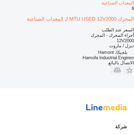
المعدات الصناعية
6
المحرك MTU USED 12V2000 لـ المعدات الصناعية
السعر عند الطلب
أجزاء المحرك - المحرك
12V2000
ديزل / مازوت
بلجيكا، Hamont
Hamofa Industrial Engines
الاتصال بالبائع
شركة