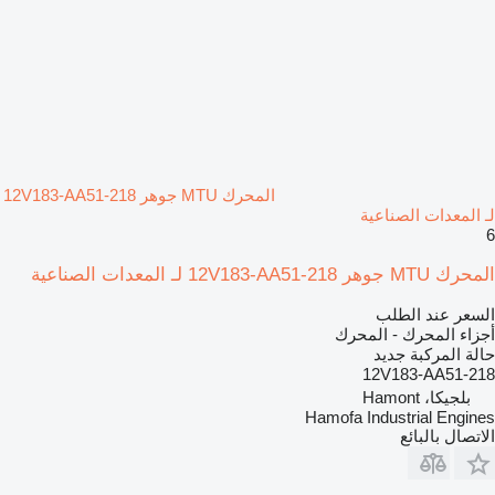
المحرك MTU جوهر 12V183-AA51-218
لـ المعدات الصناعية
6
المحرك MTU جوهر 12V183-AA51-218 لـ المعدات الصناعية
السعر عند الطلب
أجزاء المحرك - المحرك
حالة المركبة
جديد
12V183-AA51-218
بلجيكا، Hamont
Hamofa Industrial Engines
الاتصال بالبائع