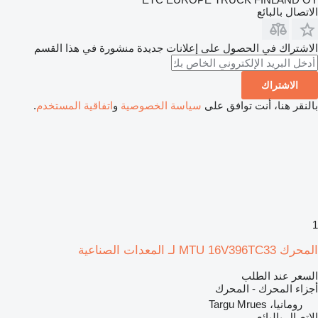
الاتصال بالبائع
الاشتراك في الحصول على إعلانات جديدة منشورة في هذا القسم
الاشتراك
بالنقر هنا، أنت توافق على
سياسة الخصوصية
و
اتفاقية المستخدم
.
1
المحرك MTU 16V396TC33 لـ المعدات الصناعية
السعر عند الطلب
أجزاء المحرك - المحرك
رومانيا، Targu Mrues
الاتصال بالبائع