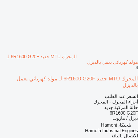
المحرك MTU جديد 6R1600 G20F لـ
مولد كهربائي يعمل بالديزل
4
المحرك MTU جديد 6R1600 G20F لـ مولد كهربائي يعمل
بالديزل
السعر عند الطلب
أجزاء المحرك - المحرك
حالة المركبة
جديد
6R1600 G20F
ديزل / مازوت
بلجيكا، Hamont
Hamofa Industrial Engines
الاتصال بالبائع