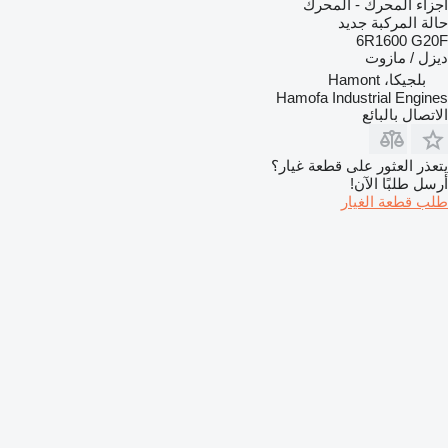
أجزاء المحرك - المحرك
حالة المركبة
جديد
6R1600 G20F
ديزل / مازوت
بلجيكا، Hamont
Hamofa Industrial Engines
الاتصال بالبائع
يتعذر العثور على قطعة غيار؟
أرسل طلبًا الآن!
طلب قطعة الغيار