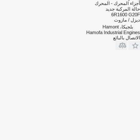
أجزاء المحرك - المحرك
حالة المركبة
جديد
6R1600 G20F
ديزل / مازوت
بلجيكا، Hamont
Hamofa Industrial Engines
الاتصال بالبائع