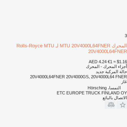
3
المحرك MTU 20V4000L64FNER لـ Rolls-Royce MTU
20V4000L64FNER
AED 4.24
€1
≈ $1.16
أجزاء المحرك - المحرك
حالة المركبة
جديد
20V4000L64FNER 20V4000GS, 20V4000L64 FNER
غاز
النمسا، Hörsching
ETC EUROPE TRUCK FINLAND OY
الاتصال بالبائع