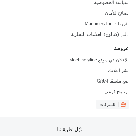
سياسة الخصوصية
نصائح للأمان
تقييمات Machineryline
دليل (كتالوج) العلامات التجارية
عروضنا
الإعلان في موقع Machineryline.
نشر إعلانك
ضع ملصقًا إعلانيًا
برنامج فرعي
للشركات
نزّل تطبيقاتنا