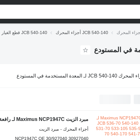
أجزاء المحرك JCB 540-140
قطع الغيار JCB 540-140
JCB 540-140 لـ المعدة المستخدمة في المستودع
أجزاء المحرك - مبرد الزيت
NCP1947C OE 30/927040 30927040