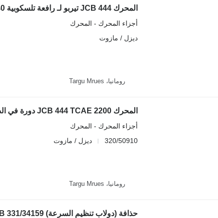
المحرك JCB 444 تيربو لـ رافعة تلسكوبية JCB 531-70 536-70 541-70 540-140
أجزاء المحرك - المحرك
ديزل / مازوت
رومانيا، Targu Mrues
أجزاء المحرك - المحرك
320/50910
ديزل / مازوت
رومانيا، Targu Mrues