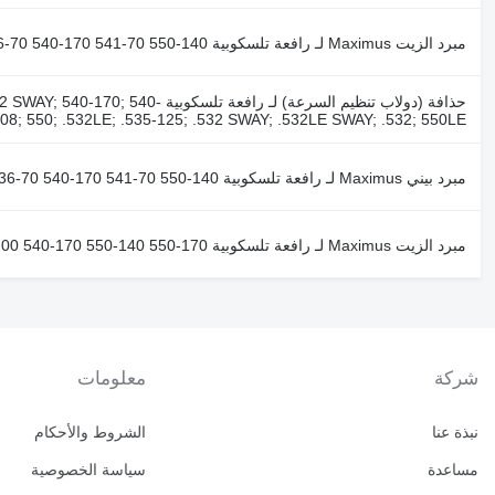
مبرد الزيت Maximus لـ رافعة تلسكوبية JCB 536-70 540-140 531-70 533-105 535-95 536-60 536-70 540-170 541-70 550-140
حذافة (دولاب تنظيم السرعة) لـ ر
508; 550; .532LE; .535-125; .532 SWAY; .532LE SWAY; .532; 550LE;
مبرد بيني Maximus لـ رافعة تلسكوبية JCB 536-70 540-140 531-70 533-105 535-95 536-60 536-70 540-170 541-70 550-140
مبرد الزيت Maximus لـ رافعة تلسكوبية JCB 536-70 536-60 531-70 541-70 560-80 535-95 550-80 540-140 540-200 540-170 550-140 550-170
شركة
معلومات
نبذة عنا
الشروط والأحكام
مساعدة
سياسة الخصوصية