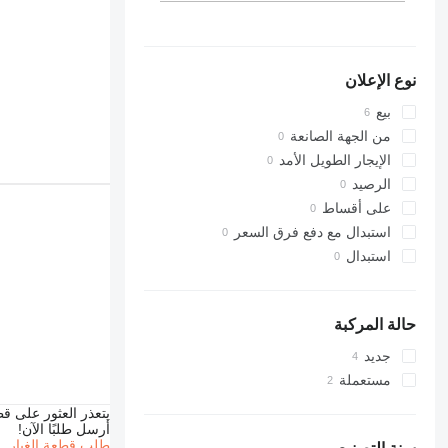
نوع الإعلان
بيع
من الجهة الصانعة
الإيجار الطويل الأمد
الرصيد
على أقساط
استبدال مع دفع فرق السعر
استبدال
حالة المركبة
جديد
مستعملة
يتعذر العثور على قط
أرسل طلبًا الآن!
طلب قطعة الغيار