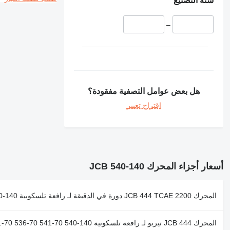
سنة التصنيع
–
هل بعض عوامل التصفية مفقودة؟
اقتراح تغيير
أسعار أجزاء المحرك JCB 540-140
المحرك JCB 444 TCAE 2200 دورة في الدقيقة لـ رافعة تلسكوبية JCB 531-70, 535-95 ,540-140
المحرك JCB 444 تيربو لـ رافعة تلسكوبية JCB 531-70 536-70 541-70 540-140