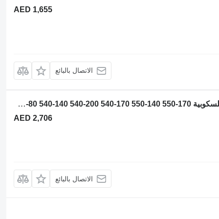
AED 1,655
الاتصال بالبائع
مبرد الزيت Maximus NCP2020 لـ رافعة تلسكوبية JCB 536-70 536-60 531-70 541-70 560-80 535-95 550-80 540-140 540-200 540-170 550-140 550-170
AED 2,706
الاتصال بالبائع