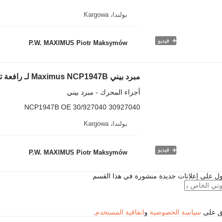
بولندا، Kargowa
فيديو
P.W. MAXIMUS Piotr Maksymów
أجزاء المحرك - مبرد بيني
NCP1947B OE 30/927040 30927040
بولندا، Kargowa
فيديو
P.W. MAXIMUS Piotr Maksymów
ل على إعلانات جديدة منشورة في هذا القسم
فق على
سياسة الخصوصية
و
اتفاقية المستخدم
.