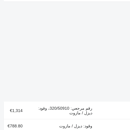
رقم مرجعي: 320/50910، وقود:
€1,314
ديزل / مازوت
وقود: ديزل / مازوت
€788.80