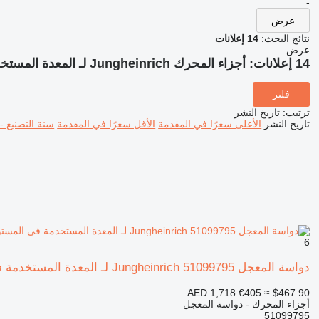
-
عرض
نتائج البحث:
14 إعلانات
عرض
14 إعلانات:
أجزاء المحرك Jungheinrich لـ المعدة المستخدمة في المستودع
فلتر
ترتيب
:
تاريخ النشر
تاريخ النشر
الأعلى سعرًا في المقدمة
الأقل سعرًا في المقدمة
سنة التصنيع -
6
دواسة المعجل Jungheinrich 51099795 لـ المعدة المستخدمة في المستودع
AED 1,718
€405
≈ $467.90
أجزاء المحرك - دواسة المعجل
51099795