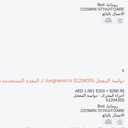
رومانيا، Bod
COSMIN STIVUITOARE
الاتصال بالبائع
5
دواسة المعجل Jungheinrich 51204355 لـ المعدة المستخدمة في المستودع
AED 1,061
€250
≈ $288.90
أجزاء المحرك - دواسة المعجل
51204355
رومانيا، Bod
COSMIN STIVUITOARE
الاتصال بالبائع