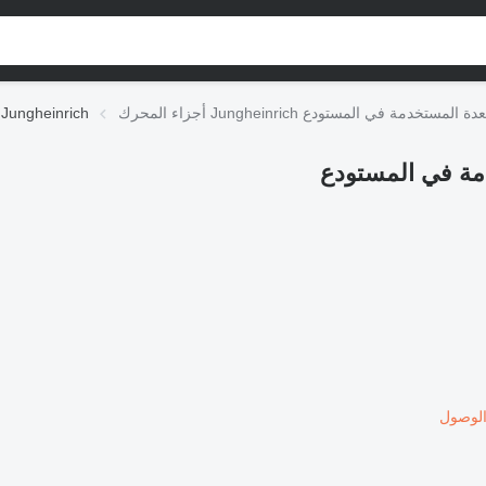
حرك Jungheinrich لـ المعدة المستخدمة في المستودع
أجزاء المحرك Jungheinrich
لوصول