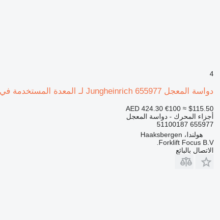
4
دواسة المعجل Jungheinrich 655977 لـ المعدة المستخدمة في المستودع Jungheinrich ETV 116
AED 424.30
€100
≈ $115.50
أجزاء المحرك - دواسة المعجل
655977 51100187
هولندا، Haaksbergen
Forklift Focus B.V.
الاتصال بالبائع