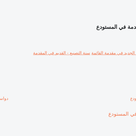
 الجديد في مقدمة القائمة
سنة التصنيع - القديم في المقدمة
دواسة المعجل 51099795