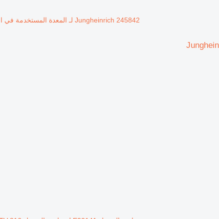
Jungheinrich 245842 لـ المعدة المستخدمة في المستودع Jungheinrich