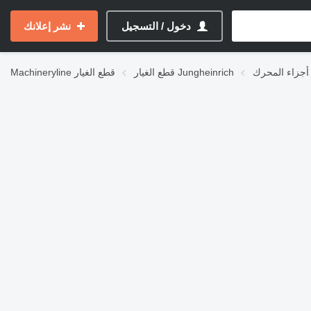
دخول / التسجيل
نشر إعلانك
قطع الغيار Jungheinrich
قطع الغيار
Machineryline