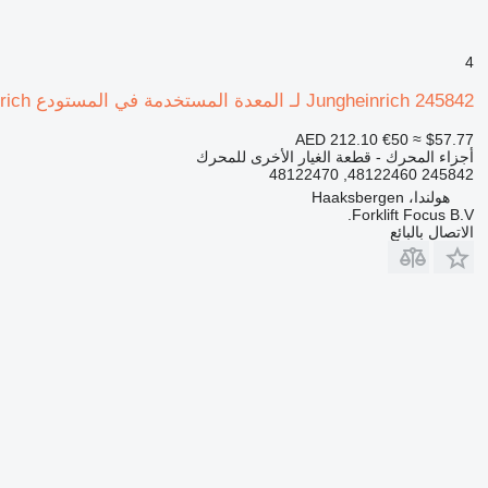
4
Jungheinrich 245842 لـ المعدة المستخدمة في المستودع Jungheinrich
AED 212.10
€50
≈ $57.77
أجزاء المحرك - قطعة الغيار الأخرى للمحرك
245842 48122460, 48122470
هولندا، Haaksbergen
Forklift Focus B.V.
الاتصال بالبائع