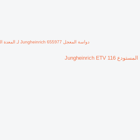
دواسة المعجل Jungheinrich 655977 لـ المعدة المستخدمة في المستودع Jungheinrich ETV 116