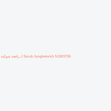
Surub Jungheinrich 51083755 لـ رافعة شوكية ديزل