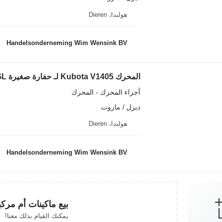
هولندا، Dieren
Handelsonderneming Wim Wensink BV
المحرك Kubota V1405 لـ حفارة صغيرة Airman AX 30-2 CGL
أجزاء المحرك - المحرك
ديزل / مازوت
هولندا، Dieren
Handelsonderneming Wim Wensink BV
بيع ماكينات أم مرك
يمكنك القيام بذلك معنا!