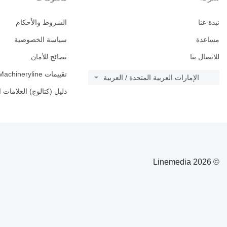
نبذة عنا
الشروط والأحكام
مساعدة
سياسة الخصوصية
للاتصال بنا
نصائح للأمان
تقييمات Machineryline
الإمارات العربية المتحدة / العربية
دليل (كتالوج) العلامات ا
© 2026 Linemedia