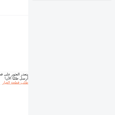
يتعذر العثور على قط
أرسل طلبًا الآن!
طلب قطعة الغيار