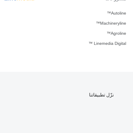
Autoline™
Machineryline™
Agroline™
Linemedia Digital ™
نزّل تطبيقاتنا