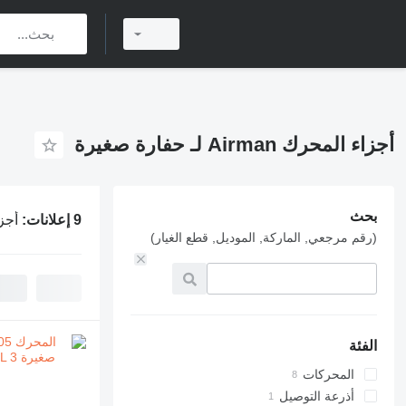
أجزاء المحرك Airman لـ حفارة صغيرة
بحث
9 إعلانات:
أجزاء ال
(رقم مرجعي, الماركة, الموديل, قطع الغيار)
الفئة
المحركات
أذرعة التوصيل