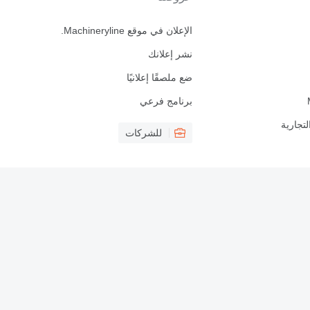
الإعلان في موقع Machineryline.
نشر إعلانك
ضع ملصقًا إعلانيًا
برنامج فرعي
لتجارية
للشركات