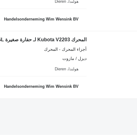
هولندا، Dieren
Handelsonderneming Wim Wensink BV
المحرك Kubota V2203 لـ حفارة صغيرة Airman AX 40-2 CGL
أجزاء المحرك - المحرك
ديزل / مازوت
هولندا، Dieren
Handelsonderneming Wim Wensink BV