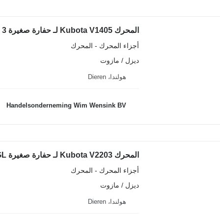
المحرك Kubota V1405 لـ حفارة صغيرة Airman AX 30 CGL 3
أجزاء المحرك - المحرك
ديزل / مازوت
هولندا، Dieren
Handelsonderneming Wim Wensink BV
المحرك Kubota V2203 لـ حفارة صغيرة Airman AX 45-2 CGL
أجزاء المحرك - المحرك
ديزل / مازوت
هولندا، Dieren