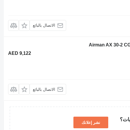
الاتصال بالبائع
AED 9,122
الاتصال بالبائع
بات؟
نشر إعلانك