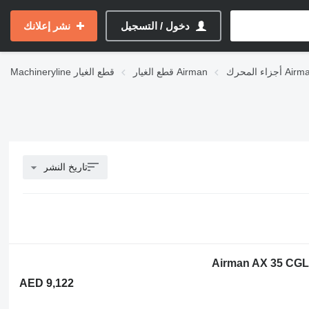
دخول / التسجيل
نشر إعلانك
ء المحرك Airman
قطع الغيار Airman
قطع الغيار
Machineryline
تاريخ النشر
AED 9,122