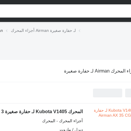
أجزاء المحرك Airman لـ حفارة صغيرة
أجزا
محرك Airman لـ حفارة صغيرة
المحرك Kubota V1405 لـ حفارة صغيرة Airman AX 35 CGL 3
أجزاء المحرك - المحرك
ديزل / مازوت