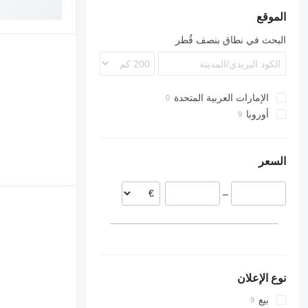
E series
الموقع
S series
البحث في نطاق بنصف قُطر
الإمارات العربية المتحدة
أوروبا
هولندا
رومانيا
السعر
–
نوع الإعلان
بيع