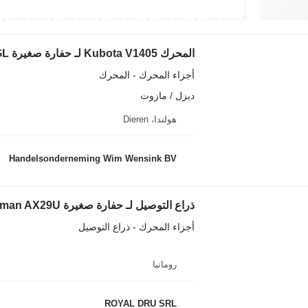
المحرك Kubota V1405 لـ حفارة صغيرة Airman AX 35-2 CGL
أجزاء المحرك - المحرك
ديزل / مازوت
هولندا، Dieren
Handelsonderneming Wim Wensink BV
ذراع التوصيل لـ حفارة صغيرة Airman AX29U
أجزاء المحرك - ذراع التوصيل
رومانيا
ROYAL DRU SRL