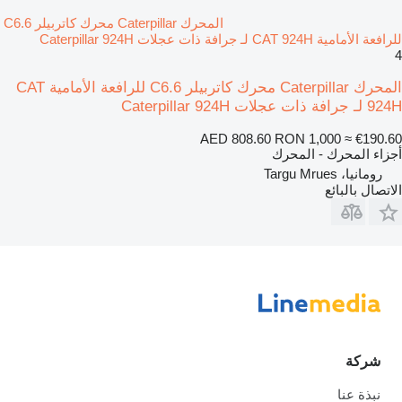
المحرك Caterpillar محرك كاتربيلر C6.6
للرافعة الأمامية CAT 924H لـ جرافة ذات عجلات Caterpillar 924H
4
المحرك Caterpillar محرك كاتربيلر C6.6 للرافعة الأمامية CAT
924H لـ جرافة ذات عجلات Caterpillar 924H
AED 808.60
RON 1,000
≈ €190.60
أجزاء المحرك - المحرك
رومانيا، Targu Mrues
الاتصال بالبائع
شركة
نبذة عنا