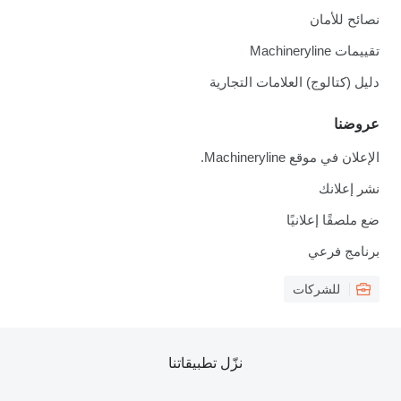
نصائح للأمان
تقييمات Machineryline
دليل (كتالوج) العلامات التجارية
عروضنا
الإعلان في موقع Machineryline.
نشر إعلانك
ضع ملصقًا إعلانيًا
برنامج فرعي
للشركات
نزّل تطبيقاتنا