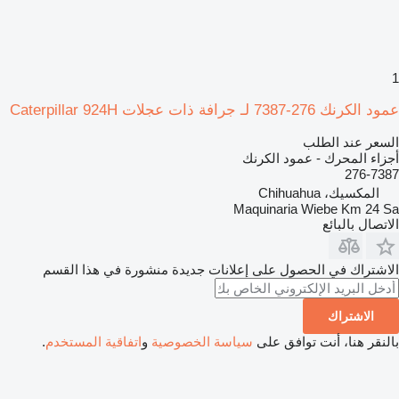
1
عمود الكرنك 276-7387 لـ جرافة ذات عجلات Caterpillar 924H
السعر عند الطلب
أجزاء المحرك - عمود الكرنك
276-7387
المكسيك، Chihuahua
Maquinaria Wiebe Km 24 Sa
الاتصال بالبائع
الاشتراك في الحصول على إعلانات جديدة منشورة في هذا القسم
الاشتراك
بالنقر هنا، أنت توافق على
سياسة الخصوصية
و
اتفاقية المستخدم
.