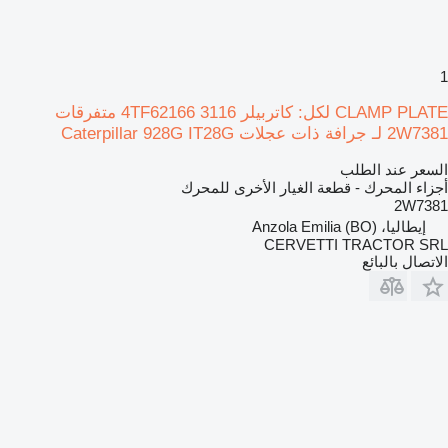
1
CLAMP PLATE لكل: كاتربيلر 3116 4TF62166 متفرقات
2W7381 لـ جرافة ذات عجلات Caterpillar 928G IT28G
السعر عند الطلب
أجزاء المحرك - قطعة الغيار الأخرى للمحرك
2W7381
إيطاليا، Anzola Emilia (BO)
CERVETTI TRACTOR SRL
الاتصال بالبائع