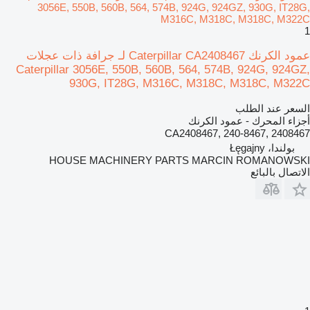
1
عمود الكرنك Caterpillar CA2408467 لـ جرافة ذات عجلات
Caterpillar 3056E, 550B, 560B, 564, 574B, 924G, 924GZ,
930G, IT28G, M316C, M318C, M318C, M322C
السعر عند الطلب
أجزاء المحرك - عمود الكرنك
CA2408467, 240-8467, 2408467
بولندا، Łęgajny
HOUSE MACHINERY PARTS MARCIN ROMANOWSKI
الاتصال بالبائع