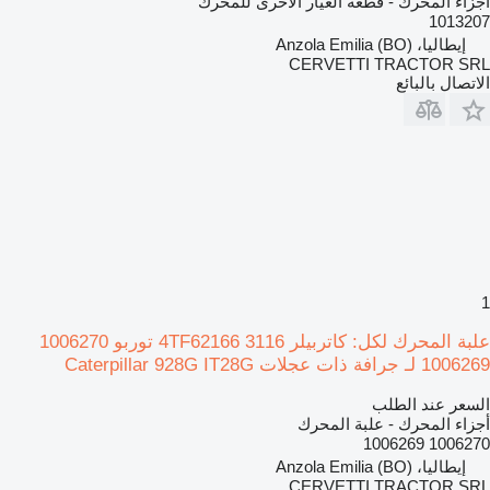
أجزاء المحرك - قطعة الغيار الأخرى للمحرك
1013207
إيطاليا، Anzola Emilia (BO)
CERVETTI TRACTOR SRL
الاتصال بالبائع
1
علبة المحرك لكل: كاتربيلر 3116 4TF62166 توربو 1006270
1006269 لـ جرافة ذات عجلات Caterpillar 928G IT28G
السعر عند الطلب
أجزاء المحرك - علبة المحرك
1006270 1006269
إيطاليا، Anzola Emilia (BO)
CERVETTI TRACTOR SRL