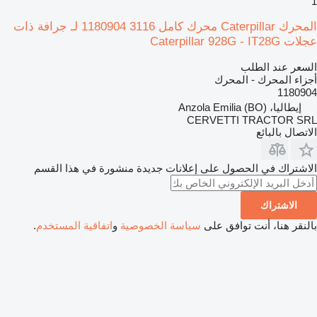
1
المحرك Caterpillar محرك كامل 3116 1180904 لـ جرافة ذات
عجلات Caterpillar 928G - IT28G
السعر عند الطلب
أجزاء المحرك - المحرك
1180904
إيطاليا، Anzola Emilia (BO)
CERVETTI TRACTOR SRL
الاتصال بالبائع
الاشتراك في الحصول على إعلانات جديدة منشورة في هذا القسم
الاشتراك
بالنقر هنا، أنت توافق على
سياسة الخصوصية
و
اتفاقية المستخدم
.