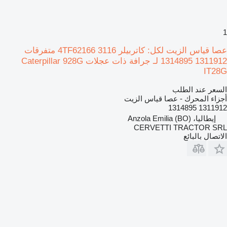
1
عصا قياس الزيت لكل: كاتربيلر 3116 4TF62166 متفرقات
1311912 1314895 لـ جرافة ذات عجلات Caterpillar 928G
IT28G
السعر عند الطلب
أجزاء المحرك - عصا قياس الزيت
1311912 1314895
إيطاليا، Anzola Emilia (BO)
CERVETTI TRACTOR SRL
الاتصال بالبائع