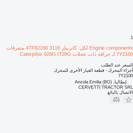
1
Engine components لكل: كاتربيلر 3116 4TF62166 متفرقات
7Y2100 لـ جرافة ذات عجلات Caterpillar 928G IT28G
السعر عند الطلب
أجزاء المحرك - قطعة الغيار الأخرى للمحرك
7Y2100
إيطاليا، Anzola Emilia (BO)
CERVETTI TRACTOR SRL
الاتصال بالبائع