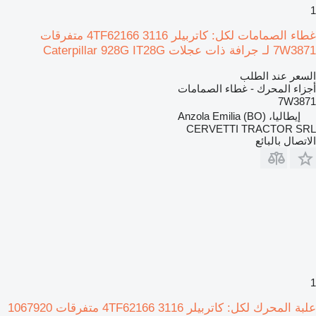
1
غطاء الصمامات لكل: كاتربيلر 3116 4TF62166 متفرقات
7W3871 لـ جرافة ذات عجلات Caterpillar 928G IT28G
السعر عند الطلب
أجزاء المحرك - غطاء الصمامات
7W3871
إيطاليا، Anzola Emilia (BO)
CERVETTI TRACTOR SRL
الاتصال بالبائع
1
علبة المحرك لكل: كاتربيلر 3116 4TF62166 متفرقات 1067920