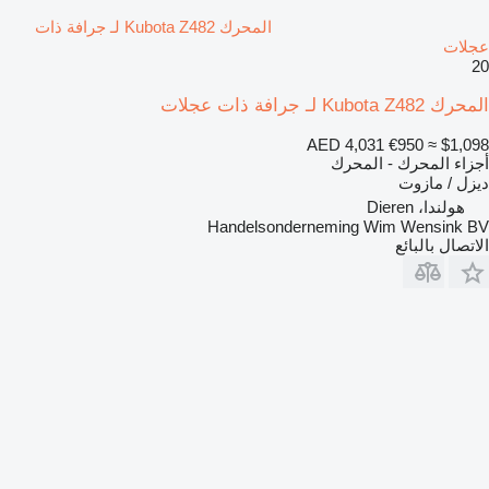
المحرك Kubota Z482 لـ جرافة ذات
عجلات
20
المحرك Kubota Z482 لـ جرافة ذات عجلات
AED 4,031
€950
≈ $1,098
أجزاء المحرك - المحرك
ديزل / مازوت
هولندا، Dieren
Handelsonderneming Wim Wensink BV
الاتصال بالبائع