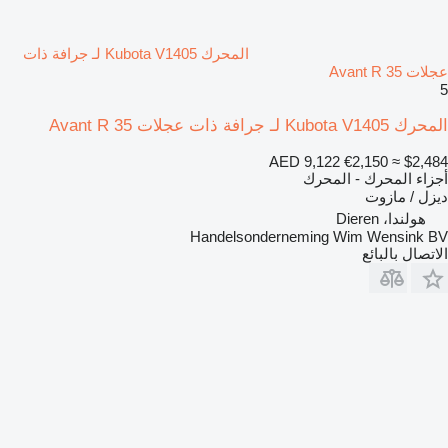
المحرك Kubota V1405 لـ جرافة ذات
عجلات Avant R 35
5
المحرك Kubota V1405 لـ جرافة ذات عجلات Avant R 35
AED 9,122
€2,150
≈ $2,484
أجزاء المحرك - المحرك
ديزل / مازوت
هولندا، Dieren
Handelsonderneming Wim Wensink BV
الاتصال بالبائع