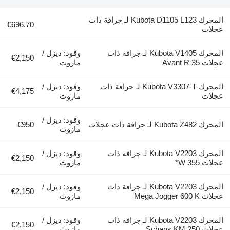
المحرك Kubota D1105 L123 لـ جرافة ذات
€696.70
عجلات
المحرك Kubota V1405 لـ جرافة ذات
وقود: ديزل /
€2,150
عجلات Avant R 35
مازوت
المحرك Kubota V3307-T لـ جرافة ذات
وقود: ديزل /
€4,175
عجلات
مازوت
وقود: ديزل /
المحرك Kubota Z482 لـ جرافة ذات عجلات
€950
مازوت
المحرك Kubota V2203 لـ جرافة ذات
وقود: ديزل /
€2,150
عجلات W 355*
مازوت
المحرك Kubota V2203 لـ جرافة ذات
وقود: ديزل /
€2,150
عجلات Mega Jogger 600 K
مازوت
المحرك Kubota V2203 لـ جرافة ذات
وقود: ديزل /
€2,150
عجلات Schans KM 250
مازوت