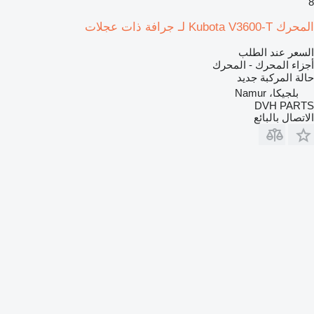
8
المحرك Kubota V3600-T لـ جرافة ذات عجلات
السعر عند الطلب
أجزاء المحرك - المحرك
حالة المركبة
جديد
بلجيكا، Namur
DVH PARTS
الاتصال بالبائع