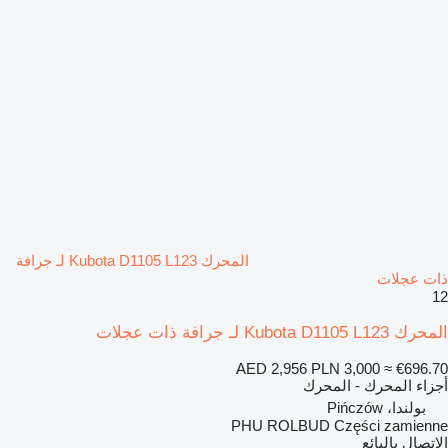
المحرك Kubota D1105 L123 لـ جرافة
ذات عجلات
12
المحرك Kubota D1105 L123 لـ جرافة ذات عجلات
AED 2,956
PLN 3,000
≈ €696.70
أجزاء المحرك - المحرك
بولندا، Pińczów
PHU ROLBUD Części zamienne
الاتصال بالبائع