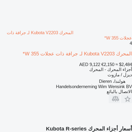
المحرك Kubota V2203 لـ جرافة ذات
عجلات W 355*
4
المحرك Kubota V2203 لـ جرافة ذات عجلات W 355*
AED 9,122
€2,150
≈ $2,484
أجزاء المحرك - المحرك
ديزل / مازوت
هولندا، Dieren
Handelsonderneming Wim Wensink BV
الاتصال بالبائع
أسعار أجزاء المحرك Kubota R-series