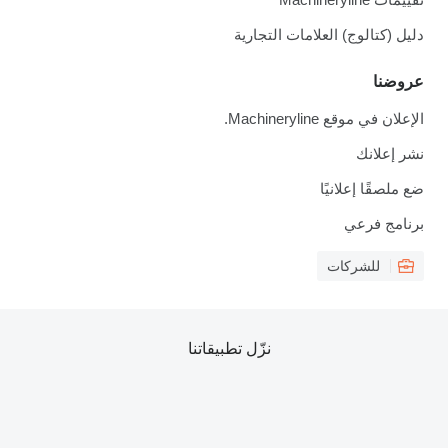
دليل (كتالوج) العلامات التجارية
عروضنا
الإعلان في موقع Machineryline.
نشر إعلانك
ضع ملصقًا إعلانيًا
برنامج فرعي
للشركات
نزّل تطبيقاتنا