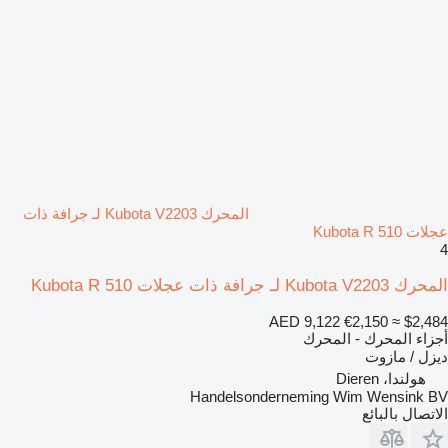
المحرك Kubota V2203 لـ جرافة ذات
عجلات Kubota R 510
4
المحرك Kubota V2203 لـ جرافة ذات عجلات Kubota R 510
AED 9,122
€2,150
≈ $2,484
أجزاء المحرك - المحرك
ديزل / مازوت
هولندا، Dieren
Handelsonderneming Wim Wensink BV
الاتصال بالبائع