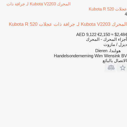
المحرك Kubota V2203 لـ جرافة ذات
عجلات Kubota R 520
4
المحرك Kubota V2203 لـ جرافة ذات عجلات Kubota R 520
AED 9,122
€2,150
≈ $2,484
أجزاء المحرك - المحرك
ديزل / مازوت
هولندا، Dieren
Handelsonderneming Wim Wensink BV
الاتصال بالبائع