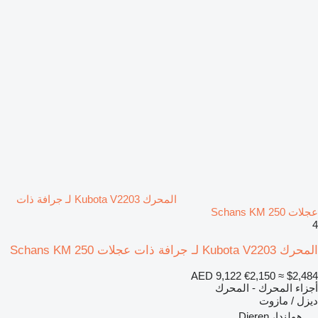
المحرك Kubota V2203 لـ جرافة ذات
عجلات Schans KM 250
4
المحرك Kubota V2203 لـ جرافة ذات عجلات Schans KM 250
AED 9,122
€2,150
≈ $2,484
أجزاء المحرك - المحرك
ديزل / مازوت
هولندا، Dieren