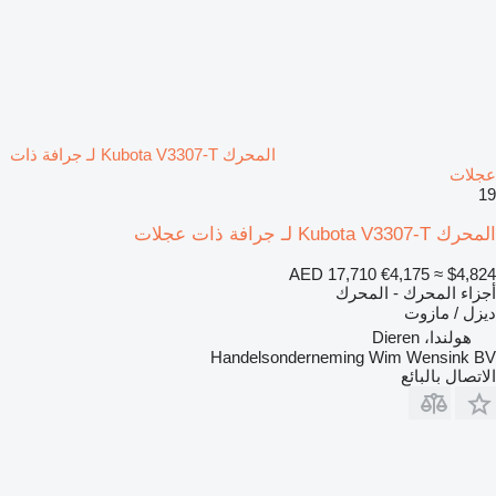
المحرك Kubota V3307-T لـ جرافة ذات
عجلات
19
المحرك Kubota V3307-T لـ جرافة ذات عجلات
AED 17,710
€4,175
≈ $4,824
أجزاء المحرك - المحرك
ديزل / مازوت
هولندا، Dieren
Handelsonderneming Wim Wensink BV
الاتصال بالبائع