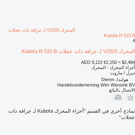
المحرك V2203 لـ جرافة ذات عجلات
Kubota R 510 B
4
المحرك V2203 لـ جرافة ذات عجلات Kubota R 510 B
AED 9,122
€2,150
≈ $2,484
أجزاء المحرك - المحرك
ديزل / مازوت
هولندا، Dieren
Handelsonderneming Wim Wensink BV
الاتصال بالبائع
نماذج أخرى في القسم "أجزاء المحرك Kubota لـ جرافة ذات
عجلات"