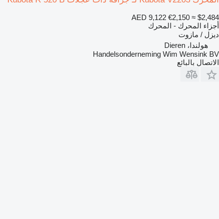
AED 9,122
€2,150
≈ $2,484
أجزاء المحرك - المحرك
ديزل / مازوت
هولندا، Dieren
Handelsonderneming Wim Wensink BV
الاتصال بالبائع