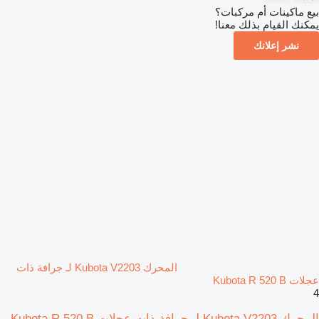
بيع ماكينات أم مركبات؟
يمكنك القيام بذلك معنا!
نشر إعلانك
المحرك Kubota V2203 لـ جرافة ذات
عجلات Kubota R 520 B
4
المحرك Kubota V2203 لـ جرافة ذات عجلات Kubota R 520 B