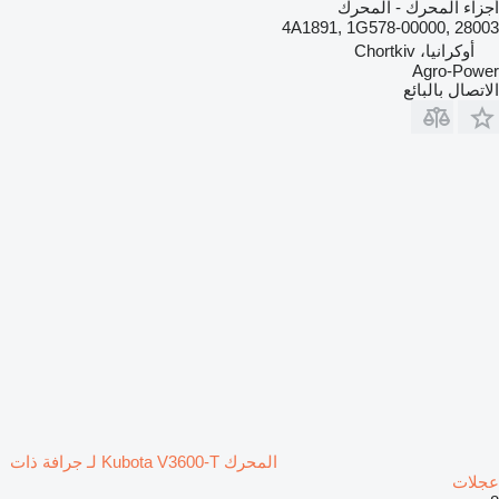
أجزاء المحرك - المحرك
4A1891, 1G578-00000, 28003
أوكرانيا، Chortkiv
Agro-Power
الاتصال بالبائع
المحرك Kubota V3600-T لـ جرافة ذات
عجلات