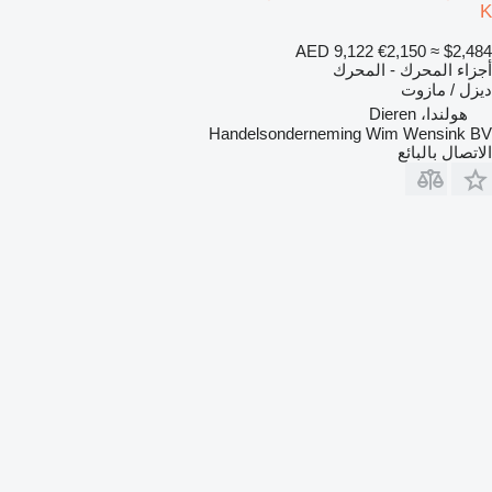
K
AED 9,122
€2,150
≈ $2,484
أجزاء المحرك - المحرك
ديزل / مازوت
هولندا، Dieren
Handelsonderneming Wim Wensink BV
الاتصال بالبائع