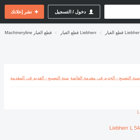
دخول / التسجيل
نشر إعلانك
Liebherr L-se
قطع الغيار Liebherr
قطع الغيار
Machineryline
سنة التصنيع - الجديد في مقدمة القائمة
سنة التصنيع - القديم في المقدمة