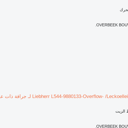
محرك
OVERBEEK BOUW
 الزيت
OVERBEEK BOUW