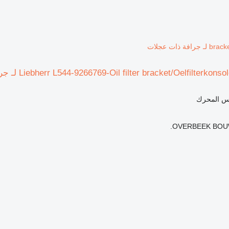
ة ذات عجلات
وس المحرك
OVERBEEK BOUW