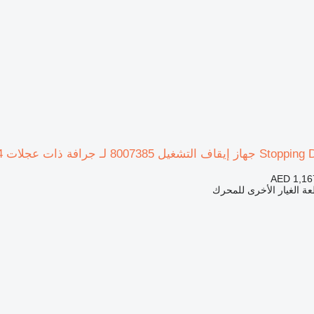
 ذات عجلات Liebherr L574 ,L580, L544, L554
AED 1,16
ة الغيار الأخرى للمحرك