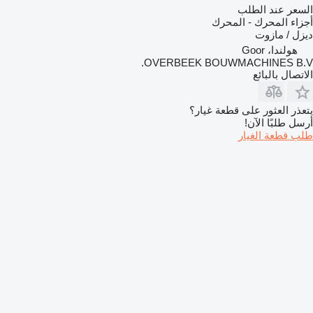
السعر عند الطلب
أجزاء المحرك - المحرك
ديزل / مازوت
هولندا، Goor
OVERBEEK BOUWMACHINES B.V.
الاتصال بالبائع
يتعذر العثور على قطعة غيار؟
أرسل طلبًا الآن!
طلب قطعة الغيار