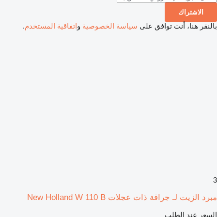
الاشتراك
بالنقر هنا، أنت توافق على
سياسة الخصوصية
و
اتفاقية المستخدم
.
3
مبرد الزيت لـ جرافة ذات عجلات New Holland W 110 B
السعر عند الطلب