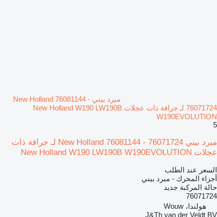
مبرد بيني New Holland 76081144 -
76071724 لـ جرافة ذات عجلات New Holland W190 LW190B
W190EVOLUTION
5
مبرد بيني New Holland 76081144 - 76071724 لـ جرافة ذات
عجلات New Holland W190 LW190B W190EVOLUTION
السعر عند الطلب
أجزاء المحرك - مبرد بيني
حالة المركبة
جديد
76071724
هولندا، Wouw
J&Th van der Veldt BV