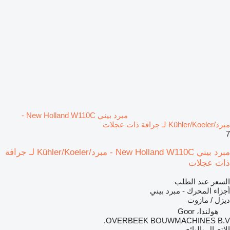
مبرد بيني New Holland W110C -
مبرد/Kühler/Koeler لـ جرافة ذات عجلات
7
مبرد بيني New Holland W110C - مبرد/Kühler/Koeler لـ جرافة
ذات عجلات
السعر عند الطلب
أجزاء المحرك - مبرد بيني
ديزل / مازوت
هولندا، Goor
OVERBEEK BOUWMACHINES B.V.
الاتصال بالبائع