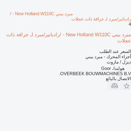
مبرد بيني New Holland W110C - /
رادياتير/مبرد لـ جرافة ذات عجلات
4
مبرد بيني New Holland W110C - /رادياتير/مبرد لـ جرافة ذات
عجلات
السعر عند الطلب
أجزاء المحرك - مبرد بيني
ديزل / مازوت
هولندا، Goor
OVERBEEK BOUWMACHINES B.V.
الاتصال بالبائع