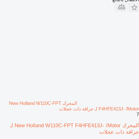
المحرك New Holland W110C-FPT
F4HFE413J- /Motor لـ جرافة ذات عجلات
7
المحرك New Holland W110C-FPT F4HFE413J- /Motor لـ
جرافة ذات عجلات