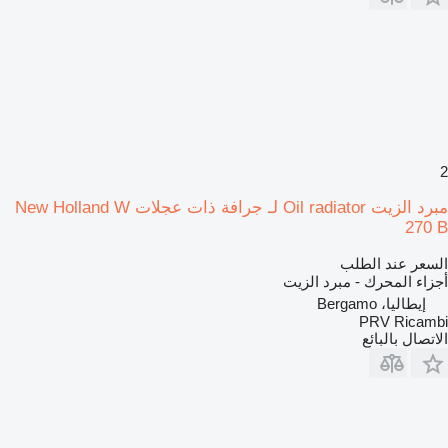
2
مبرد الزيت Oil radiator لـ جرافة ذات عجلات New Holland W
270 B
السعر عند الطلب
أجزاء المحرك - مبرد الزيت
إيطاليا، Bergamo
PRV Ricambi
الاتصال بالبائع