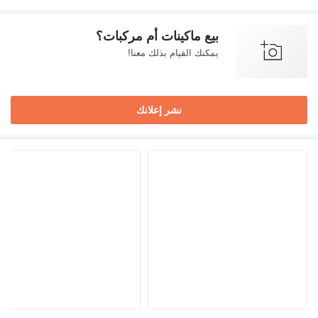
بيع ماكينات أم مركبات؟
يمكنك القيام بذلك معنا!
نشر إعلانك