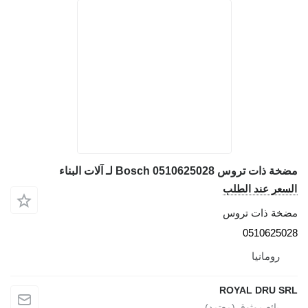
مضخة ذات تروس Bosch 0510625028 لـ آلات البناء
السعر عند الطلب
مضخة ذات تروس
0510625028
رومانيا
ROYAL DRU SRL