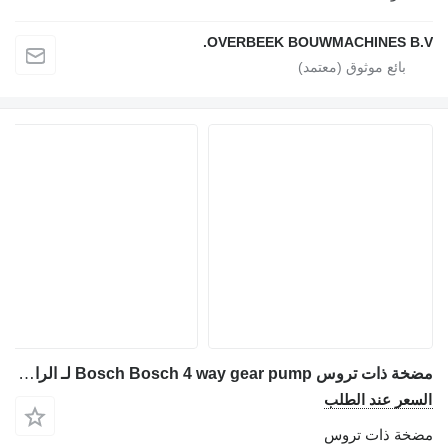
OVERBEEK BOUWMACHINES B.V.
مضخة ذات تروس Bosch Bosch 4 way gear pump لـ الرافعات (الأوناش)
السعر عند الطلب
مضخة ذات تروس