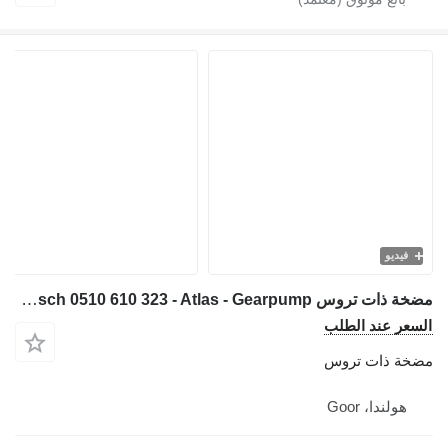
فيديو
مضخة ذات تروس Bosch 0510 610 323 - Atlas - Gearpump لـ آلات البناء
السعر عند الطلب
مضخة ذات تروس
هولندا، Goor