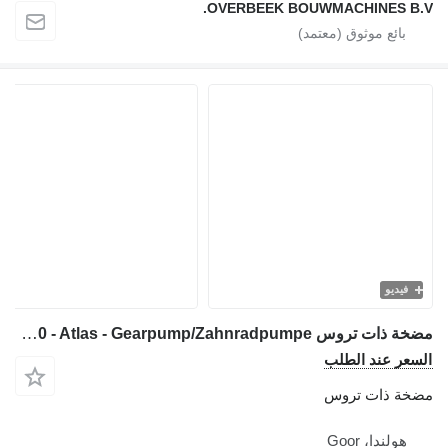
OVERBEEK BOUWMACHINES B.V.
فيديو
مضخة ذات تروس Bosch 0510 725 350 - Atlas - Gearpump/Zahnradpumpe لـ آلات البناء
السعر عند الطلب
مضخة ذات تروس
هولندا، Goor