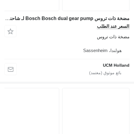
مضخة ذات تروس Bosch Bosch dual gear pump لـ شاحنة رافعة
السعر عند الطلب
مضخة ذات تروس
هولندا، Sassenheim
UCM Holland