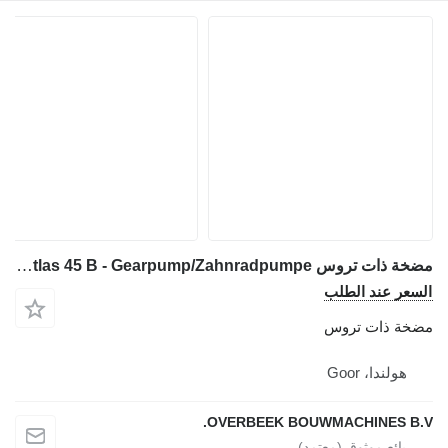
مضخة ذات تروس Bosch B510 240 029 - Atlas 45 B - Gearpump/Zahnradpumpe لـ جرافة ذات عجلات
السعر عند الطلب
مضخة ذات تروس
هولندا، Goor
OVERBEEK BOUWMACHINES B.V.