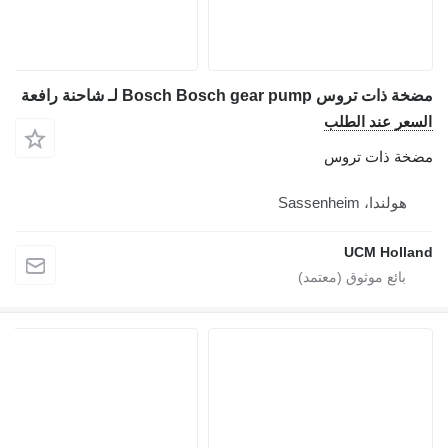
مضخة ذات تروس Bosch Bosch gear pump لـ شاحنة رافعة
السعر عند الطلب
مضخة ذات تروس
هولندا، Sassenheim
UCM Holland