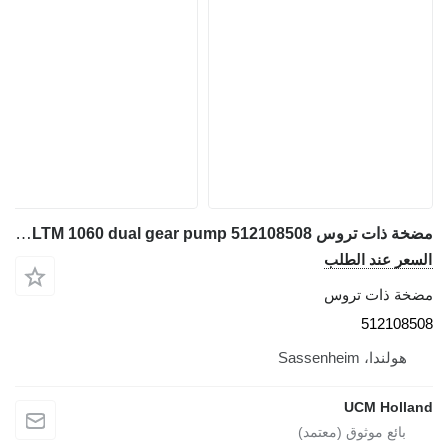
مضخة ذات تروس Bosch LTM 1060 dual gear pump 512108508 لـ شاحنة رافعة
السعر عند الطلب
مضخة ذات تروس
512108508
هولندا، Sassenheim
UCM Holland