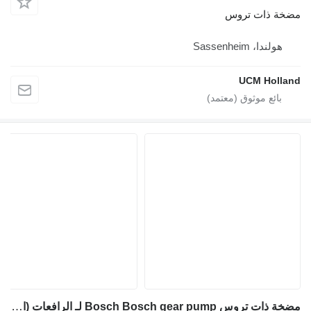
مضخة ذات تروس
هولندا، Sassenheim
UCM Holland
مضخة ذات تروس Bosch Bosch gear pump لـ الرافعات (الأوناش)