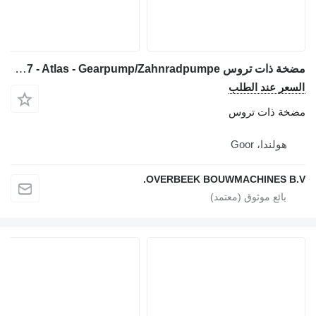
مضخة ذات تروس Bosch 0510 615 317 - Atlas - Gearpump/Zahnradpumpe لـ آلات البناء
السعر عند الطلب
مضخة ذات تروس
هولندا، Goor
OVERBEEK BOUWMACHINES B.V.