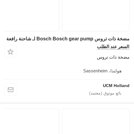
مضخة ذات تروس Bosch Bosch gear pump لـ شاحنة رافعة
السعر عند الطلب
مضخة ذات تروس
هولندا، Sassenheim
UCM Holland