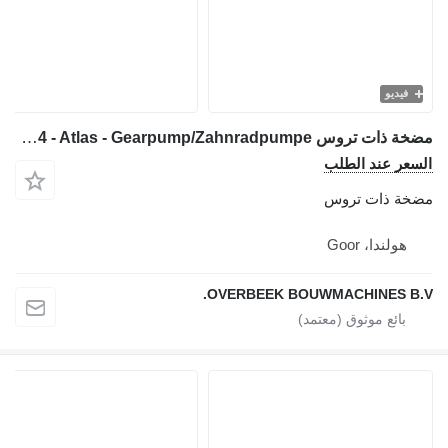
فيديو
مضخة ذات تروس Bosch 0510 725 314 - Atlas - Gearpump/Zahnradpumpe لـ آلات البناء
السعر عند الطلب
مضخة ذات تروس
هولندا، Goor
OVERBEEK BOUWMACHINES B.V.