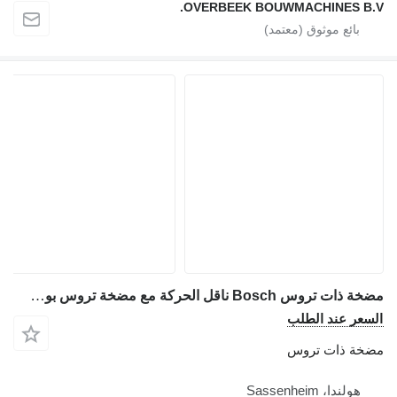
OVERBEEK BOUWMACHINES B.V.
مضخة ذات تروس Bosch ناقل الحركة مع مضخة تروس بوش لـ الرافعات (الأوناش)
السعر عند الطلب
مضخة ذات تروس
هولندا، Sassenheim