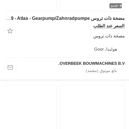
فيديو
مضخة ذات تروس Bosch 0510 625 329 - Atlas - Gearpump/Zahnradpumpe لـ آلات البناء
السعر عند الطلب
مضخة ذات تروس
هولندا، Goor
OVERBEEK BOUWMACHINES B.V.