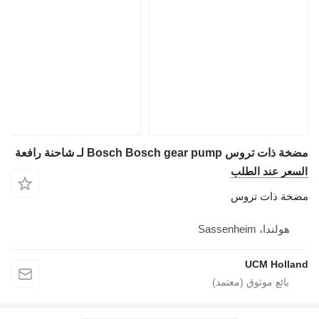
مضخة ذات تروس Bosch Bosch gear pump لـ شاحنة رافعة
السعر عند الطلب
مضخة ذات تروس
هولندا، Sassenheim
UCM Holland