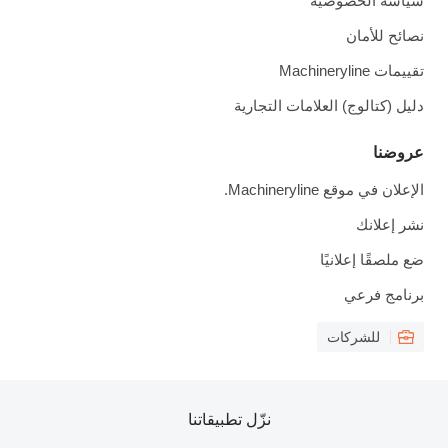
سياسة الخصوصية
نصائح للأمان
تقييمات Machineryline
دليل (كتالوج) العلامات التجارية
عروضنا
الإعلان في موقع Machineryline.
نشر إعلانك
ضع ملصقًا إعلانيًا
برنامج فرعي
للشركات
نزّل تطبيقاتنا