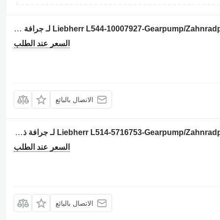
مضخة ذات تروس Liebherr L544-10007927-Gearpump/Zahnradpumpe/Tandwielpomp لـ جرافة ذات عجلات
السعر عند الطلب
الاتصال بالبائع
مضخة ذات تروس Liebherr L514-5716753-Gearpump/Zahnradpumpe/Tandwielpomp لـ جرافة ذات عجلات
السعر عند الطلب
الاتصال بالبائع