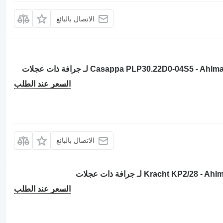
الاتصال بالبائع
السعر عند الطلب
الاتصال بالبائع
السعر عند الطلب