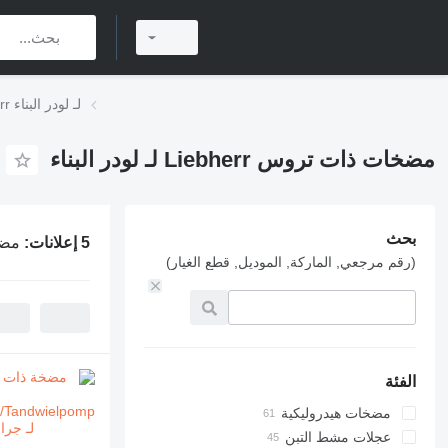
مضخات ذات تروس Liebherr لـ لودر البناء
مضخات ذات تروس Liebherr لـ لودر البناء
بحث
5 إعلانات:
مضخات 
(رقم مرجعي, الماركة, الموديل, قطع الغيار)
الفئة
مضخات هيدروليكية
عجلات مشط التبن