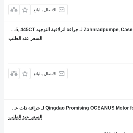
الاتصال بالبائع
مضخة ذات تروس 87527604 Zahnradpumpe, Case 445, 445CT لـ جرافة انزلاقية التوجيه Case 445, 445CT
السعر عند الطلب
الاتصال بالبائع
مضخة ذات تروس Qingdao Promising OCEANUS Motor for Loader Spare Parts لـ جرافة ذات عجلات EVERUN Loader, HZM Loader, WOLF Loader, CASER Loader, FLAND Loader, TRANER Wheel Loader, SOCMA Loader
السعر عند الطلب