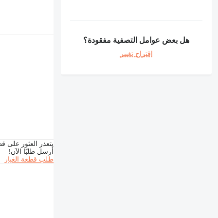
هل بعض عوامل التصفية مفقودة؟
اقتراح تغيير
يتعذر العثور على قط
أرسل طلبًا الآن!
طلب قطعة الغيار