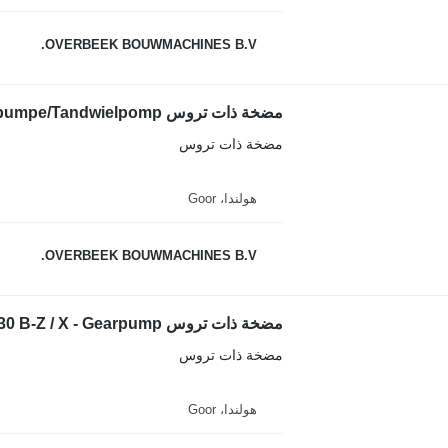
OVERBEEK BOUWMACHINES B.V.
مضخة ذات تروس Volvo L30G - Gearpump/Zahnradpumpe/Tandwielpomp لـ جرافة ذات عجلات
مضخة ذات تروس
هولندا، Goor
OVERBEEK BOUWMACHINES B.V.
مضخة ذات تروس Haldex WQ09A2B - Volvo L 30 B-Z / X - Gearpump لـ جرافة ذات عجلات
مضخة ذات تروس
هولندا، Goor