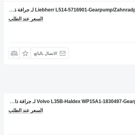
مضخة ذات تروس Liebherr L514-5716901-Gearpump/Zahnradpumpe/Tandwielpomp لـ جرافة ذات عجلات
السعر عند الطلب
الاتصال بالبائع
مضخة ذات تروس Volvo L35B-Haldex WP15A1-1830497-Gearpump/Zahnradpumpe لـ جرافة ذات عجلات
السعر عند الطلب