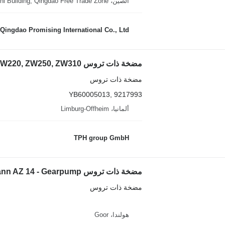
الصين، 24Th Floor Tianzhi Building, Qingdao Free Trade Zone
Qingdao Promising International Co., Ltd.
مضخة ذات تروس
YB60005013, 9217993
ألمانيا، Limburg-Offheim
TPH group GmbH
مضخة ذات تروس Ultra 68392496 - Ahlmann AZ 14 - Gearpump لـ جرافة ذات عجلات
مضخة ذات تروس
هولندا، Goor