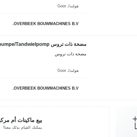
هولندا، Goor
OVERBEEK BOUWMACHINES B.V.
مضخة ذات تروس
هولندا، Goor
OVERBEEK BOUWMACHINES B.V.
بيع ماكينات أم مرك
يمكنك القيام بذلك معنا!