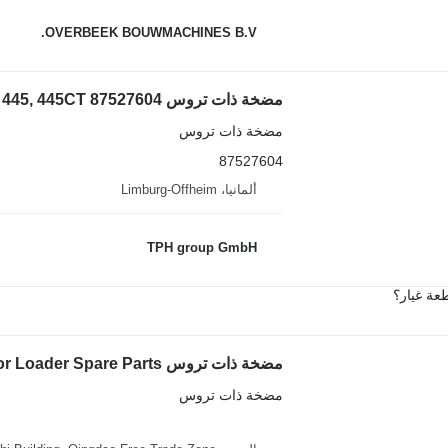
OVERBEEK BOUWMACHINES B.V.
مضخة ذات تروس
87527604
ألمانيا، Limburg-Offheim
TPH group GmbH
عة غيار؟
مضخة ذات تروس