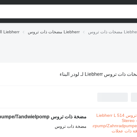
مضخات ذات تروس Liebherr
الوحدات الهيدروليكية Liebherr
ذات تروس Liebherr لـ لودر البناء
مضخة ذات تروس