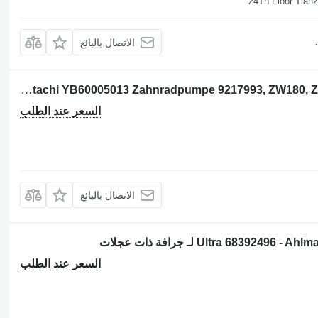
الاتصال بالبائع
مضخة ذات تروس Hitachi YB60005013 Zahnradpumpe 9217993, ZW180, ZW220, ZW250, ZW310 لـ جرافة ذات عجلات Hitachi ZW180, ZW220, ZW250, ZW310
السعر عند الطلب
الاتصال بالبائع
السعر عند الطلب