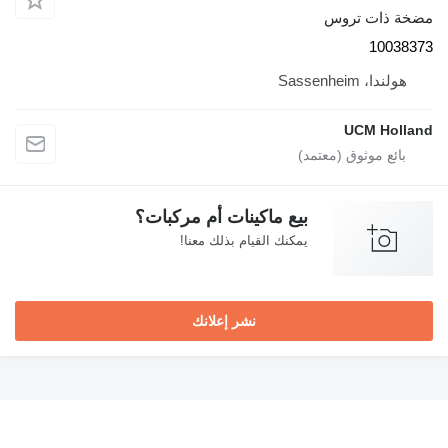
مضخة ذات تروس
10038373
هولندا، Sassenheim
UCM Holland
بيع ماكينات أم مركبات؟
يمكنك القيام بذلك معنا!
نشر إعلانك