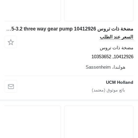
مضخة ذات تروس Liebherr LTM 1055-3.2 three way gear pump 10412926 لـ شاحنة رافعة
السعر عند الطلب
مضخة ذات تروس
10412926, 10353652
هولندا، Sassenheim
UCM Holland