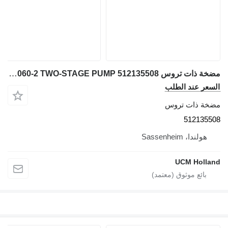
مضخة ذات تروس Liebherr LTM 1060-2 TWO-STAGE PUMP 512135508 لـ شاحنة رافعة
السعر عند الطلب
مضخة ذات تروس
512135508
هولندا، Sassenheim
UCM Holland