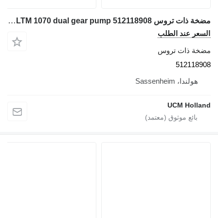
مضخة ذات تروس Liebherr LTM 1070 dual gear pump 512118908 لـ شاحنة رافعة
السعر عند الطلب
مضخة ذات تروس
512118908
هولندا، Sassenheim
UCM Holland