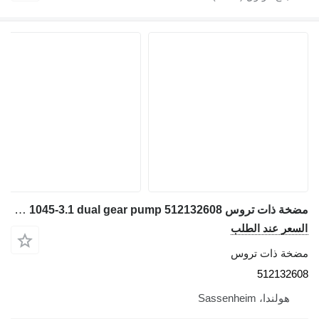
مضخة ذات تروس Liebherr LTM 1045-3.1 dual gear pump 512132608 لـ شاحنة رافعة
السعر عند الطلب
مضخة ذات تروس
512132608
هولندا، Sassenheim