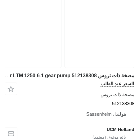
مضخة ذات تروس Liebherr LTM 1250-6.1 gear pump 512138308 لـ شاحنة رافعة
السعر عند الطلب
مضخة ذات تروس
512138308
هولندا، Sassenheim
UCM Holland