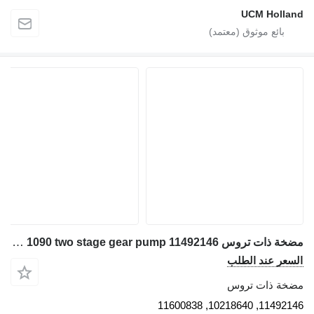
UCM Holland
مضخة ذات تروس Liebherr LTM 1090 two stage gear pump 11492146 لـ شاحنة رافعة
السعر عند الطلب
مضخة ذات تروس
11492146, 10218640, 11600838