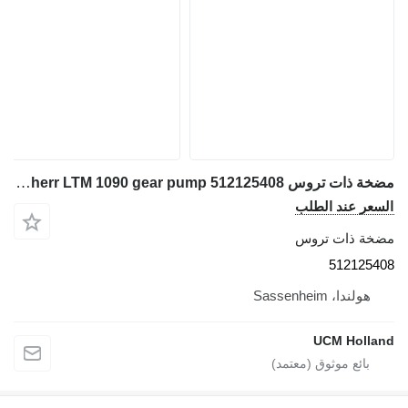
مضخة ذات تروس Liebherr LTM 1090 gear pump 512125408 لـ شاحنة رافعة
السعر عند الطلب
مضخة ذات تروس
512125408
هولندا، Sassenheim
UCM Holland