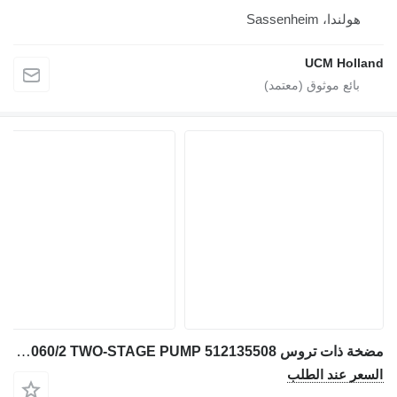
هولندا، Sassenheim
UCM Holland
مضخة ذات تروس Liebherr LTM 1060/2 TWO-STAGE PUMP 512135508 لـ شاحنة رافعة
السعر عند الطلب