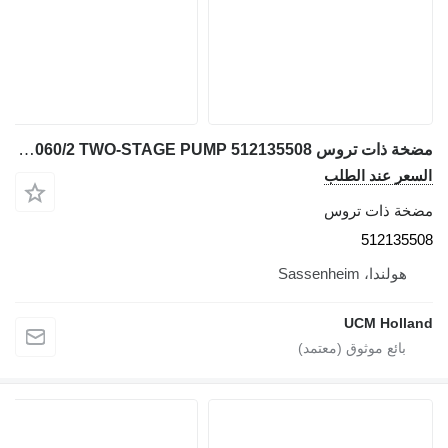
مضخة ذات تروس Liebherr LTM 1060/2 TWO-STAGE PUMP 512135508 لـ شاحنة رافعة
السعر عند الطلب
مضخة ذات تروس
512135508
هولندا، Sassenheim
UCM Holland