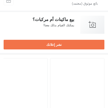
بيع ماكينات أم مركبات؟
يمكنك القيام بذلك معنا!
نشر إعلانك