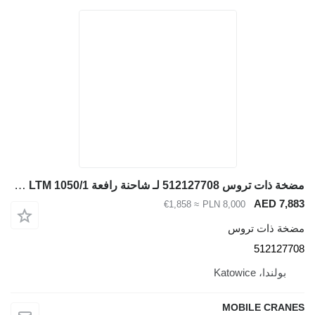
مضخة ذات تروس 512127708 لـ شاحنة رافعة Liebherr LTM 1050/1
AED 7,883
≈ €1,858
PLN 8,000
مضخة ذات تروس
512127708
بولندا، Katowice
MOBILE CRANES