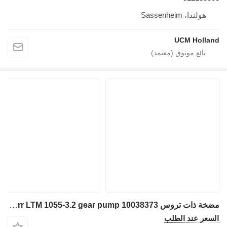
هولندا، Sassenheim
UCM Holland
مضخة ذات تروس Liebherr LTM 1055-3.2 gear pump 10038373 لـ شاحنة رافعة
السعر عند الطلب