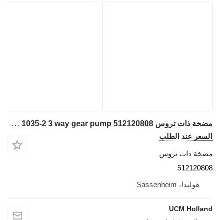
مضخة ذات تروس Liebherr LTM 1035-2 3 way gear pump 512120808 لـ شاحنة رافعة
السعر عند الطلب
مضخة ذات تروس
512120808
هولندا، Sassenheim
UCM Holland