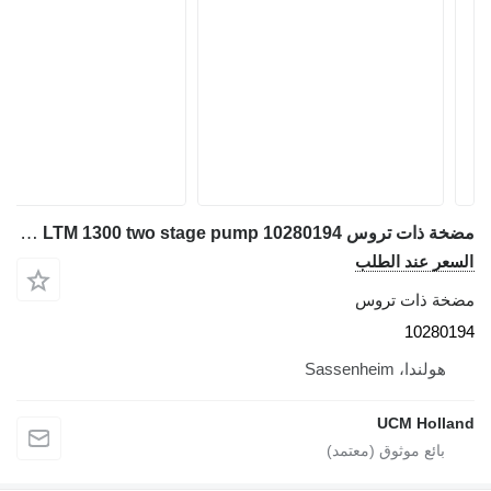
مضخة ذات تروس Liebherr LTM 1300 two stage pump 10280194 لـ شاحنة رافعة
السعر عند الطلب
مضخة ذات تروس
10280194
هولندا، Sassenheim
UCM Holland