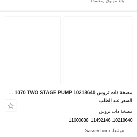
مضخة ذات تروس Liebherr LTM 1070 TWO-STAGE PUMP 10218640 لـ شاحنة رافعة
السعر عند الطلب
مضخة ذات تروس
10218640, 11492146 ,11600838
هولندا، Sassenheim