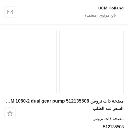
UCM Holland
مضخة ذات تروس Liebherr LTM 1060-2 dual gear pump 512135508 لـ شاحنة رافعة
السعر عند الطلب
مضخة ذات تروس
512135508