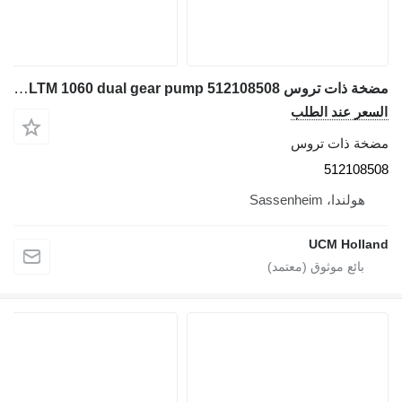
مضخة ذات تروس Liebherr LTM 1060 dual gear pump 512108508 لـ شاحنة رافعة
السعر عند الطلب
مضخة ذات تروس
512108508
هولندا، Sassenheim
UCM Holland