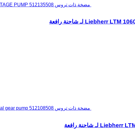
مضخة ذات تروس Liebherr LTM 1060/2 TWO-STAGE PUMP 512135508 لـ شاحنة رافعة
مضخة ذات تروس Liebherr LTM 1060 dual gear pump 512108508 لـ شاحنة رافعة