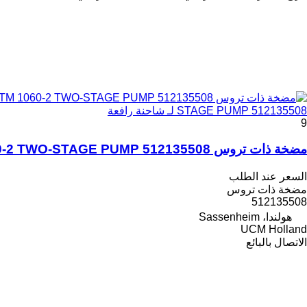
STAGE PUMP 512135508 لـ شاحنة رافعة
9
مضخة ذات تروس Liebherr LTM 1060-2 TWO-STAGE PUMP 512135508 لـ شاحنة رافعة
السعر عند الطلب
مضخة ذات تروس
512135508
هولندا، Sassenheim
UCM Holland
الاتصال بالبائع