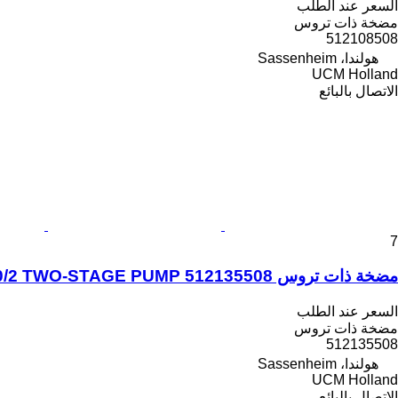
السعر عند الطلب
مضخة ذات تروس
512108508
هولندا، Sassenheim
UCM Holland
الاتصال بالبائع
7
مضخة ذات تروس Liebherr LTM 1060/2 TWO-STAGE PUMP 512135508 لـ شاحنة رافعة
السعر عند الطلب
مضخة ذات تروس
512135508
هولندا، Sassenheim
UCM Holland
الاتصال بالبائع