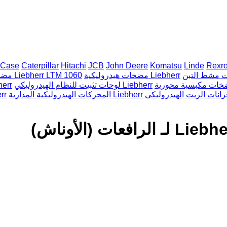
Case
Caterpillar
Hitachi
JCB
John Deere
Komatsu
Linde
Rexro
مضخات هيدروليكية Liebherr
مضخات ذات تروس Liebherr LTM 1060
لوحات تثبيت للنظام الهيدروليكي Liebherr
دوارات هيد
المحركات الهيدروليكية المدارية Liebherr
وحدات 