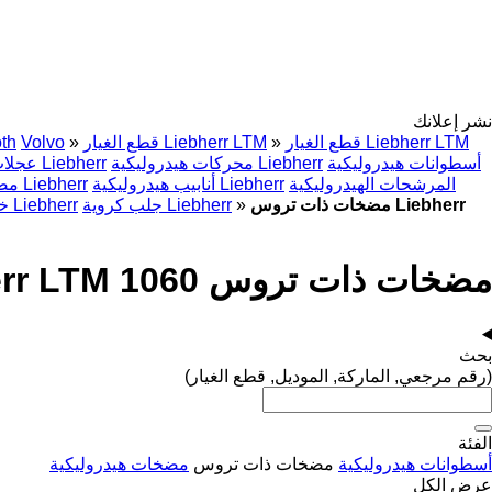
نشر إعلانك
قطع الغيار Liebherr LTM
»
قطع الغيار Liebherr LTM
»
Volvo
th
أسطوانات هيدروليكية
محركات هيدروليكية Liebherr
عجلات مشط التبن Liebherr
المرشحات الهيدروليكية
أنابيب هيدروليكية Liebherr
مضخات مكبسية محورية Liebherr
مضخات ذات تروس Liebherr
»
جلب كروية Liebherr
خزانات الزيت الهيدروليكي Liebherr
مضخات ذات تروس Liebherr LTM 1060 لـ الرافعات (الأوناش)
بحث
(رقم مرجعي, الماركة, الموديل, قطع الغيار)
الفئة
أسطوانات هيدروليكية
مضخات ذات تروس
مضخات هيدروليكية
عرض الكل