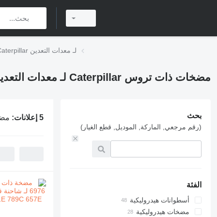
مضخات ذات تروس Caterpillar لـ معدات التعدين
مضخات ذات تروس Caterpillar لـ معدات التعدين
بحث
5 إعلانات:
مضخات ذ
(رقم مرجعي, الماركة, الموديل, قطع الغيار)
الفئة
أسطوانات هيدروليكية
مضخات هيدروليكية