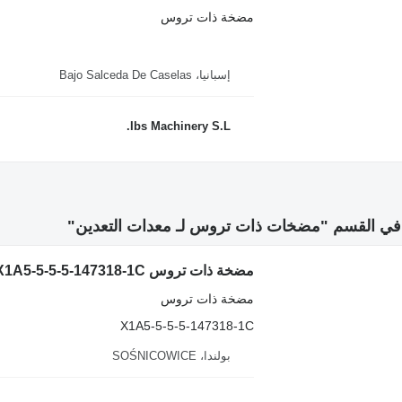
مضخة ذات تروس
إسبانيا، Bajo Salceda De Caselas
Ibs Machinery S.L.
ي القسم "مضخات ذات تروس لـ معدات التعدين"
مضخة ذات تروس
X1A5-5-5-5-147318-1C
بولندا، SOŚNICOWICE