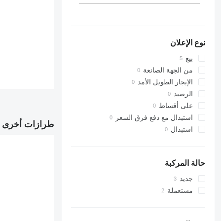
نوع الإعلان
بيع
من الجهة الصانعة
الإيجار الطويل الأمد
الرصيد
على أقساط
استبدال مع دفع فرق السعر
طرازات أخرى ف
استبدال
حالة المركبة
جديد
مستعملة