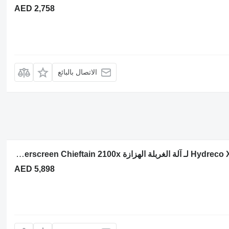
AED 2,758
الاتصال بالبائع
مضخة ذات تروس Hydreco X1A5-5-5-5-147318-1C لـ آلة الغربلة الهزازة Powerscreen Chieftain 2100x
AED 5,898