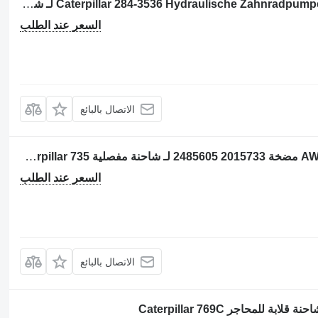
مضخة ذات تروس Caterpillar 284-3536 Hydraulische Zahnradpumpe, 2843536, CAT 793D لـ شاحنة قلابة للمحاجر Caterpillar 793D
السعر عند الطلب
الاتصال بالبائع
مضخة ذات تروس لـ: كاتربيلر 735 AWR00399 مضخة 2015733 2485605 لـ شاحنة مفصلية Caterpillar 735
السعر عند الطلب
الاتصال بالبائع