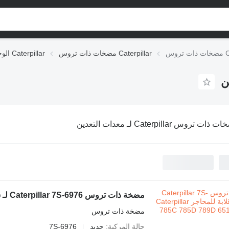
مضخات ذات تروس Caterpillar
الوحدات الهيدروليكية Caterpillar
ات تروس Caterpillar لـ معدات التعدين
مضخة ذات تروس
حالة المركبة
جديد
7S-6976