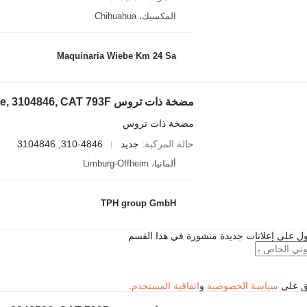
المكسيك، Chihuahua
Maquinaria Wiebe Km 24 Sa
مضخة ذات تروس
حالة المركبة
جديد
310-4846, 3104846
ألمانيا، Limburg-Offheim
TPH group GmbH
ل على إعلانات جديدة منشورة في هذا القسم
فق على
سياسة الخصوصية
و
اتفاقية المستخدم
.