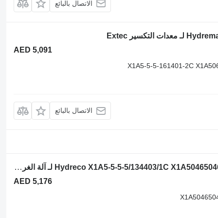
الاتصال بالبائع
AED 5,091
X1A5-5-5-161401-2C X1A50
الاتصال بالبائع
مضخة ذات تروس Hydreco X1A5-5-5-5/134403/1C X1A5046504650335033/134403/1C لـ آلة الغربلة الهزازة Powerscreen Chiefitain
AED 5,176
X1A504650