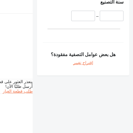
سنة التصنيع
–
هل بعض عوامل التصفية مفقودة؟
اقتراح تغيير
يتعذر العثور على قط
أرسل طلبًا الآن!
طلب قطعة الغيار