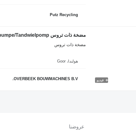
Putz Recycling
مضخة ذات تروس
هولندا، Goor
OVERBEEK BOUWMACHINES B.V.
فيديو
عروضنا