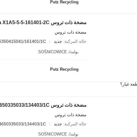
Putz Recycling
مضخة ذات تروس Hydrema X1A5-5-5-161401-2C لـ معدات التكسير Extec
مضخة ذات تروس
حالة المركبة
جديد
6350415041/161401/1C
بولندا، SOŚNICOWICE
Putz Recycling
عة غيار؟
مضخة ذات تروس
حالة المركبة
جديد
4650335033/134403/1C
بولندا، SOŚNICOWICE