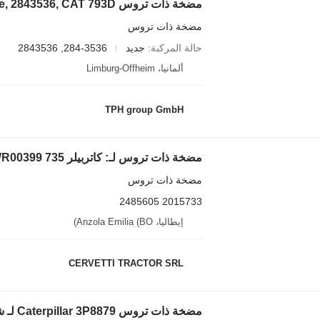
مضخة ذات تروس
حالة المركبة
جديد
284-3536, 2843536
ألمانيا، Limburg-Offheim
TPH group GmbH
مضخة ذات تروس
2015733 2485605
إيطاليا، Anzola Emilia (BO)
CERVETTI TRACTOR SRL
مضخة ذات تروس Caterpillar 3P8879 لـ شاحنة قلابة للمحاجر Caterpillar 769C