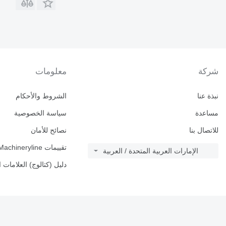
شركة
معلومات
نبذة عنا
الشروط والأحكام
مساعدة
سياسة الخصوصية
للاتصال بنا
نصائح للأمان
تقييمات Machineryline
الإمارات العربية المتحدة / العربية
دليل (كتالوج) العلامات ا