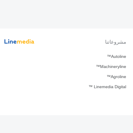
مشروعاتنا
Autoline™
Machineryline™
Agroline™
Linemedia Digital ™