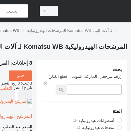
المرشحات الهيدروليكية Komatsu WB لـ آلات البناء
المرشحات الهيدروليكية  WB
المرشحات الهيدروليكية Komatsu WB لـ آلات البناء
8 إعلانات:
المرشحات 
بحث
فلتر
(رقم مرجعي, الماركة, الموديل, قطع الغيار)
ترتيب
:
تاريخ النشر
تاريخ النشر
الأعلى 
1
الفئة
المرشح الهيدروليكي لـ ل
أسطوانات هيدروليكية
السعر عند الطلب
مضخات هيدروليكية