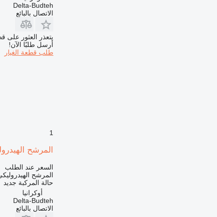
Delta-Budteh
الاتصال بالبائع
يتعذر العثور على قط
أرسل طلبًا الآن!
طلب قطعة الغيار
1
المرشح الهيدروليكي لـ ل
السعر عند الطلب
المرشح الهيدروليكي
حالة المركبة
جديد
أوكرانيا
Delta-Budteh
الاتصال بالبائع