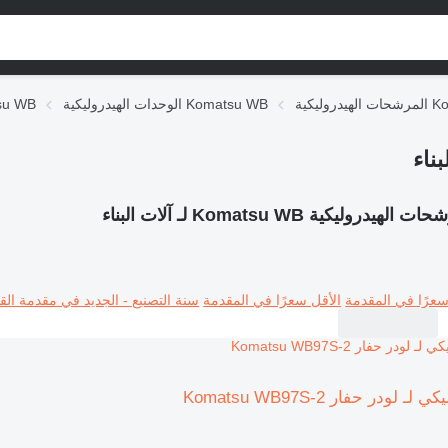
Komatsu
الوحدات الهيدروليكية Komatsu WB
قطع الغيا
الهيدروليكية Komatsu WB لـ آلات البناء
سعرًا في المقدمة
الأقل سعرًا في المقدمة
سنة التصنيع - الجديد في مقدمة القا
ودر حفار Komatsu WB97S-2