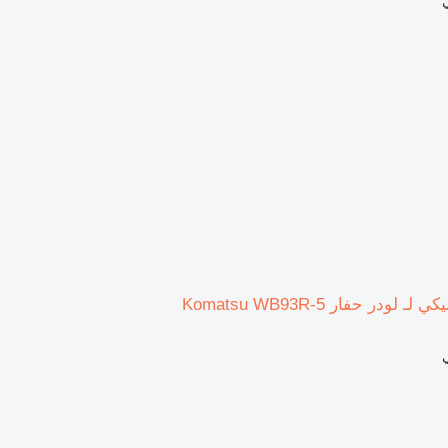
ودر حفار Komatsu WB93R-5