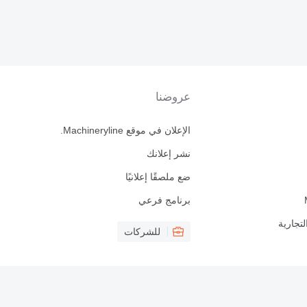
عروضنا
الإعلان في موقع Machineryline.
نشر إعلانك
ضع ملصقًا إعلانيًا
برنامج فرعي
لتجارية
للشركات