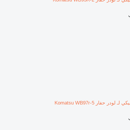
ودر حفار Komatsu WB97r-5