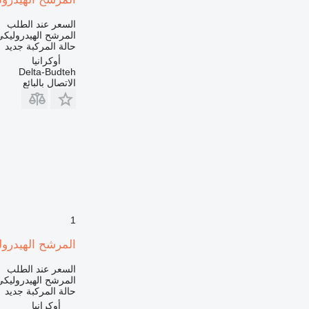
السعر عند الطلب
المرشح الهيدروليكي
حالة المركبة
جديد
أوكرانيا
Delta-Budteh
الاتصال بالبائع
1
المرشح الهيدروليكي لـ ل
السعر عند الطلب
المرشح الهيدروليكي
حالة المركبة
جديد
أوكرانيا