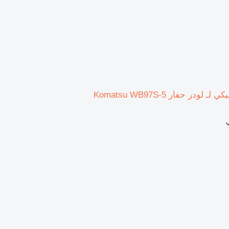
ودر حفار Komatsu WB97S-5