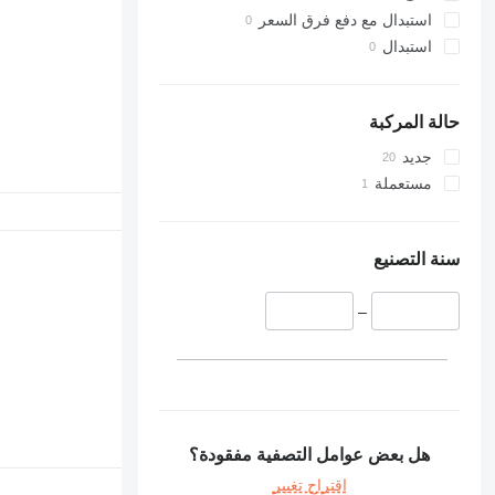
استبدال مع دفع فرق السعر
استبدال
حالة المركبة
جديد
مستعملة
سنة التصنيع
–
هل بعض عوامل التصفية مفقودة؟
اقتراح تغيير