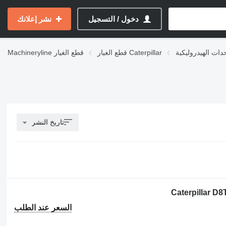
دخول / التسجيل
نشر إعلانك
قطع الغيار Caterpillar
قطع الغيار
Machineryline
تاريخ النشر
السعر عند الطلب