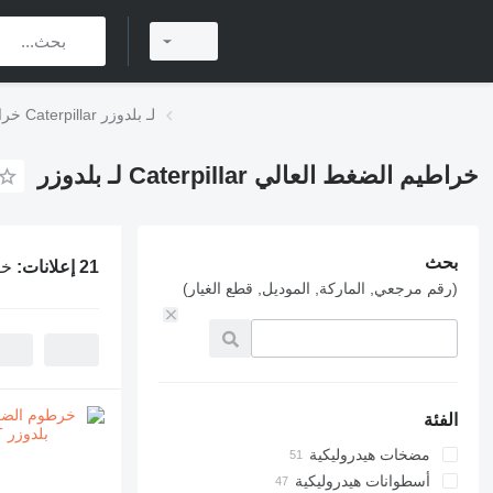
خراطيم الضغط العالي Caterpillar لـ بلدوزر
خراطيم الضغط العالي Caterpillar لـ بلدوزر
بحث
21 إعلانات:
خراط
(رقم مرجعي, الماركة, الموديل, قطع الغيار)
الفئة
مضخات هيدروليكية
أسطوانات هيدروليكية