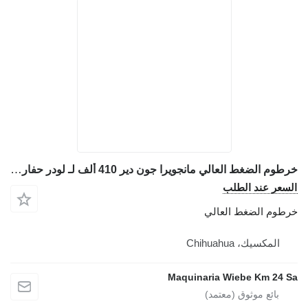
خرطوم الضغط العالي مانجويرا جون دير 410 ألف لـ لودر حفار John Deere 410K
السعر عند الطلب
خرطوم الضغط العالي
المكسيك، Chihuahua
Maquinaria Wiebe Km 24 Sa