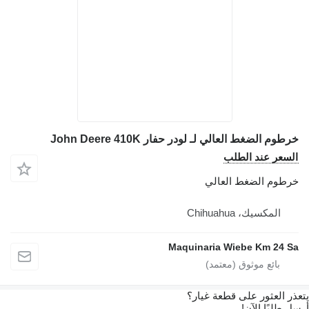
خرطوم الضغط العالي لـ لودر حفار John Deere 410K
السعر عند الطلب
خرطوم الضغط العالي
المكسيك، Chihuahua
Maquinaria Wiebe Km 24 Sa
يتعذر العثور على قطعة غيار؟
أرسل طلبًا الآن!