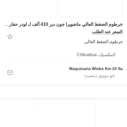
خرطوم الضغط العالي مانجويرا جون دير 410 ألف لـ لودر حفار John Deere 410K
السعر عند الطلب
خرطوم الضغط العالي
المكسيك، Chihuahua
Maquinaria Wiebe Km 24 Sa