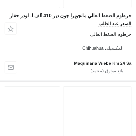
خرطوم الضغط العالي مانجويرا جون دير 410 ألف لـ لودر حفار John Deere 410K
السعر عند الطلب
خرطوم الضغط العالي
المكسيك، Chihuahua
Maquinaria Wiebe Km 24 Sa