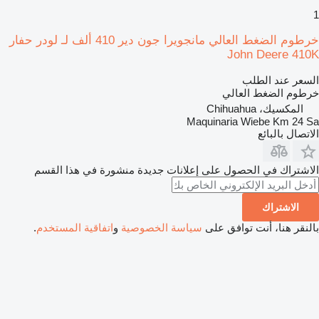
1
خرطوم الضغط العالي مانجويرا جون دير 410 ألف لـ لودر حفار
John Deere 410K
السعر عند الطلب
خرطوم الضغط العالي
المكسيك، Chihuahua
Maquinaria Wiebe Km 24 Sa
الاتصال بالبائع
الاشتراك في الحصول على إعلانات جديدة منشورة في هذا القسم
الاشتراك
بالنقر هنا، أنت توافق على
سياسة الخصوصية
و
اتفاقية المستخدم
.