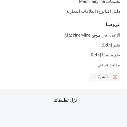
تقييمات Machineryline
دليل (كتالوج) العلامات التجارية
عروضنا
الإعلان في موقع Machineryline.
نشر إعلانك
ضع ملصقًا إعلانيًا
برنامج فرعي
للشركات
نزّل تطبيقاتنا