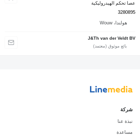
عصا تحكم الهيدروليكية
3280895
هولندا، Wouw
J&Th van der Veldt BV
شركة
نبذة عنا
مساعدة