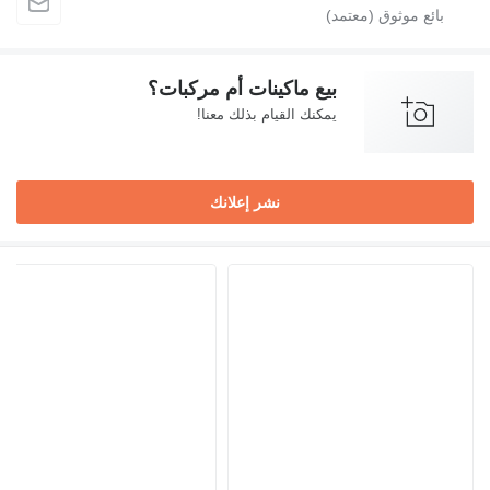
بيع ماكينات أم مركبات؟
يمكنك القيام بذلك معنا!
نشر إعلانك