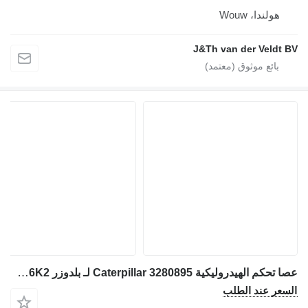
هولندا، Wouw
J&Th van der Veldt BV
عصا تحكم الهيدروليكية Caterpillar 3280895 لـ بلدوزر Caterpillar D3K D4K D5K D6K D6K2
السعر عند الطلب