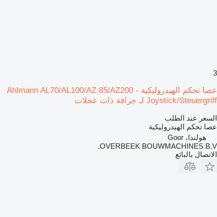
3
عصا تحكم الهيدروليكية Ahlmann AL70/AL100/AZ 85/AZ200 -
Joystick/Steuergriff لـ جرافة ذات عجلات
السعر عند الطلب
عصا تحكم الهيدروليكية
هولندا، Goor
OVERBEEK BOUWMACHINES B.V.
الاتصال بالبائع