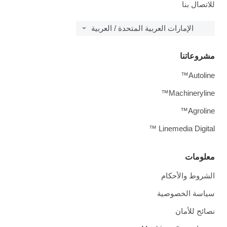
للاتصال بنا
الإمارات العربية المتحدة / العربية
مشروعاتنا
Autoline™
Machineryline™
Agroline™
Linemedia Digital ™
معلومات
الشروط والأحكام
سياسة الخصوصية
نصائح للأمان