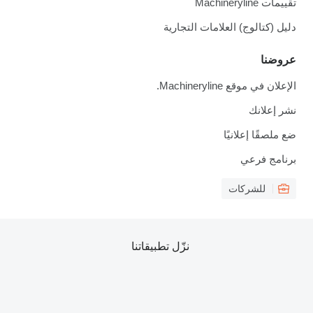
تقييمات Machineryline
دليل (كتالوج) العلامات التجارية
عروضنا
الإعلان في موقع Machineryline.
نشر إعلانك
ضع ملصقًا إعلانيًا
برنامج فرعي
للشركات
نزّل تطبيقاتنا