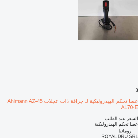
3
عصا تحكم الهيدروليكية لـ جرافة ذات عجلات Ahlmann AZ-45
AL70-E
السعر عند الطلب
عصا تحكم الهيدروليكية
رومانيا
ROYAL DRU SRL