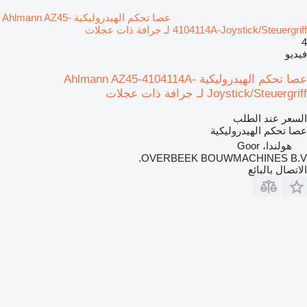
عصا تحكم الهيدروليكية Ahlmann AZ45-
4104114A-Joystick/Steuergriff لـ جرافة ذات عجلات
4
فيديو
عصا تحكم الهيدروليكية Ahlmann AZ45-4104114A-
Joystick/Steuergriff لـ جرافة ذات عجلات
السعر عند الطلب
عصا تحكم الهيدروليكية
هولندا، Goor
OVERBEEK BOUWMACHINES B.V.
الاتصال بالبائع