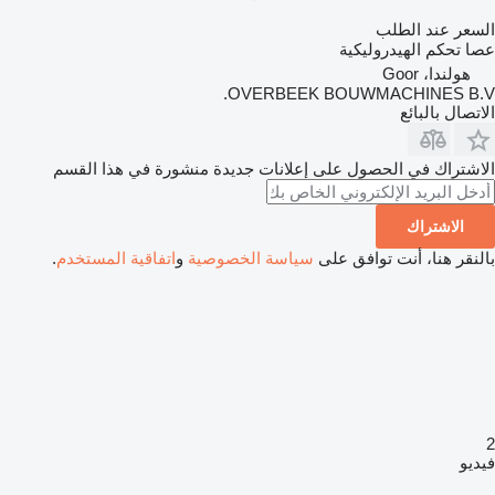
السعر عند الطلب
عصا تحكم الهيدروليكية
هولندا، Goor
OVERBEEK BOUWMACHINES B.V.
الاتصال بالبائع
الاشتراك في الحصول على إعلانات جديدة منشورة في هذا القسم
الاشتراك
بالنقر هنا، أنت توافق على
سياسة الخصوصية
و
اتفاقية المستخدم
.
2
فيديو