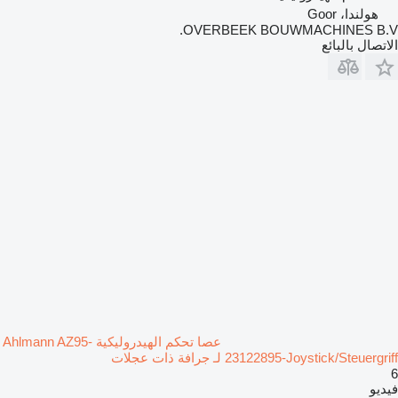
هولندا، Goor
OVERBEEK BOUWMACHINES B.V.
الاتصال بالبائع
عصا تحكم الهيدروليكية Ahlmann AZ95-
23122895-Joystick/Steuergriff لـ جرافة ذات عجلات
6
فيديو