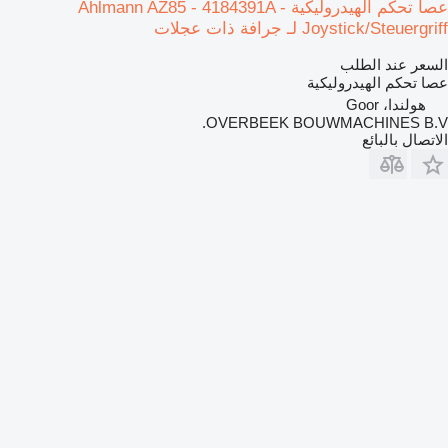
عصا تحكم الهيدروليكية Ahlmann AZ85 - 4184391A -
Joystick/Steuergriff لـ جرافة ذات عجلات
السعر عند الطلب
عصا تحكم الهيدروليكية
هولندا، Goor
OVERBEEK BOUWMACHINES B.V.
الاتصال بالبائع