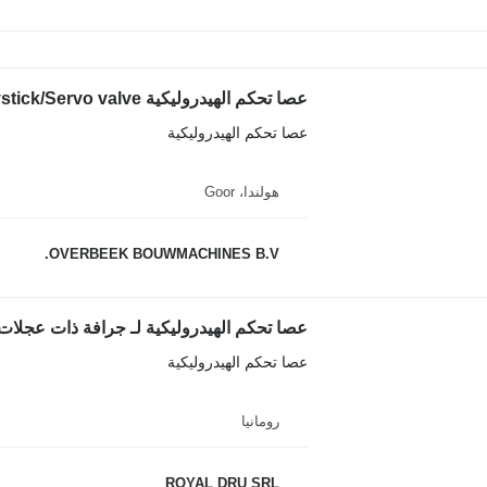
عصا تحكم الهيدروليكية
هولندا، Goor
OVERBEEK BOUWMACHINES B.V.
عصا تحكم الهيدروليكية لـ جرافة ذات عجلات iebherr L541
عصا تحكم الهيدروليكية
رومانيا
ROYAL DRU SRL