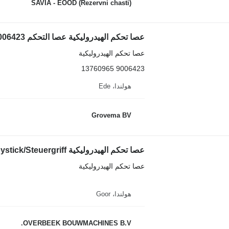
SAVIA - EOOD (Rezervni chasti)
عصا تحكم الهيدروليكية عصا التحكم 9006423 لـ جرافة ذات عجلات Liebherr L550 / L556 / L576 / L586
عصا تحكم الهيدروليكية
9006423 13760965
هولندا، Ede
Grovema BV
عصا تحكم الهيدروليكية
هولندا، Goor
OVERBEEK BOUWMACHINES B.V.