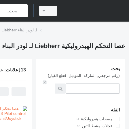
عصا التحكم الهيدروليكية Liebherr لـ لودر البناء
عصا التحكم الهيدروليكية Liebherr لـ لودر البناء
بحث
13 إعلانات:
عصا 
(رقم مرجعي, الماركة, الموديل, قطع الغيار)
الفئة
مضخات هيدروليكية
عجلات مشط التبن