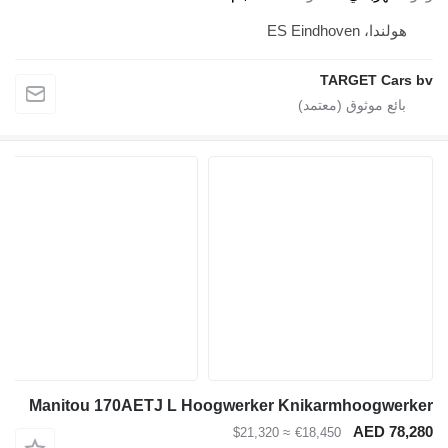
هولندا، ES Eindhoven
TARGET Cars bv
Manitou 170AETJ L Hoogwerker Knikarmhoogwerker
AED 78,280
≈ $21,320
€18,450