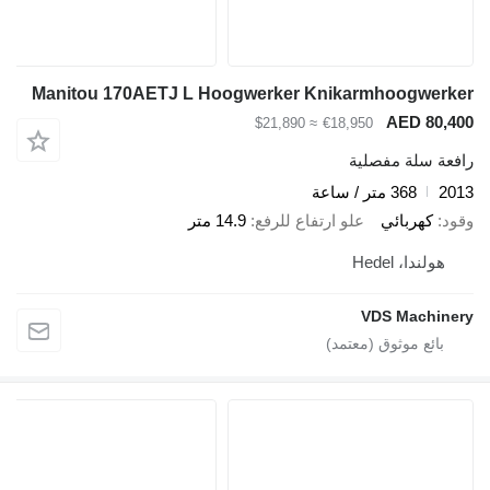
Manitou 170AETJ L Hoogwerker Knikarmhoogwerker
AED 80,400
≈ $21,890
€18,950
رافعة سلة مفصلية
2013
368 متر / ساعة
وقود
كهربائي
علو ارتفاع للرفع
14.9 متر
هولندا، Hedel
VDS Machinery