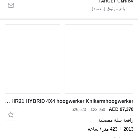
TARGET Cars bv
Niftylift HR21 HYBRID 4X4 hoogwerker Knikarmhoogwerker
AED 97,370
≈ $26,520
€22,950
رافعة سلة مفصلية
2013
423 متر / ساعة