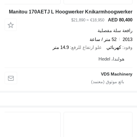
Manitou 170AETJ L Hoogwerker Knikarmhoogwerker
AED 80,400
≈ $21,890
€18,950
رافعة سلة مفصلية
2013
52 متر / ساعة
وقود
كهربائي
علو ارتفاع للرفع
14.9 متر
هولندا، Hedel
VDS Machinery