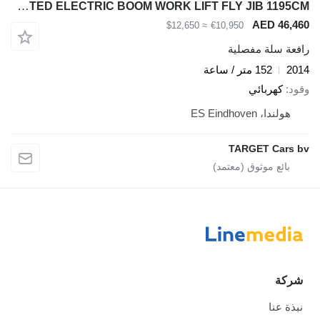
Manitou 120AETJC2 3D ARTICULATED ELECTRIC BOOM WORK LIFT FLY JIB 1195CM
AED 46,460
≈ $12,650
€10,950
رافعة سلة مفصلية
2014
152 متر / ساعة
وقود
كهربائي
هولندا، ES Eindhoven
TARGET Cars bv
شركة
نبذة عنا