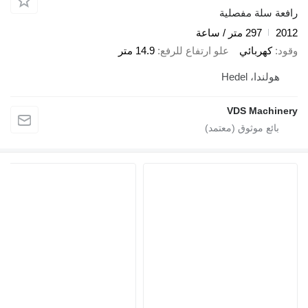
رافعة سلة مفصلية
2012
297 متر / ساعة
وقود
كهربائي
علو ارتفاع للرفع
14.9 متر
هولندا، Hedel
VDS Machinery