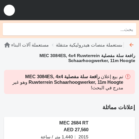
لية
مستعملة منصات هيدروليكية متنقلة
مستعملة آلات البناء
رافعة سلة مفصلية MEC 3084ES, 4x4 Ruwterrein
Schaarhoogwerker, 11m Hoogte
تم بيع إعلان
رافعة سلة مفصلية MEC 3084ES, 4x4
Ruwterrein Schaarhoogwerker, 11m Hoogte
وهو غير
مدرج في البحث!
إعلانات مماثلة
MEC 2684 RT
AED 27,560
2015
1,440 متر / ساعة