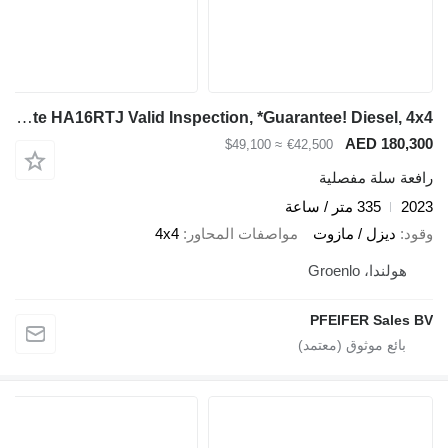
Haulotte HA16RTJ Valid Inspection, *Guarantee! Diesel, 4x4
AED 180,300
≈ $49,100
€42,500
رافعة سلة مفصلية
2023
335 متر / ساعة
وقود
ديزل / مازوت
مواصفات المحاور
4x4
هولندا، Groenlo
PFEIFER Sales BV