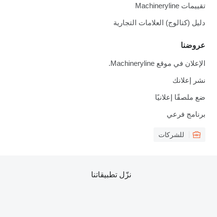
تقييمات Machineryline
دليل (كتالوج) العلامات التجارية
عروضنا
الإعلان في موقع Machineryline.
نشر إعلانك
ضع ملصقًا إعلانيًا
برنامج فرعي
للشركات
نزّل تطبيقاتنا