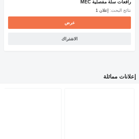
رافعات سلة مفصلية MEC
نتائج البحث:
إعلان 1
عرض
الاشتراك
إعلانات مماثلة