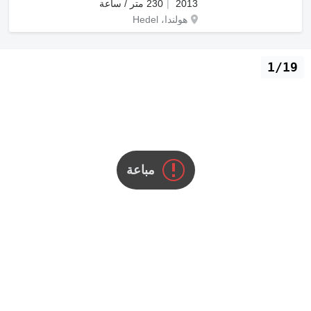
2013
230 متر / ساعة
هولندا، Hedel
1/19
مباعة