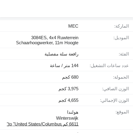
الماركة:
MEC
الموديل:
3084ES, 4x4 Ruwterrein
Schaarhoogwerker, 11m Hoogte
الفئة:
رافعة سلة مفصلية
عدد ساعات التشغيل:
144 متر / ساعة
الحمولة:
680 كجم
الوزن الصافي:
3,975 كجم
الوزن الإجمالي:
4,655 كجم
الموقع:
هولندا
Winterswijk
6611 كم to "United States/Columbus"