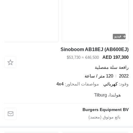
فيديو
Sinoboom AB18EJ (AB600EJ)
AED 197,300
≈ $53,730
€46,500
رافعة سلة مفصلية
2022
120 متر / ساعة
وقود
كهربائي
مواصفات المحاور
4x4
هولندا، Tilburg
Burgers Equipment BV