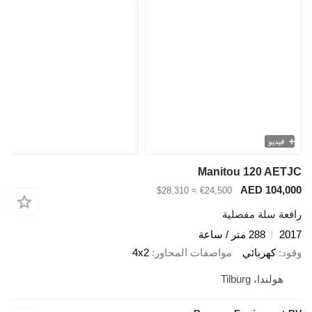
فيديو
Manitou 120 AETJC
AED 104,000
≈ $28,310
€24,500
رافعة سلة مفصلية
2017
288 متر / ساعة
وقود
كهربائي
مواصفات المحاور
4x2
هولندا، Tilburg