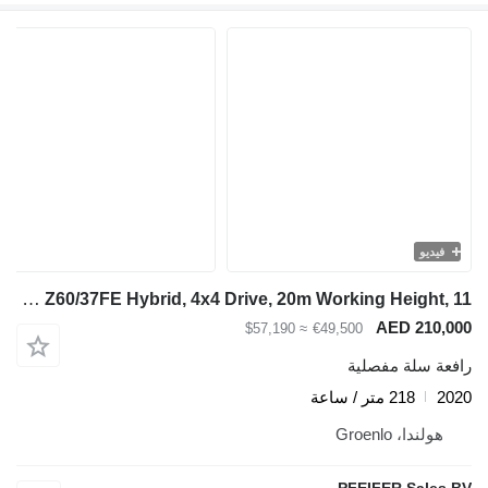
فيديو
Genie Z60/37FE Hybrid, 4x4 Drive, 20m Working Height, 11
AED 210,000
≈ $57,190
€49,500
رافعة سلة مفصلية
2020
218 متر / ساعة
هولندا، Groenlo
PFEIFER Sales BV