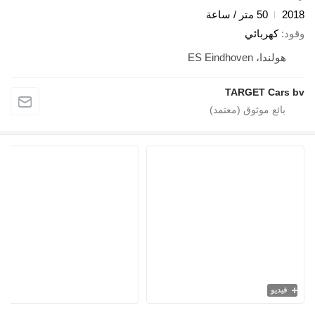
2018
50 متر / ساعة
وقود
كهربائي
هولندا، ES Eindhoven
TARGET Cars bv
فيديو