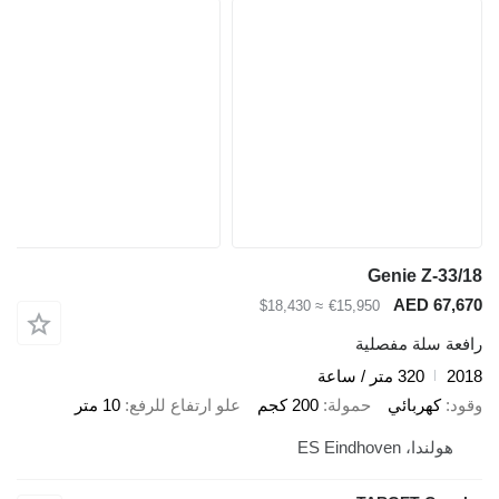
Genie Z-33/18
AED 67,670
≈ $18,430
€15,950
رافعة سلة مفصلية
2018
320 متر / ساعة
وقود
كهربائي
حمولة
200 كجم
علو ارتفاع للرفع
10 متر
هولندا، ES Eindhoven