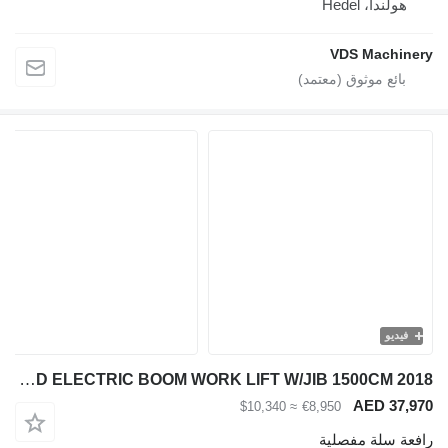
هولندا، Hedel
VDS Machinery
فيديو
Airo A15JE ARTICULATED ELECTRIC BOOM WORK LIFT W/JIB 1500CM 2018
AED 37,970
≈ $10,340
€8,950
رافعة سلة مفصلية