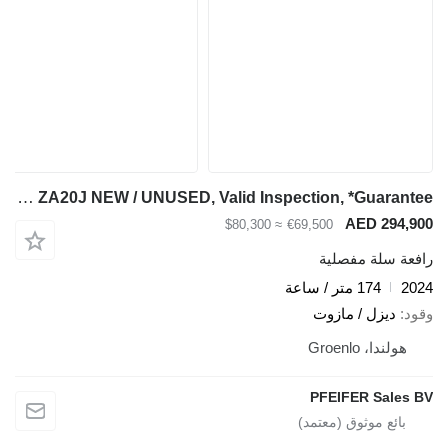
Zoomlion ZA20J NEW / UNUSED, Valid Inspection, *Guarantee!
AED 294,900
≈ $80,300
€69,500
رافعة سلة مفصلية
2024
174 متر / ساعة
وقود
ديزل / مازوت
هولندا، Groenlo
PFEIFER Sales BV