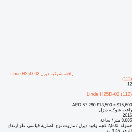
رافعة شوكية ديزل Linde H25D-02
(112)
12
Linde H25D-02 (112)
AED 57,280
€13,500
≈ $15,600
رافعة شوكية ديزل
2016
9,885 متر / ساعة
حمولة
2,500 كجم
وقود
ديزل / مازوت
نوع الصارية
قياسي
علو ارتفاع
للرفع
3.45 متر