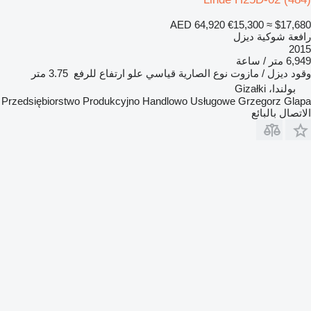
AED 64,920
€15,300
≈ $17,680
رافعة شوكية ديزل
2015
6,949 متر / ساعة
وقود
ديزل / مازوت
نوع الصارية
قياسي
علو ارتفاع للرفع
3.75 متر
بولندا، Gizałki
Przedsiębiorstwo Produkcyjno Handlowo Usługowe Grzegorz Glapa
الاتصال بالبائع