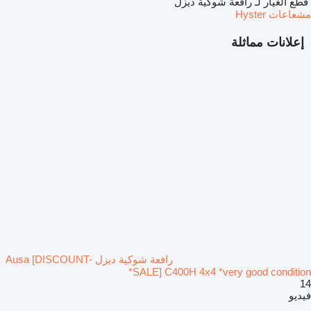
قطع الغيار لـ رافعة شوكية ديزل
مشعاعات Hyster
إعلانات مماثلة
رافعة شوكية ديزل Ausa [DISCOUNT-
SALE] C400H 4x4 *very good condition*
14
فيديو