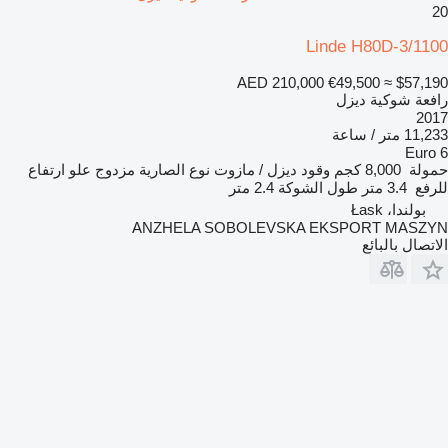
20
Linde H80D-3/1100
AED 210,000
€49,500
≈ $57,190
رافعة شوكية ديزل
2017
11,233 متر / ساعة
Euro 6
حمولة
8,000 كجم
وقود
ديزل / مازوت
نوع الصارية
مزدوج
علو ارتفاع
للرفع
3.4 متر
طول الشوكة
2.4 متر
بولندا، Łask
ANZHELA SOBOLEVSKA EKSPORT MASZYN
الاتصال بالبائع