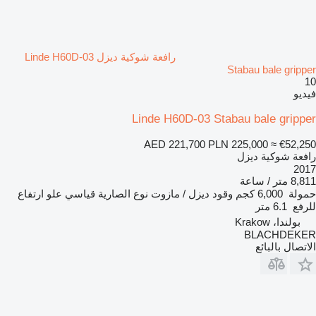
رافعة شوكية ديزل Linde H60D-03
Stabau bale gripper
10
فيديو
Linde H60D-03 Stabau bale gripper
AED 221,700
PLN 225,000
≈ €52,250
رافعة شوكية ديزل
2017
8,811 متر / ساعة
حمولة
6,000 كجم
وقود
ديزل / مازوت
نوع الصارية
قياسي
علو ارتفاع
للرفع
6.1 متر
بولندا، Krakow
BLACHDEKER
الاتصال بالبائع