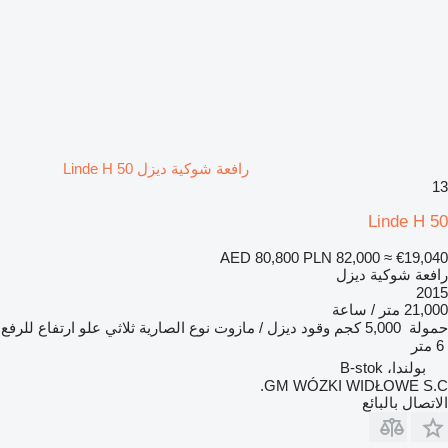
رافعة شوكية ديزل Linde H 50
13
Linde H 50
AED 80,800
PLN 82,000
≈ €19,040
رافعة شوكية ديزل
2015
21,000 متر / ساعة
حمولة
5,000 كجم
وقود
ديزل / مازوت
نوع الصارية
ثلاثي
علو ارتفاع للرفع
6 متر
بولندا، B-stok
GM WÓZKI WIDŁOWE S.C.
الاتصال بالبائع