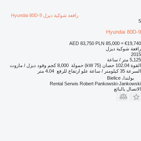
رافعة شوكية ديزل Hyundai 80D-9
5
Hyundai 80D-9
AED 83,750
PLN 85,000
≈ €19,740
رافعة شوكية ديزل
2015
5,125 متر / ساعة
القوة
102.04 حصان (75 kW)
حمولة
8,000 كجم
وقود
ديزل / مازوت
السرعة
35 كيلومتر / ساعة
علو ارتفاع للرفع
4.04 متر
بولندا، Bielice
Rental Serwis Robert Pankowski-Jankowski
الاتصال بالبائع