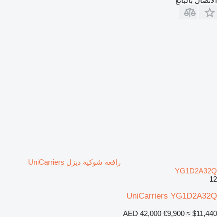
الاتصال بالبائع
رافعة شوكية ديزل UniCarriers
YG1D2A32Q
12
UniCarriers YG1D2A32Q
AED 42,000
€9,900
≈ $11,440