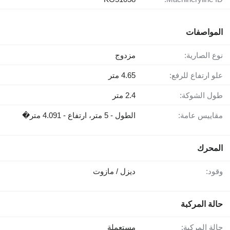
المواصفات
نوع الصارية:
مزدوج
علو ارتفاع للرفع:
4.65 متر
طول الشوكة:
2.4 متر
مقاييس عامة:
الطول - 5 متر، ارتفاع - 4.091 متر�
المحرك
وقود:
ديزل / مازوت
حالة المركبة
حالة المركبة:
مستعملة