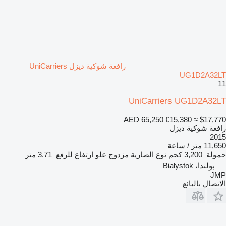
رافعة شوكية ديزل UniCarriers
UG1D2A32LT
11
UniCarriers UG1D2A32LT
AED 65,250
€15,380
≈ $17,770
رافعة شوكية ديزل
2015
11,650 متر / ساعة
حمولة
3,200 كجم
نوع الصارية
مزدوج
علو ارتفاع للرفع
3.71 متر
بولندا، Bialystok
JMP
الاتصال بالبائع