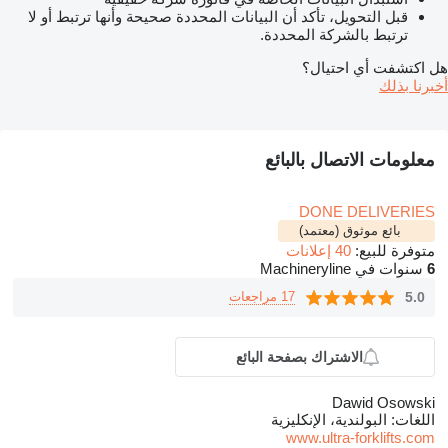
قبل التحويل، تأكد أن البيانات المحددة صحيحة وأنها ترتبط أو لا
ترتبط بالشركة المحددة.
هل اكتشفت أي احتيال؟
أخبرنا بذلك
معلومات الاتصال بالبائع
DONE DELIVERIES
بائع موثوق (معتمد)
متوفرة للبيع:
40 إعلانات
6
سنوات في Machineryline
5.0
17 مراجعات
الاشتراك بصفحة البائع
Dawid Osowski
اللغات:
البولندية، الإنكليزية
www.ultra-forklifts.com