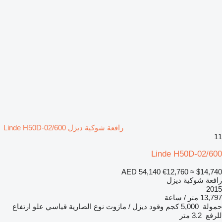
رافعة شوكية ديزل Linde H50D-02/600
11
Linde H50D-02/600
AED 54,140
€12,760
≈ $14,740
رافعة شوكية ديزل
2015
13,797 متر / ساعة
حمولة
5,000 كجم
وقود
ديزل / مازوت
نوع الصارية
قياسي
علو ارتفاع
للرفع
3.2 متر