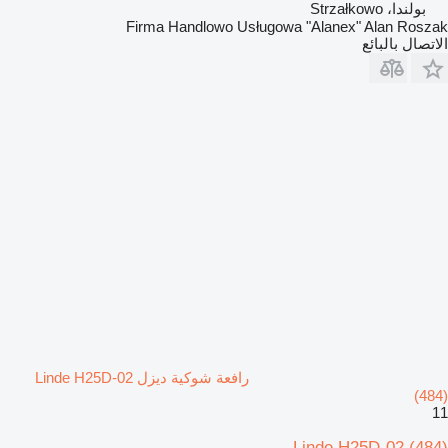
بولندا، Strzałkowo
Firma Handlowo Usługowa "Alanex" Alan Roszak
الاتصال بالبائع
رافعة شوكية ديزل Linde H25D-02
(484)
11
Linde H25D-02 (484)