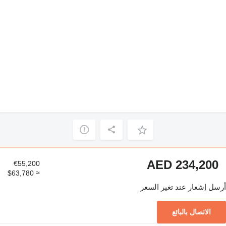
AED 234,200
€55,200
≈ $63,780
أرسل إشعار عند تغير السعر
الاتصال بالبائع