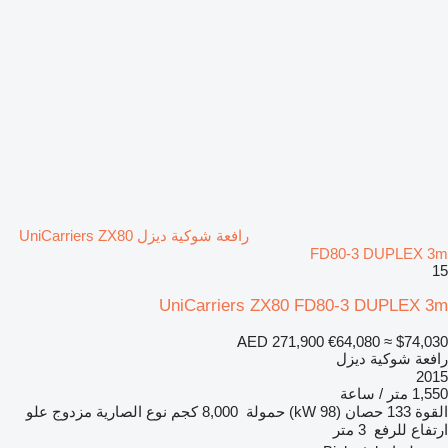
رافعة شوكية ديزل UniCarriers ZX80
FD80-3 DUPLEX 3m
15
UniCarriers ZX80 FD80-3 DUPLEX 3m
AED 271,900
€64,080
≈ $74,030
رافعة شوكية ديزل
2015
1,550 متر / ساعة
القوة
133 حصان (98 kW)
حمولة
8,000 كجم
نوع الصارية
مزدوج
علو
ارتفاع للرفع
3 متر