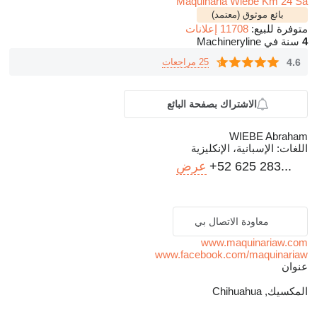
Maquinaria Wiebe Km 24 Sa
بائع موثوق (معتمد)
متوفرة للبيع:
11708 إعلانات
4
سنة في Machineryline
4.6
25 مراجعات
الاشتراك بصفحة البائع
WIEBE Abraham
اللغات:
الإسبانية، الإنكليزية
+52 625 283...
عرض
معاودة الاتصال بي
www.maquinariaw.com
www.facebook.com/maquinariaw
عنوان
المكسيك, Chihuahua