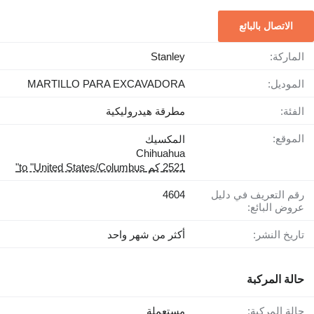
الاتصال بالبائع
الماركة:
Stanley
الموديل:
MARTILLO PARA EXCAVADORA
الفئة:
مطرقة هيدروليكية
الموقع:
المكسيك
Chihuahua
2521 كم to "United States/Columbus"
رقم التعريف في دليل
4604
عروض البائع:
تاريخ النشر:
أكثر من شهر واحد
حالة المركبة
حالة المركبة:
مستعملة