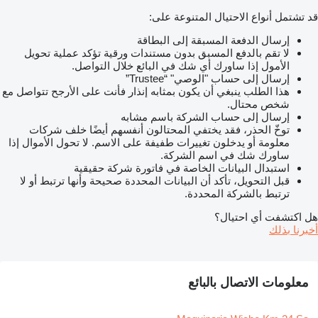
قد تشتمل أنواع الاحتيال المتنوعة على:
إرسال الدفعة المسبقة إلى البطاقة
لا تقم بالدفع المسبق بدون مستندات ورقية تؤكد عملية تحويل
الأمول إذا ساورك أي شك في البائع خلال التواصل.
إرسال إلى حساب "الوصي" “Trustee”
هذا الطلب ينبغي أن يكون بمثابه إنذار فأنت على الأرجح تتواصل مع
شخص محتال.
إرسال إلى حساب الشركة باسم مشابه
توخّ الحذر، فقد يختفي المحتالون أنفسهم أيضًا خلف شركات
معلومة أو يدخلون تغييرات طفيفة على الاسم. لا تحول الأموال إذا
ساورك شك في اسم الشركة.
استبدال البيانات الخاصة في فاتورة شركة حقيقية
قبل التحويل، تأكد أن البيانات المحددة صحيحة وأنها ترتبط أو لا
ترتبط بالشركة المحددة.
هل اكتشفت أي احتيال؟
أخبرنا بذلك
معلومات الاتصال بالبائع