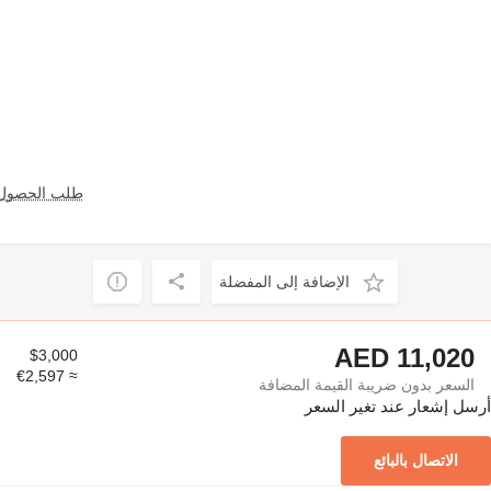
طلب الحصول 
الإضافة إلى المفضلة
AED 11,020
$3,000
≈ €2,597
السعر بدون ضريبة القيمة المضافة
أرسل إشعار عند تغير السعر
الاتصال بالبائع