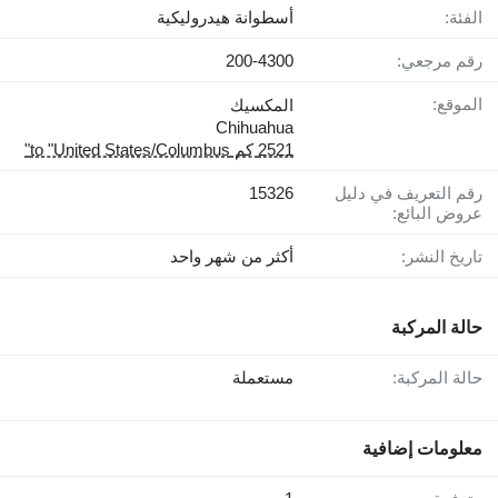
الفئة:
أسطوانة هيدروليكية
رقم مرجعي:
200-4300
الموقع:
المكسيك
Chihuahua
2521 كم to "United States/Columbus"
رقم التعريف في دليل
15326
عروض البائع:
تاريخ النشر:
أكثر من شهر واحد
حالة المركبة
حالة المركبة:
مستعملة
معلومات إضافية