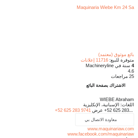
Maquinaria Wiebe Km 24 Sa
بائع موثوق (معتمد)
متوفرة للبيع:
11716 إعلانات
4
سنة في Machineryline
4.6
25 مراجعات
الاشتراك بصفحة البائع
WIEBE Abraham
اللغات:
الإسبانية، الإنكليزية
+52 625 283...
عرض
+52 625 283 9741
معاودة الاتصال بي
www.maquinariaw.com
www.facebook.com/maquinariaw