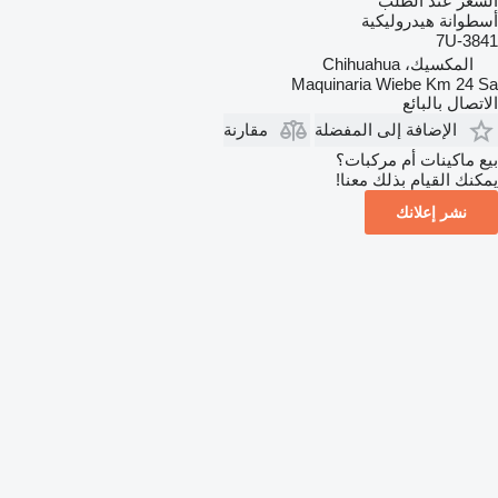
السعر عند الطلب
أسطوانة هيدروليكية
7U-3841
المكسيك، Chihuahua
Maquinaria Wiebe Km 24 Sa
الاتصال بالبائع
الإضافة إلى المفضلة
مقارنة
بيع ماكينات أم مركبات؟
يمكنك القيام بذلك معنا!
نشر إعلانك