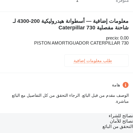
متوفرة
1
معلومات إضافية — أسطوانة هيدروليكية 200-4300 لـ
شاحنة مفصلية Caterpillar 730
precio: 0.00
PISTON AMORTIGUADOR CATERPILLAR 730
طلب معلومات إضافية
هامة
الوصف مقدم من قبل البائع. الرجاء التحقق من كل التفاصيل مع البائع
مباشرة.
نصائح للشراء
نصائح للأمان
التحقق من البائع