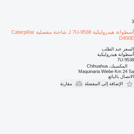
3
أسطوانة هيدروليكية 7U-9538 لـ شاحنة مفصلية Caterpillar
D400E
السعر عند الطلب
أسطوانة هيدروليكية
7U-9538
المكسيك، Chihuahua
Maquinaria Wiebe Km 24 Sa
الاتصال بالبائع
الإضافة إلى المفضلة
مقارنة