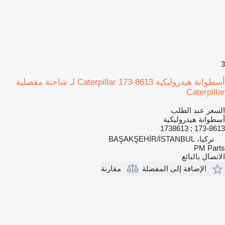
3
أسطوانة هيدروليكية Caterpillar 173-8613 لـ شاحنة مفصلية
Caterpillar
السعر عند الطلب
أسطوانة هيدروليكية
173-8613 ; 1738613
تركيا، BAŞAKŞEHİR/İSTANBUL
PM Parts
الاتصال بالبائع
الإضافة إلى المفضلة
مقارنة