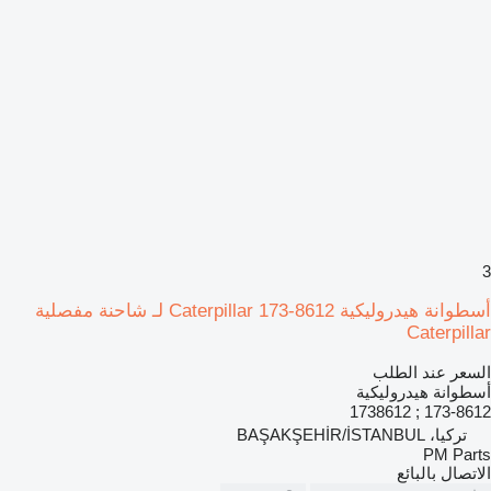
3
أسطوانة هيدروليكية Caterpillar 173-8612 لـ شاحنة مفصلية
Caterpillar
السعر عند الطلب
أسطوانة هيدروليكية
173-8612 ; 1738612
تركيا، BAŞAKŞEHİR/İSTANBUL
PM Parts
الاتصال بالبائع