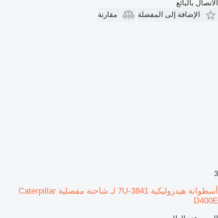
الاتصال بالبائع
الإضافة إلى المفضلة
مقارنة
3
أسطوانة هيدروليكية 7U-3841 لـ شاحنة مفصلية Caterpillar
D400E