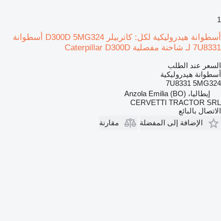
1
أسطوانة هيدروليكية لكل: كاتربيلر D300D 5MG324 أسطوانة
7U8331 لـ شاحنة مفصلية Caterpillar D300D
السعر عند الطلب
أسطوانة هيدروليكية
7U8331 5MG324
إيطاليا، Anzola Emilia (BO)
CERVETTI TRACTOR SRL
الاتصال بالبائع
الإضافة إلى المفضلة
مقارنة