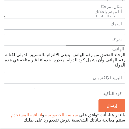
الرجاء التحقق من رقم الهاتف: ينبغي الالتزام بالتنسيق الدولي لكتابة
رقم الهاتف وأن يشمل كود الدولة.
معذرة، خدماتنا غير متاحة في هذه
الدولة
بالنقر هنا، أنت توافق على
سياسة الخصوصية
و
اتفاقية المستخدم
.
ستتم معالجة بياناتك الشخصية بغرض تقديم رد على طلبك.