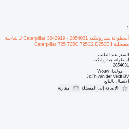
1
أسطوانة هيدروليكية Caterpillar 3642919 - 2854031 لـ شاحنة
مفصلية Caterpillar 725 725C 725C2 D250EII
السعر عند الطلب
أسطوانة هيدروليكية
2854031
هولندا، Wouw
J&Th van der Veldt BV
الاتصال بالبائع
الإضافة إلى المفضلة
مقارنة