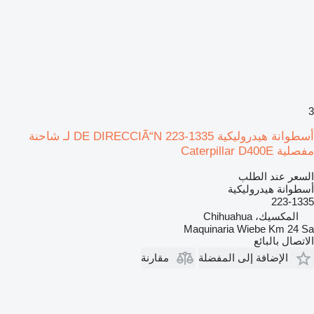
3
أسطوانة هيدروليكية DE DIRECCIÃ“N 223-1335 لـ شاحنة
مفصلية Caterpillar D400E
السعر عند الطلب
أسطوانة هيدروليكية
223-1335
المكسيك، Chihuahua
Maquinaria Wiebe Km 24 Sa
الاتصال بالبائع
الإضافة إلى المفضلة
مقارنة