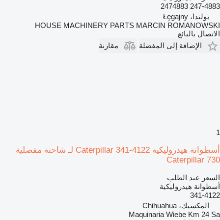
247-4883 2474883
بولندا، Łęgajny
HOUSE MACHINERY PARTS MARCIN ROMANOWSKI
الاتصال بالبائع
الإضافة إلى المفضلة
مقارنة
1
أسطوانة هيدروليكية Caterpillar 341-4122 لـ شاحنة مفصلية
Caterpillar 730
السعر عند الطلب
أسطوانة هيدروليكية
341-4122
المكسيك، Chihuahua
Maquinaria Wiebe Km 24 Sa