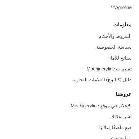
Agroline™
معلومات
الشروط والأحكام
سياسة الخصوصية
نصائح للأمان
تقييمات Machineryline
دليل (كتالوج) العلامات التجارية
عروضنا
الإعلان في موقع Machineryline.
نشر إعلانك
ضع ملصقًا إعلانيًا
برنامج فرعي