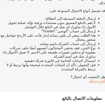
ذلك.
قد تشتمل أنواع الاحتيال المتنوعة على:
إرسال الدفعة المسبقة إلى البطاقة
لا تقم بالدفع المسبق بدون مستندات ورقية تؤكد عملية تحويل
الأمول إذا ساورك أي شك في البائع خلال التواصل.
إرسال إلى حساب "الوصي" “Trustee”
هذا الطلب ينبغي أن يكون بمثابه إنذار فأنت على الأرجح تتواصل مع
شخص محتال.
إرسال إلى حساب الشركة باسم مشابه
توخّ الحذر، فقد يختفي المحتالون أنفسهم أيضًا خلف شركات
معلومة أو يدخلون تغييرات طفيفة على الاسم. لا تحول الأموال إذا
ساورك شك في اسم الشركة.
استبدال البيانات الخاصة في فاتورة شركة حقيقية
قبل التحويل، تأكد أن البيانات المحددة صحيحة وأنها ترتبط أو لا
ترتبط بالشركة المحددة.
هل اكتشفت أي احتيال؟
أخبرنا بذلك
معلومات الاتصال بالبائع