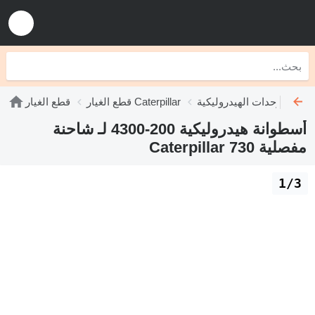
ليكية Caterpillar
قطع الغيار Caterpillar
قطع الغيار
أسطوانة هيدروليكية 200-4300 لـ شاحنة
مفصلية Caterpillar 730
1/3