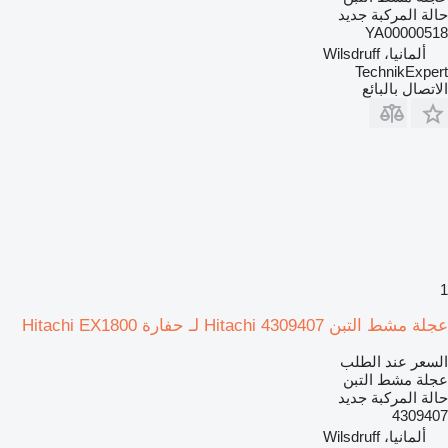
حالة المركبة
جديد
YA00000518
ألمانيا، Wilsdruff
TechnikExpert
الاتصال بالبائع
1
عجلة مشط التبن Hitachi 4309407 لـ حفارة Hitachi EX1800
السعر عند الطلب
عجلة مشط التبن
حالة المركبة
جديد
4309407
ألمانيا، Wilsdruff