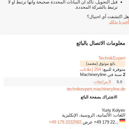
قبل التحويل، تأكد أن البيانات المحددة صحيحة وأنها ترتبط أو لا
ترتبط بالشركة المحددة.
هل اكتشفت أي احتيال؟
أخبرنا بذلك
معلومات الاتصال بالبائع
TechnikExpert
بائع موثوق (معتمد)
متوفرة للبيع:
254 إعلانات
2
سنة في Machineryline
5.0
8 مراجعات
technikexpert.machineryline.de
الاشتراك بصفحة البائع
Yuriy Kolyev
اللغات:
الألمانية، الروسية، الإنكليزية
+49 179 22...
عرض
+49 179 2232582