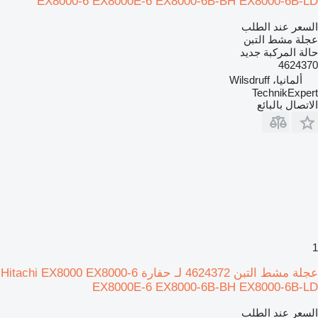
EX8000-6 EX8000E-6 EX8000-6B-BH EX8000-6B-LD
السعر عند الطلب
عجلة مشط التبن
حالة المركبة
جديد
4624370
ألمانيا، Wilsdruff
TechnikExpert
الاتصال بالبائع
1
عجلة مشط التبن 4624372 لـ حفارة Hitachi EX8000 EX8000-6
EX8000E-6 EX8000-6B-BH EX8000-6B-LD
السعر عند الطلب