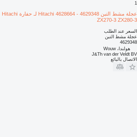
1
عجلة مشط التبن Hitachi 4628664 - 4629348 لـ حفارة Hitachi
ZX270-3 ZX280-3
السعر عند الطلب
عجلة مشط التبن
4629348
هولندا، Wouw
J&Th van der Veldt BV
الاتصال بالبائع