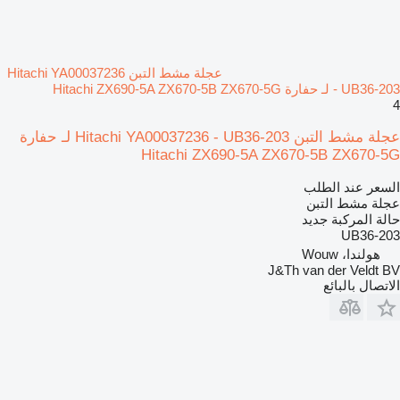
عجلة مشط التبن Hitachi YA00037236
- UB36-203 لـ حفارة Hitachi ZX690-5A ZX670-5B ZX670-5G
4
عجلة مشط التبن Hitachi YA00037236 - UB36-203 لـ حفارة
Hitachi ZX690-5A ZX670-5B ZX670-5G
السعر عند الطلب
عجلة مشط التبن
حالة المركبة
جديد
UB36-203
هولندا، Wouw
J&Th van der Veldt BV
الاتصال بالبائع