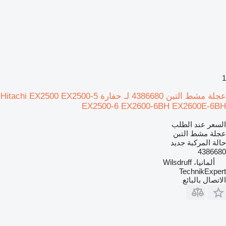
1
عجلة مشط التبن 4386680 لـ حفارة Hitachi EX2500 EX2500-5
EX2500-6 EX2600-6BH EX2600E-6BH
السعر عند الطلب
عجلة مشط التبن
حالة المركبة
جديد
4386680
ألمانيا، Wilsdruff
TechnikExpert
الاتصال بالبائع