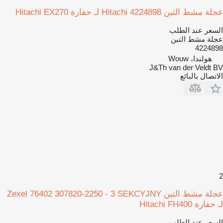
عجلة مشط التبن Hitachi 4224898 لـ حفارة Hitachi EX270
السعر عند الطلب
عجلة مشط التبن
4224898
هولندا، Wouw
J&Th van der Veldt BV
الاتصال بالبائع
2
عجلة مشط التبن Zexel 76402 307820-2250 - 3 SEKCYJNY
لـ حفارة Hitachi FH400
السعر عند الطلب