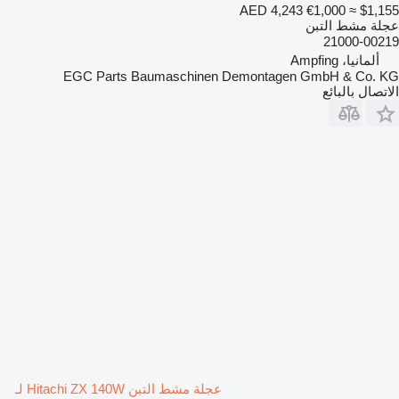
AED 4,243
€1,000
≈ $1,155
عجلة مشط التبن
21000-00219
ألمانيا، Ampfing
EGC Parts Baumaschinen Demontagen GmbH & Co. KG
الاتصال بالبائع
عجلة مشط التبن Hitachi ZX 140W لـ