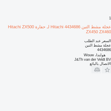
1
عجلة مشط التبن Hitachi 4434686 لـ حفارة Hitachi ZX500
ZX450 ZX460
السعر عند الطلب
عجلة مشط التبن
4434686
هولندا، Wouw
J&Th van der Veldt BV
الاتصال بالبائع