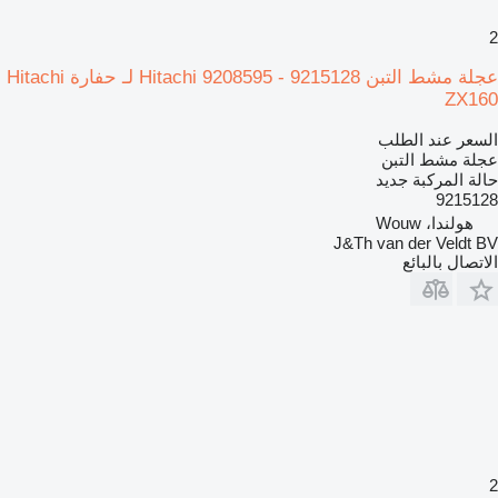
2
عجلة مشط التبن Hitachi 9208595 - 9215128 لـ حفارة Hitachi
ZX160
السعر عند الطلب
عجلة مشط التبن
حالة المركبة
جديد
9215128
هولندا، Wouw
J&Th van der Veldt BV
الاتصال بالبائع
2