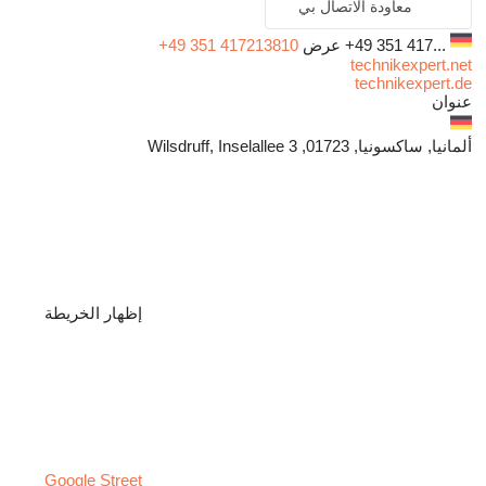
معاودة الاتصال بي
+49 351 417...
عرض
+49 351 417213810
technikexpert.net
technikexpert.de
عنوان
ألمانيا, ساكسونيا, 01723, Wilsdruff, Inselallee 3
إظهار الخريطة
Google Street