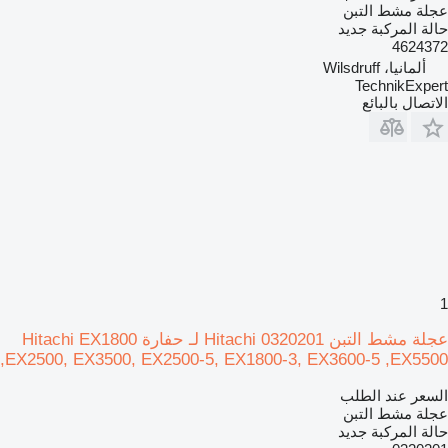
عجلة مشط التبن
حالة المركبة
جديد
4624372
ألمانيا، Wilsdruff
TechnikExpert
الاتصال بالبائع
1
عجلة مشط التبن Hitachi 0320201 لـ حفارة Hitachi EX1800
,EX2500, EX3500, EX2500-5, EX1800-3, EX3600-5 ,EX5500
السعر عند الطلب
عجلة مشط التبن
حالة المركبة
جديد