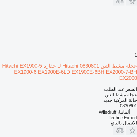
1
عجلة مشط التبن Hitachi 0830801 لـ حفارة Hitachi EX1900-5
EX1900-6 EX1900E-6LD EX1900E-6BH EX2000-7-BH
EX2000
السعر عند الطلب
عجلة مشط التبن
حالة المركبة
جديد
0830801
ألمانيا، Wilsdruff
TechnikExpert
الاتصال بالبائع