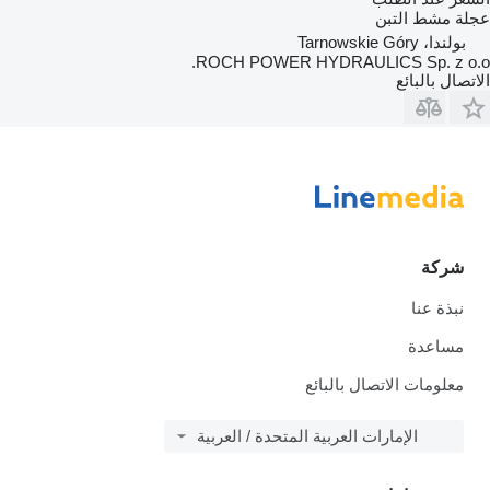
عجلة مشط التبن
بولندا، Tarnowskie Góry
ROCH POWER HYDRAULICS Sp. z o.o.
الاتصال بالبائع
شركة
نبذة عنا
مساعدة
معلومات الاتصال بالبائع
الإمارات العربية المتحدة / العربية