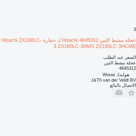
3
عجلة مشط التبن Hitachi 4645312 لـ حفارة Hitachi ZX180LC-
3 ZX180LC-3AMS ZX180LC-3HCME
السعر عند الطلب
عجلة مشط التبن
4645312
هولندا، Wouw
J&Th van der Veldt BV
الاتصال بالبائع