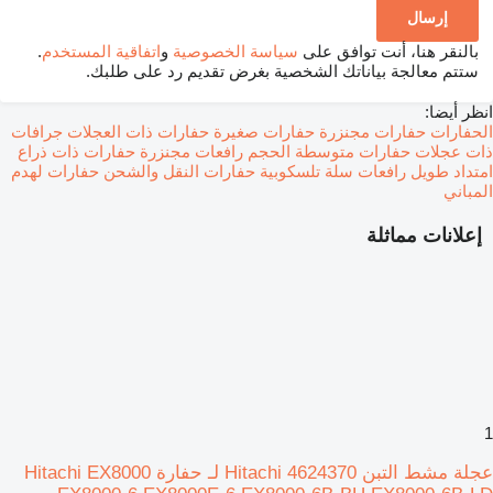
بالنقر هنا، أنت توافق على
سياسة الخصوصية
و
اتفاقية المستخدم
.
ستتم معالجة بياناتك الشخصية بغرض تقديم رد على طلبك.
انظر أيضا:
الحفارات
حفارات مجنزرة
حفارات صغيرة
حفارات ذات العجلات
جرافات
ذات عجلات
حفارات متوسطة الحجم
رافعات مجنزرة
حفارات ذات ذراع
امتداد طويل
رافعات سلة تلسكوبية
حفارات النقل والشحن
حفارات لهدم
المباني
إعلانات مماثلة
1
عجلة مشط التبن Hitachi 4624370 لـ حفارة Hitachi EX8000