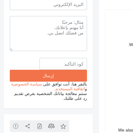
We
بالنقر هنا، أنت توافق على
سياسة الخصوصية
و
اتفاقية المستخدم
.
ستتم معالجة بياناتك الشخصية بغرض تقديم
رد على طلبك.
We also 