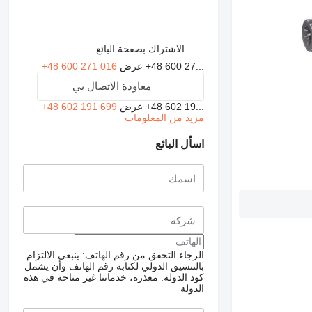
الاشتراك بصفحة البائع
+48 600 27...
عرض
+48 600 271 016
معاودة الاتصال بي
+48 602 19...
عرض
+48 602 191 699
مزيد من المعلومات
اسأل البائع
الرجاء التحقق من رقم الهاتف: ينبغي الالتزام
بالتنسيق الدولي لكتابة رقم الهاتف وأن يشمل
كود الدولة.
معذرة، خدماتنا غير متاحة في هذه
الدولة