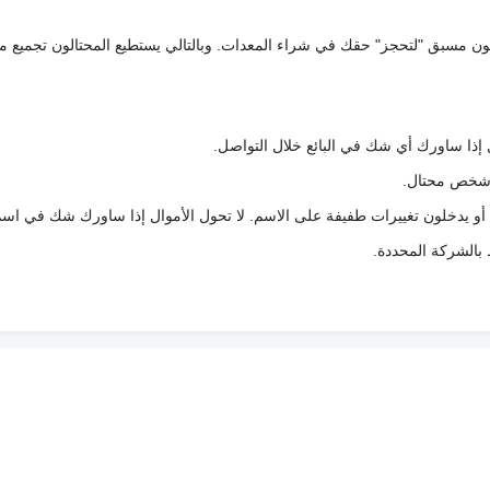
كعربون مسبق "لتحجز" حقك في شراء المعدات. وبالتالي يستطيع المحتالون تجميع مبل
 إذا ساورك أي شك في البائع خلال التواصل.
ع شخص محتال.
 أو يدخلون تغييرات طفيفة على الاسم. لا تحول الأموال إذا ساورك شك في اس
ط بالشركة المحددة.