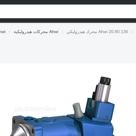
محرك هيدروليكي Ahwi 20.80.136
محركات هيدروليكية Ahwi
الوحدات الهيدر