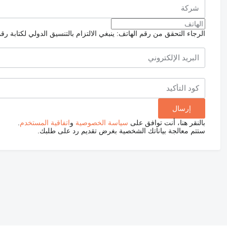
الرجاء التحقق من رقم الهاتف: ينبغي الالتزام بالتنسيق الدولي لكتابة رق
بالنقر هنا، أنت توافق على
سياسة الخصوصية
و
اتفاقية المستخدم
.
ستتم معالجة بياناتك الشخصية بغرض تقديم رد على طلبك.