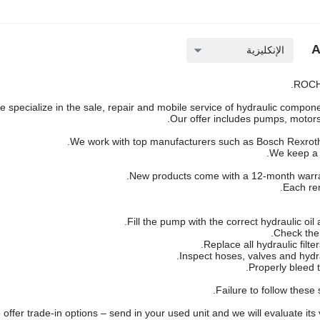
الإنكليزية
ROCH 
 specialize in the sale, repair and mobile service of hydraulic componen
Our offer includes pumps, motors,
We work with top manufacturers such as Bosch Rexroth,
We keep a l
New products come with a 12-month warra
Each rem
Failure to follow these
offer trade-in options – send in your used unit and we will evaluate its