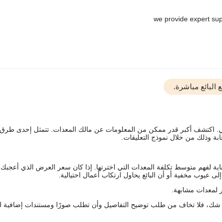
البائع مباشرة.
يقي. اكتشف أكبر قدر ممكن من المعلومات عن مالك المعدات. تتمثل إحدى طرق
ة وذلك من خلال نموذج التعليقات.
اية لفهم متوسط تكلفة المعدات التي اخترتها. إذا كان سعر العرض الذي أعجبك 
 عيوب مخفية أو أن البائع يحاول ارتكاب أعمال احتيالية.
 لمعدات مشابهة.
رك شك، فلا تخاف من طلب توضيح التفاصيل وأن تطلب صورًا ومستندات إضافية ل