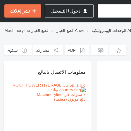
دخول / التسجيل
نشر إعلانك
وليكية Ahwi
قطع الغيار Ahwi
قطع الغيار
Machineryline
PDF
مشاركة
شكوى
معلومات الاتصال بالبائع
ROCH POWER HYDRAULICS Sp. z o.o.
بولندا
9 سنوات في Machineryline
بائع موثوق (معتمد)