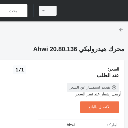
محرك هيدروليكي Ahwi 20.80.136
السعر:
1/1
عند الطلب
تقديم استفسار عن السعر
أرسل إشعار عند تغير السعر
الاتصال بالبائع
الماركة:
Ahwi