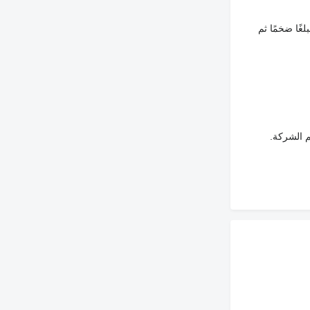
غًا ضخمًا ثم
م الشركة.