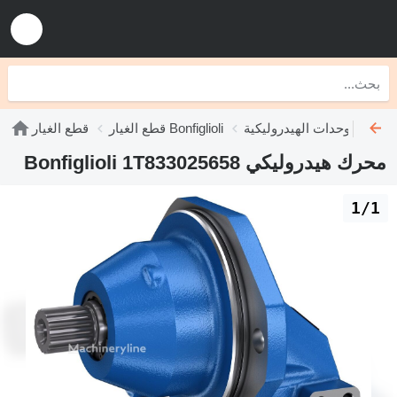
يدروليكية Bonfiglioli
قطع الغيار Bonfiglioli
قطع الغيار
محرك هيدروليكي Bonfiglioli 1T833025658
1/1