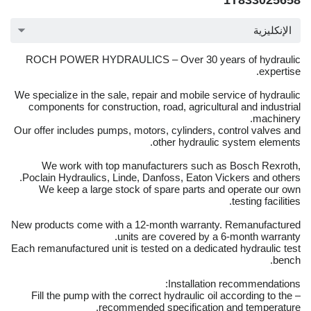
1T833025658
الإنكليزية
ROCH POWER HYDRAULICS – Over 30 years of hydraulic
expertise.
We specialize in the sale, repair and mobile service of hydraulic
components for construction, road, agricultural and industrial
machinery.
Our offer includes pumps, motors, cylinders, control valves and
other hydraulic system elements.
We work with top manufacturers such as Bosch Rexroth,
Poclain Hydraulics, Linde, Danfoss, Eaton Vickers and others.
We keep a large stock of spare parts and operate our own
testing facilities.
New products come with a 12-month warranty. Remanufactured
units are covered by a 6-month warranty.
Each remanufactured unit is tested on a dedicated hydraulic test
bench.
Installation recommendations:
– Fill the pump with the correct hydraulic oil according to the
recommended specification and temperature.