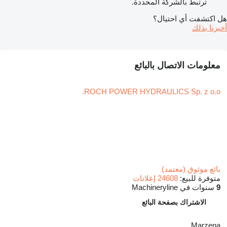
ترتبط بالشركة المحددة.
هل اكتشفت أي احتيال؟
أخبرنا بذلك
معلومات الاتصال بالبائع
ROCH POWER HYDRAULICS Sp. z o.o.
بائع موثوق (معتمد)
متوفرة للبيع:
24608 إعلانات
9
سنوات في Machineryline
الاشتراك بصفحة البائع
Marzena