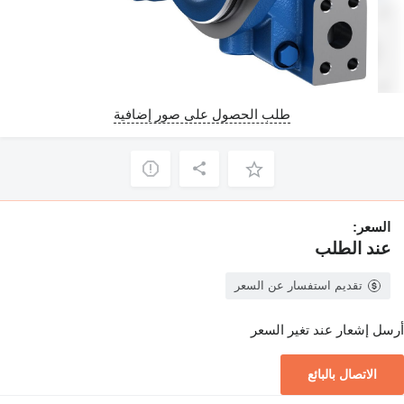
طلب الحصول على صور إضافية
السعر:
عند الطلب
تقديم استفسار عن السعر
أرسل إشعار عند تغير السعر
الاتصال بالبائع