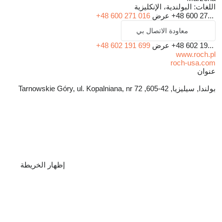
اللغات:
البولندية، الإنكليزية
+48 600 27...
عرض
+48 600 271 016
معاودة الاتصال بي
+48 602 19...
عرض
+48 602 191 699
www.roch.pl
roch-usa.com
عنوان
بولندا, سيليزيا, 42-605, Tarnowskie Góry, ul. Kopalniana, nr 72
إظهار الخريطة