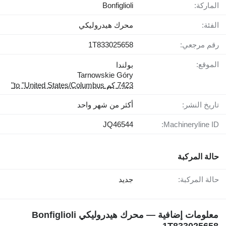
الماركة:
Bonfiglioli
الفئة:
محرك هيدروليكي
رقم مرجعي:
1T833025658
الموقع:
بولندا
Tarnowskie Góry
7423 كم to "United States/Columbus"
تاريخ النشر:
أكثر من شهر واحد
JQ46544
Machineryline ID:
حالة المركبة
حالة المركبة:
جديد
معلومات إضافية — محرك هيدروليكي Bonfiglioli