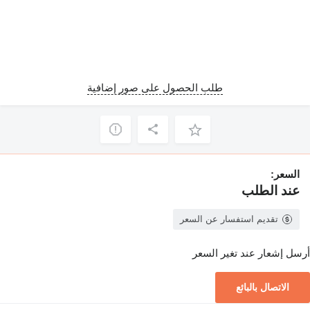
طلب الحصول على صور إضافية
السعر:
عند الطلب
تقديم استفسار عن السعر
أرسل إشعار عند تغير السعر
الاتصال بالبائع