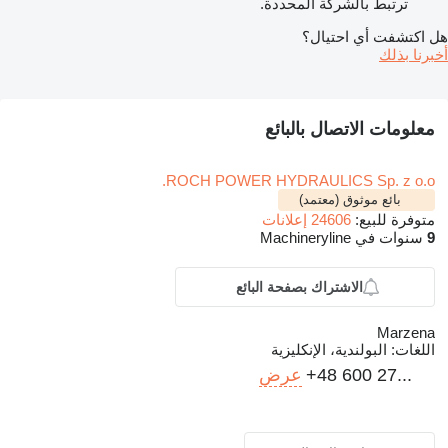
ترتبط بالشركة المحددة.
هل اكتشفت أي احتيال؟
أخبرنا بذلك
معلومات الاتصال بالبائع
ROCH POWER HYDRAULICS Sp. z o.o.
بائع موثوق (معتمد)
متوفرة للبيع:
24606 إعلانات
9
سنوات في Machineryline
الاشتراك بصفحة البائع
Marzena
اللغات:
البولندية، الإنكليزية
+48 600 27...
عرض