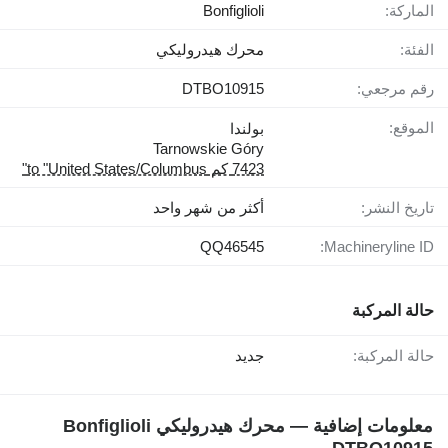
الماركة:
Bonfiglioli
الفئة:
محرك هيدروليكي
رقم مرجعي:
DTBO10915
الموقع:
بولندا
Tarnowskie Góry
7423 كم to "United States/Columbus"
تاريخ النشر:
أكثر من شهر واحد
QQ46545
Machineryline ID:
حالة المركبة
حالة المركبة:
جديد
معلومات إضافية — محرك هيدروليكي Bonfiglioli