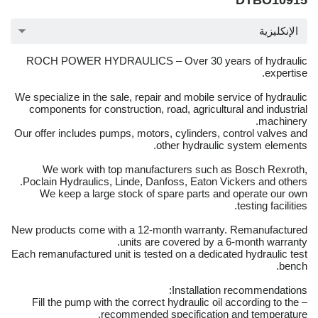
DTBO10915
الإنكليزية
ROCH POWER HYDRAULICS – Over 30 years of hydraulic
expertise.
We specialize in the sale, repair and mobile service of hydraulic
components for construction, road, agricultural and industrial
machinery.
Our offer includes pumps, motors, cylinders, control valves and
other hydraulic system elements.
We work with top manufacturers such as Bosch Rexroth,
Poclain Hydraulics, Linde, Danfoss, Eaton Vickers and others.
We keep a large stock of spare parts and operate our own
testing facilities.
New products come with a 12-month warranty. Remanufactured
units are covered by a 6-month warranty.
Each remanufactured unit is tested on a dedicated hydraulic test
bench.
Installation recommendations:
– Fill the pump with the correct hydraulic oil according to the
recommended specification and temperature.