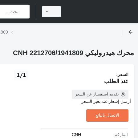
محرك ه
محرك هيدروليكي CNH 2212706/1941809
السعر:
1/1
عند الطلب
تقديم استفسار عن السعر
أرسل إشعار عند تغير السعر
الاتصال بالبائع
الماركة:
CNH