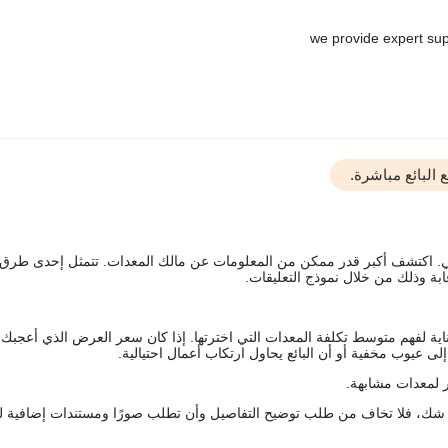
البائع مباشرة.
يقي. اكتشف أكبر قدر ممكن من المعلومات عن مالك المعدات. تتمثل إحدى طرق
ة وذلك من خلال نموذج التعليقات.
اية لفهم متوسط تكلفة المعدات التي اخترتها. إذا كان سعر العرض الذي أعجبك 
 عيوب مخفية أو أن البائع يحاول ارتكاب أعمال احتيالية.
 لمعدات مشابهة.
رك شك، فلا تخاف من طلب توضيح التفاصيل وأن تطلب صورًا ومستندات إضافية ل