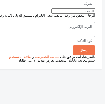
الرجاء التحقق من رقم الهاتف: ينبغي الالتزام بالتنسيق الدولي لكتابة رق
بالنقر هنا، أنت توافق على
سياسة الخصوصية
و
اتفاقية المستخدم
.
ستتم معالجة بياناتك الشخصية بغرض تقديم رد على طلبك.