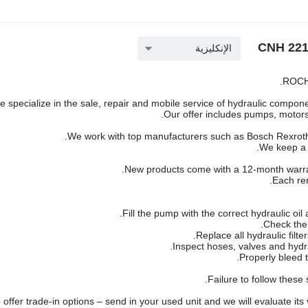
الإنكليزية
ROCH 
 specialize in the sale, repair and mobile service of hydraulic componen
Our offer includes pumps, motors,
We work with top manufacturers such as Bosch Rexroth,
We keep a l
New products come with a 12-month warra
Each rem
Failure to follow these
offer trade-in options – send in your used unit and we will evaluate its