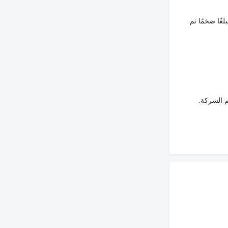
غًا ضخمًا ثم
م الشركة.