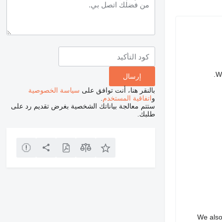
We
بالنقر هنا، أنت توافق على
سياسة الخصوصية
و
اتفاقية المستخدم
.
ستتم معالجة بياناتك الشخصية بغرض تقديم رد على
طلبك.
We also 