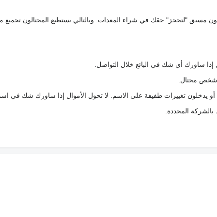
كعربون مسبق "لتحجز" حقك في شراء المعدات. وبالتالي يستطيع المحتالون تجميع مبل
 إذا ساورك أي شك في البائع خلال التواصل.
ع شخص محتال.
 أو يدخلون تغييرات طفيفة على الاسم. لا تحول الأموال إذا ساورك شك في اس
ط بالشركة المحددة.