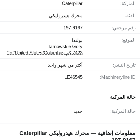
الماركة:
Caterpillar
الفئة:
محرك هيدروليكي
رقم مرجعي:
197-9167
الموقع:
بولندا
Tarnowskie Góry
7423 كم to "United States/Columbus"
تاريخ النشر:
أكثر من شهر واحد
LE46545
Machineryline ID:
حالة المركبة
حالة المركبة:
جديد
معلومات إضافية — محرك هيدروليكي Caterpillar