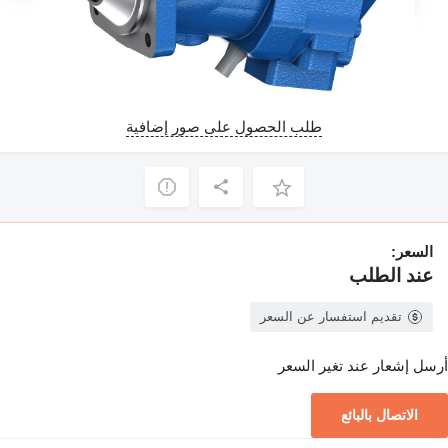
طلب الحصول على صور إضافية
السعر:
عند الطلب
تقديم استفسار عن السعر
أرسل إشعار عند تغير السعر
الاتصال بالبائع