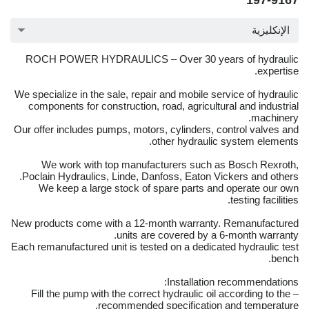
197-9167
الإنكليزية
ROCH POWER HYDRAULICS – Over 30 years of hydraulic
expertise.
We specialize in the sale, repair and mobile service of hydraulic
components for construction, road, agricultural and industrial
machinery.
Our offer includes pumps, motors, cylinders, control valves and
other hydraulic system elements.
We work with top manufacturers such as Bosch Rexroth,
Poclain Hydraulics, Linde, Danfoss, Eaton Vickers and others.
We keep a large stock of spare parts and operate our own
testing facilities.
New products come with a 12-month warranty. Remanufactured
units are covered by a 6-month warranty.
Each remanufactured unit is tested on a dedicated hydraulic test
bench.
Installation recommendations:
– Fill the pump with the correct hydraulic oil according to the
recommended specification and temperature.