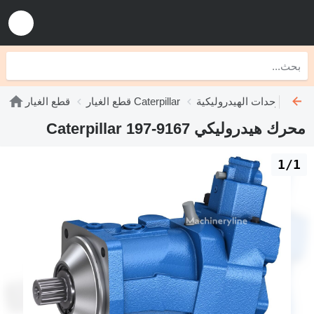
ليكية Caterpillar
قطع الغيار Caterpillar
قطع الغيار
محرك هيدروليكي Caterpillar 197-9167
1/1