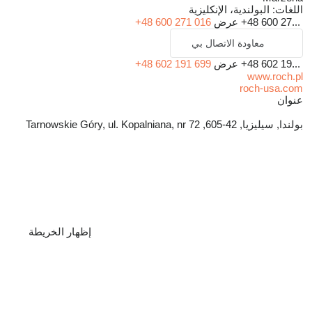
اللغات:
البولندية، الإنكليزية
+48 600 27...
عرض
+48 600 271 016
معاودة الاتصال بي
+48 602 19...
عرض
+48 602 191 699
www.roch.pl
roch-usa.com
عنوان
بولندا, سيليزيا, 42-605, Tarnowskie Góry, ul. Kopalniana, nr 72
إظهار الخريطة