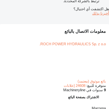
ترتبط بالشركة المحددة.
هل اكتشفت أي احتيال؟
أخبرنا بذلك
معلومات الاتصال بالبائع
ROCH POWER HYDRAULICS Sp. z o.o.
بائع موثوق (معتمد)
متوفرة للبيع:
24608 إعلانات
9
سنوات في Machineryline
الاشتراك بصفحة البائع
Marzena