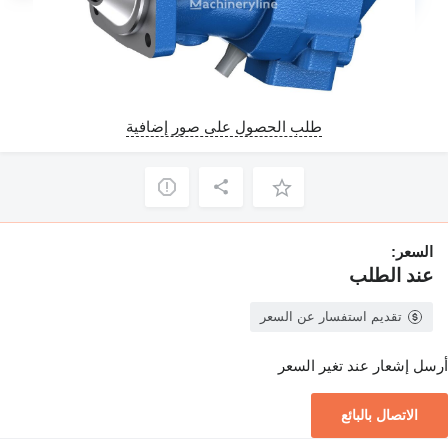
طلب الحصول على صور إضافية
السعر:
عند الطلب
تقديم استفسار عن السعر
أرسل إشعار عند تغير السعر
الاتصال بالبائع