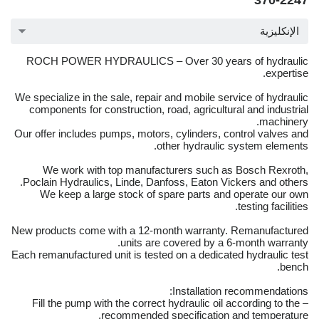
370-2247
الإنكليزية
ROCH POWER HYDRAULICS – Over 30 years of hydraulic
expertise.
We specialize in the sale, repair and mobile service of hydraulic
components for construction, road, agricultural and industrial
machinery.
Our offer includes pumps, motors, cylinders, control valves and
other hydraulic system elements.
We work with top manufacturers such as Bosch Rexroth,
Poclain Hydraulics, Linde, Danfoss, Eaton Vickers and others.
We keep a large stock of spare parts and operate our own
testing facilities.
New products come with a 12-month warranty. Remanufactured
units are covered by a 6-month warranty.
Each remanufactured unit is tested on a dedicated hydraulic test
bench.
Installation recommendations:
– Fill the pump with the correct hydraulic oil according to the
recommended specification and temperature.