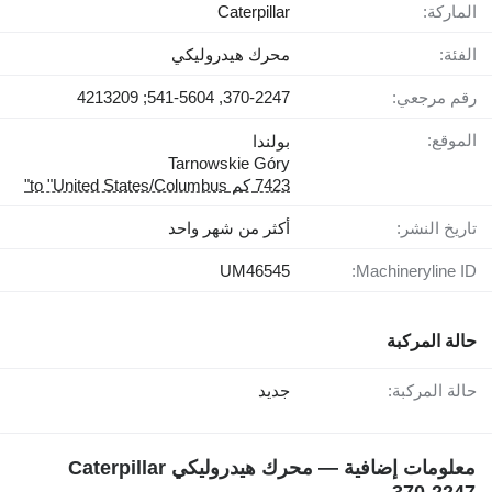
الماركة:
Caterpillar
الفئة:
محرك هيدروليكي
رقم مرجعي:
370-2247, 541-5604; 4213209
الموقع:
بولندا
Tarnowskie Góry
7423 كم to "United States/Columbus"
تاريخ النشر:
أكثر من شهر واحد
UM46545
Machineryline ID:
حالة المركبة
حالة المركبة:
جديد
معلومات إضافية — محرك هيدروليكي Caterpillar