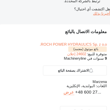
ترتبط بالشركة المحددة.
هل اكتشفت أي احتيال؟
أخبرنا بذلك
معلومات الاتصال بالبائع
ROCH POWER HYDRAULICS Sp. z o.o.
بائع موثوق (معتمد)
متوفرة للبيع:
24602 إعلان
9
سنوات في Machineryline
الاشتراك بصفحة البائع
Marzena
اللغات:
البولندية، الإنكليزية
+48 600 27...
عرض