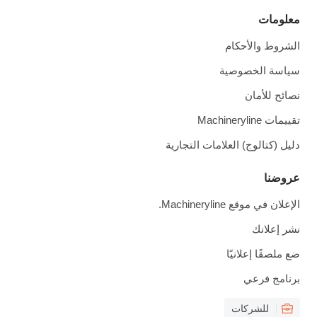
معلومات
الشروط والأحكام
سياسة الخصوصية
نصائح للأمان
تقييمات Machineryline
دليل (كتالوج) العلامات التجارية
عروضنا
الإعلان في موقع Machineryline.
نشر إعلانك
ضع ملصقًا إعلانيًا
برنامج فرعي
للشركات