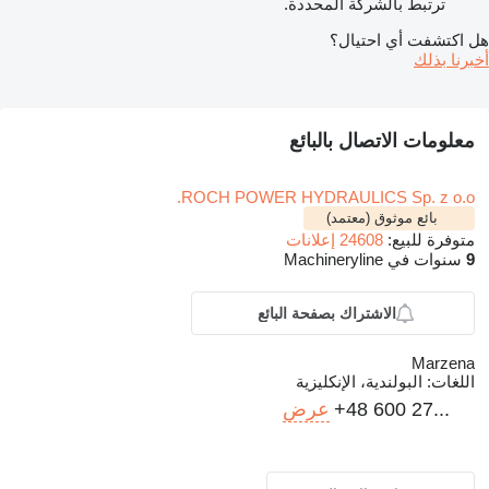
ترتبط بالشركة المحددة.
هل اكتشفت أي احتيال؟
أخبرنا بذلك
معلومات الاتصال بالبائع
ROCH POWER HYDRAULICS Sp. z o.o.
بائع موثوق (معتمد)
متوفرة للبيع:
24608 إعلانات
9
سنوات في Machineryline
الاشتراك بصفحة البائع
Marzena
اللغات:
البولندية، الإنكليزية
+48 600 27...
عرض