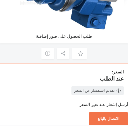
طلب الحصول على صور إضافية
السعر:
عند الطلب
تقديم استفسار عن السعر
أرسل إشعار عند تغير السعر
الاتصال بالبائع