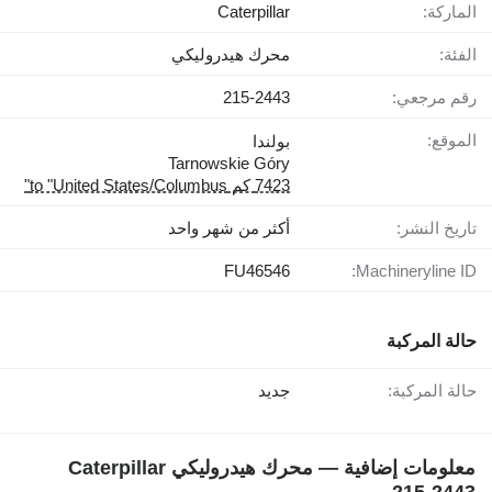
الماركة:
Caterpillar
الفئة:
محرك هيدروليكي
رقم مرجعي:
215-2443
الموقع:
بولندا
Tarnowskie Góry
7423 كم to "United States/Columbus"
تاريخ النشر:
أكثر من شهر واحد
FU46546
Machineryline ID:
حالة المركبة
حالة المركبة:
جديد
معلومات إضافية — محرك هيدروليكي Caterpillar