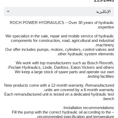
215-2443
الإنكليزية
ROCH POWER HYDRAULICS – Over 30 years of hydraulic
expertise.
We specialize in the sale, repair and mobile service of hydraulic
components for construction, road, agricultural and industrial
machinery.
Our offer includes pumps, motors, cylinders, control valves and
other hydraulic system elements.
We work with top manufacturers such as Bosch Rexroth,
Poclain Hydraulics, Linde, Danfoss, Eaton Vickers and others.
We keep a large stock of spare parts and operate our own
testing facilities.
New products come with a 12-month warranty. Remanufactured
units are covered by a 6-month warranty.
Each remanufactured unit is tested on a dedicated hydraulic test
bench.
Installation recommendations:
– Fill the pump with the correct hydraulic oil according to the
recommended specification and temperature.