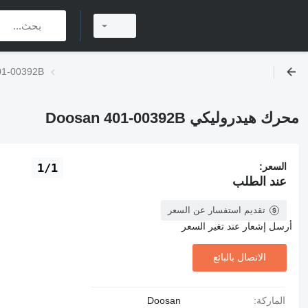
محرك هيدروليكي B
محرك هيدروليكي Doosan 401-00392B
السعر:
1/1
عند الطلب
تقديم استفسار عن السعر
أرسل إشعار عند تغير السعر
الاتصال بالبائع
الماركة:
Doosan