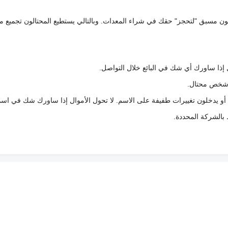
كعربون مسبق "لتحجز" حقك في شراء المعدات. وبالتالي يستطيع المحتالون تجميع مبل
 إذا ساورك أي شك في البائع خلال التواصل.
ع شخص محتال.
 أو يدخلون تغييرات طفيفة على الاسم. لا تحول الأموال إذا ساورك شك في اس
ط بالشركة المحددة.