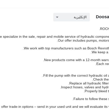
الإنكليزية
ROCH 
 specialize in the sale, repair and mobile service of hydraulic componen
Our offer includes pumps, motors,
We work with top manufacturers such as Bosch Rexroth,
We keep a l
New products come with a 12-month warra
Each rem
Failure to follow these
offer trade-in options – send in your used unit and we will evaluate its