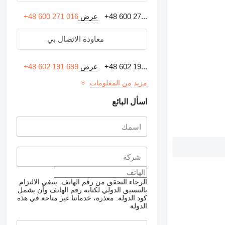
+48 600 27...
عرض
+48 600 271 016
معاودة الاتصال بي
+48 602 19...
عرض
+48 602 191 699
مزيد من المعلومات
اسأل البائع
الرجاء التحقق من رقم الهاتف: ينبغي الالتزام
بالتنسيق الدولي لكتابة رقم الهاتف وأن يشمل
كود الدولة.
معذرة، خدماتنا غير متاحة في هذه
الدولة