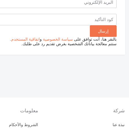
بالنقر هنا، أنت توافق على
سياسة الخصوصية
و
اتفاقية المستخدم
.
ستتم معالجة بياناتك الشخصية بغرض تقديم رد على طلبك.
شركة
معلومات
نبذة عنا
الشروط والأحكام