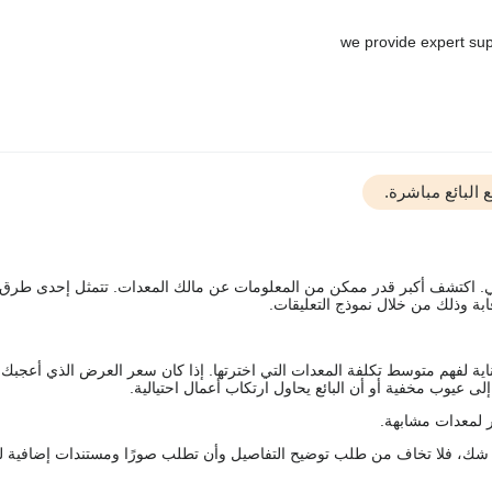
البائع مباشرة.
يقي. اكتشف أكبر قدر ممكن من المعلومات عن مالك المعدات. تتمثل إحدى طرق
ة وذلك من خلال نموذج التعليقات.
اية لفهم متوسط تكلفة المعدات التي اخترتها. إذا كان سعر العرض الذي أعجبك 
 عيوب مخفية أو أن البائع يحاول ارتكاب أعمال احتيالية.
 لمعدات مشابهة.
رك شك، فلا تخاف من طلب توضيح التفاصيل وأن تطلب صورًا ومستندات إضافية ل