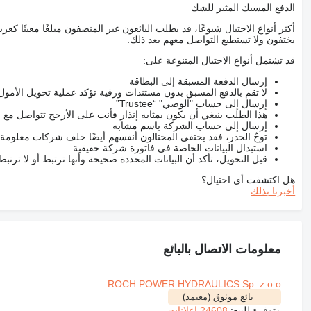
الدفع المسبك المثير للشك
أكثر أنواع الاحتيال شيوعًا، قد يطلب البائعون غير المنصفون مبلغًا معينًا 
يختفون ولا تستطيع التواصل معهم بعد ذلك.
قد تشتمل أنواع الاحتيال المتنوعة على:
إرسال الدفعة المسبقة إلى البطاقة
لا تقم بالدفع المسبق بدون مستندات ورقية تؤكد عملية تحويل الأمول
إرسال إلى حساب "الوصي" “Trustee”
هذا الطلب ينبغي أن يكون بمثابه إنذار فأنت على الأرجح تتواصل م
إرسال إلى حساب الشركة باسم مشابه
توخّ الحذر، فقد يختفي المحتالون أنفسهم أيضًا خلف شركات معلومة
استبدال البيانات الخاصة في فاتورة شركة حقيقية
قبل التحويل، تأكد أن البيانات المحددة صحيحة وأنها ترتبط أو لا ترتب
هل اكتشفت أي احتيال؟
أخبرنا بذلك
معلومات الاتصال بالبائع
ROCH POWER HYDRAULICS Sp. z o.o.
بائع موثوق (معتمد)
متوفرة للبيع:
24608 إعلانات