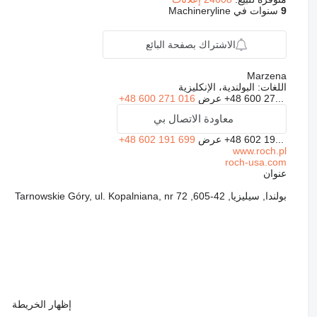
9
سنوات في Machineryline
الاشتراك بصفحة البائع
Marzena
اللغات:
البولندية، الإنكليزية
+48 600 27...
عرض
+48 600 271 016
معاودة الاتصال بي
+48 602 19...
عرض
+48 602 191 699
www.roch.pl
roch-usa.com
عنوان
بولندا, سيليزيا, 42-605, Tarnowskie Góry, ul. Kopalniana, nr 72
إظهار الخريطة