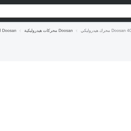
Doosan 401-00392
محركات هيدروليكية Doosan
الوحدات الهيدروليكية Doosan