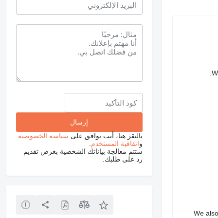
We
بالنقر هنا، أنت توافق على
سياسة الخصوصية
و
اتفاقية المستخدم
.
ستتم معالجة بياناتك الشخصية بغرض تقديم
رد على طلبك.
We also 