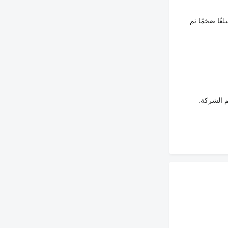
غًا ضخمًا ثم
م الشركة.