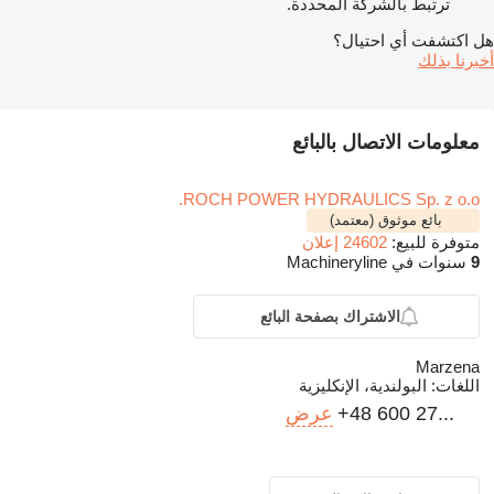
ترتبط بالشركة المحددة.
هل اكتشفت أي احتيال؟
أخبرنا بذلك
معلومات الاتصال بالبائع
ROCH POWER HYDRAULICS Sp. z o.o.
بائع موثوق (معتمد)
متوفرة للبيع:
24602 إعلان
9
سنوات في Machineryline
الاشتراك بصفحة البائع
Marzena
اللغات:
البولندية، الإنكليزية
+48 600 27...
عرض