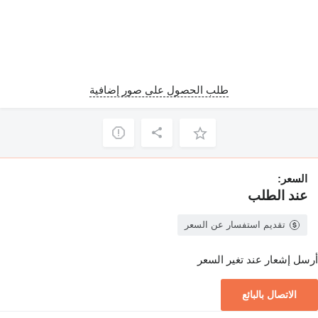
طلب الحصول على صور إضافية
السعر:
عند الطلب
تقديم استفسار عن السعر
أرسل إشعار عند تغير السعر
الاتصال بالبائع