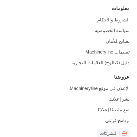
معلومات
الشروط والأحكام
سياسة الخصوصية
نصائح للأمان
تقييمات Machineryline
دليل (كتالوج) العلامات التجارية
عروضنا
الإعلان في موقع Machineryline.
نشر إعلانك
ضع ملصقًا إعلانيًا
برنامج فرعي
للشركات