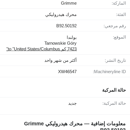
الماركة:
Grimme
الفئة:
محرك هيدروليكي
رقم مرجعي:
B92.50192
الموقع:
بولندا
Tarnowskie Góry
7423 كم to "United States/Columbus"
تاريخ النشر:
أكثر من شهر واحد
XW46547
Machineryline ID:
حالة المركبة
حالة المركبة:
جديد
معلومات إضافية — محرك هيدروليكي Grimme