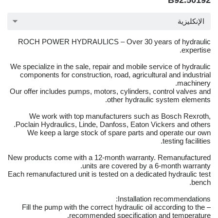
B92.50192
الإنكليزية
ROCH POWER HYDRAULICS – Over 30 years of hydraulic
expertise.
We specialize in the sale, repair and mobile service of hydraulic
components for construction, road, agricultural and industrial
machinery.
Our offer includes pumps, motors, cylinders, control valves and
other hydraulic system elements.
We work with top manufacturers such as Bosch Rexroth,
Poclain Hydraulics, Linde, Danfoss, Eaton Vickers and others.
We keep a large stock of spare parts and operate our own
testing facilities.
New products come with a 12-month warranty. Remanufactured
units are covered by a 6-month warranty.
Each remanufactured unit is tested on a dedicated hydraulic test
bench.
Installation recommendations:
– Fill the pump with the correct hydraulic oil according to the
recommended specification and temperature.