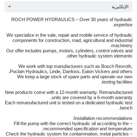
الإنكليزية
ROCH POWER HYDRAULICS – Over 30 years of hydraulic
expertise.
We specialize in the sale, repair and mobile service of hydraulic
components for construction, road, agricultural and industrial
machinery.
Our offer includes pumps, motors, cylinders, control valves and
other hydraulic system elements.
We work with top manufacturers such as Bosch Rexroth,
Poclain Hydraulics, Linde, Danfoss, Eaton Vickers and others.
We keep a large stock of spare parts and operate our own
testing facilities.
New products come with a 12-month warranty. Remanufactured
units are covered by a 6-month warranty.
Each remanufactured unit is tested on a dedicated hydraulic test
bench.
Installation recommendations:
– Fill the pump with the correct hydraulic oil according to the
recommended specification and temperature.
– Check the hydraulic system for contamination, metal particles