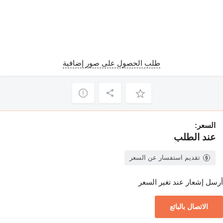
طلب الحصول على صور إضافية
السعر:
عند الطلب
تقديم استفسار عن السعر
أرسل إشعار عند تغير السعر
الاتصال بالبائع