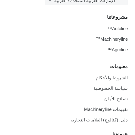
الإمارات العربية المتحدة / العربية
مشروعاتنا
Autoline™
Machineryline™
Agroline™
معلومات
الشروط والأحكام
سياسة الخصوصية
نصائح للأمان
تقييمات Machineryline
دليل (كتالوج) العلامات التجارية
عروضنا