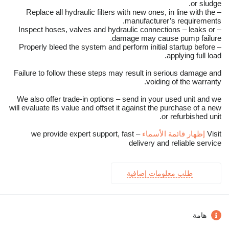
or sludge.
– Replace all hydraulic filters with new ones, in line with the
manufacturer’s requirements.
– Inspect hoses, valves and hydraulic connections – leaks or
damage may cause pump failure.
– Properly bleed the system and perform initial startup before
applying full load.
Failure to follow these steps may result in serious damage and
voiding of the warranty.
We also offer trade-in options – send in your used unit and we
will evaluate its value and offset it against the purchase of a new
or refurbished unit.
Visit
إظهار قائمة الأسماء
– we provide expert support, fast
delivery and reliable service
طلب معلومات إضافية
هامة