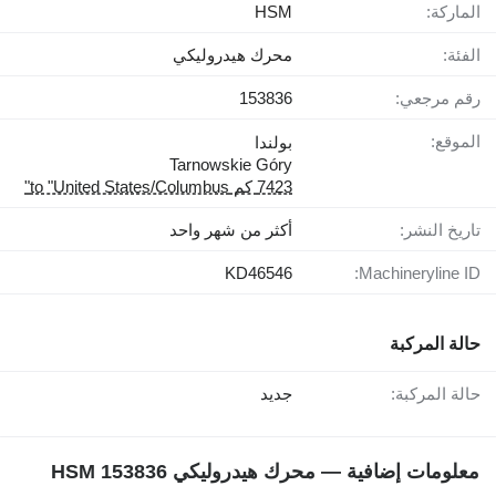
الماركة:
HSM
الفئة:
محرك هيدروليكي
رقم مرجعي:
153836
الموقع:
بولندا
Tarnowskie Góry
7423 كم to "United States/Columbus"
تاريخ النشر:
أكثر من شهر واحد
KD46546
Machineryline ID:
حالة المركبة
حالة المركبة:
جديد
معلومات إضافية — محرك هيدروليكي HSM 153836