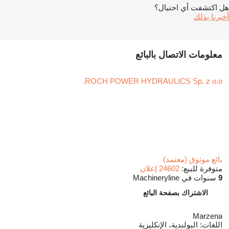
هل اكتشفت أي احتيال؟
أخبرنا بذلك
معلومات الاتصال بالبائع
ROCH POWER HYDRAULICS Sp. z o.o.
بائع موثوق (معتمد)
متوفرة للبيع:
24602 إعلان
9
سنوات في Machineryline
الاشتراك بصفحة البائع
Marzena
اللغات:
البولندية، الإنكليزية