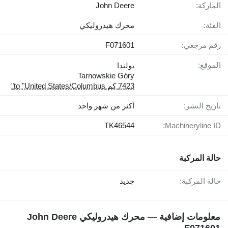
الماركة:
John Deere
الفئة:
محرك هيدروليكي
رقم مرجعي:
F071601
الموقع:
بولندا
Tarnowskie Góry
7423 كم to "United States/Columbus"
تاريخ النشر:
أكثر من شهر واحد
TK46544
Machineryline ID:
حالة المركبة
حالة المركبة:
جديد
معلومات إضافية — محرك هيدروليكي John Deere