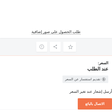
طلب الحصول على صور إضافية
السعر:
عند الطلب
تقديم استفسار عن السعر
أرسل إشعار عند تغير السعر
الاتصال بالبائع