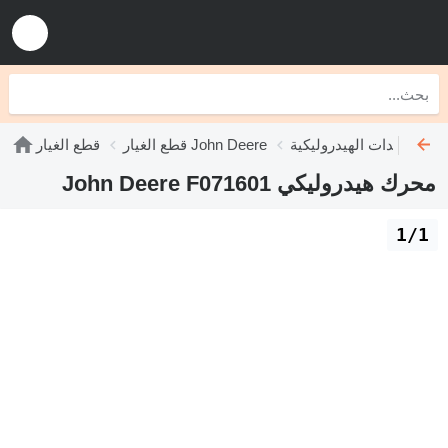
John Deere
قطع الغيار John Deere
قطع الغيار
محرك هيدروليكي John Deere F071601
1/1