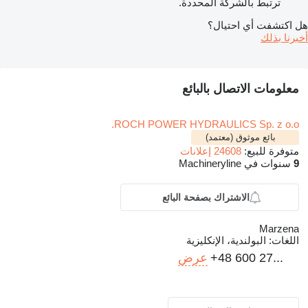
ترتبط بالشركة المحددة.
هل اكتشفت أي احتيال؟
أخبرنا بذلك
معلومات الاتصال بالبائع
ROCH POWER HYDRAULICS Sp. z o.o.
بائع موثوق (معتمد)
متوفرة للبيع:
24608 إعلانات
9
سنوات في Machineryline
الاشتراك بصفحة البائع
Marzena
اللغات:
البولندية، الإنكليزية
+48 600 27...
عرض