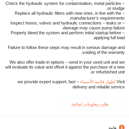
– Check the hydraulic system for contamination, metal particles
or sludge.
– Replace all hydraulic filters with new ones, in line with the
manufacturer’s requirements.
– Inspect hoses, valves and hydraulic connections – leaks or
damage may cause pump failure.
– Properly bleed the system and perform initial startup before
applying full load.
Failure to follow these steps may result in serious damage and
voiding of the warranty.
We also offer trade-in options – send in your used unit and we
will evaluate its value and offset it against the purchase of a new
or refurbished unit.
Visit
إظهار قائمة الأسماء
– we provide expert support, fast
delivery and reliable service
طلب معلومات إضافية
هامة