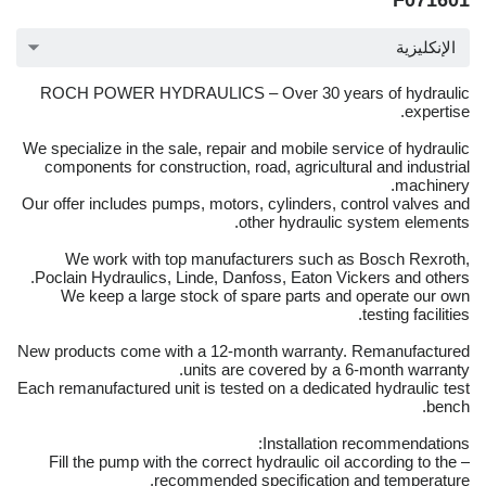
F071601
الإنكليزية
ROCH POWER HYDRAULICS – Over 30 years of hydraulic
expertise.
We specialize in the sale, repair and mobile service of hydraulic
components for construction, road, agricultural and industrial
machinery.
Our offer includes pumps, motors, cylinders, control valves and
other hydraulic system elements.
We work with top manufacturers such as Bosch Rexroth,
Poclain Hydraulics, Linde, Danfoss, Eaton Vickers and others.
We keep a large stock of spare parts and operate our own
testing facilities.
New products come with a 12-month warranty. Remanufactured
units are covered by a 6-month warranty.
Each remanufactured unit is tested on a dedicated hydraulic test
bench.
Installation recommendations:
– Fill the pump with the correct hydraulic oil according to the
recommended specification and temperature.