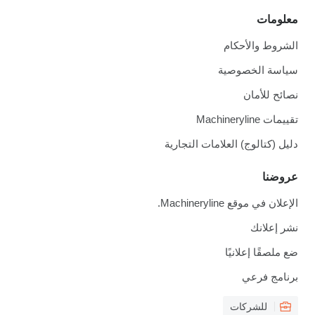
معلومات
الشروط والأحكام
سياسة الخصوصية
نصائح للأمان
تقييمات Machineryline
دليل (كتالوج) العلامات التجارية
عروضنا
الإعلان في موقع Machineryline.
نشر إعلانك
ضع ملصقًا إعلانيًا
برنامج فرعي
للشركات