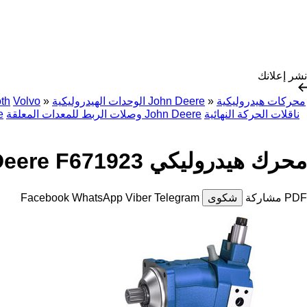
نشر إعلانك
محركات هيدروليكية
»
الوحدات الهيدروليكية John Deere
»
Volvo
th
ناقلات الحركة النهائية
وصلات الربط للمعدات المعلقة John Deere
ال
محرك هيدروليكي John Deere F671923
PDF
مشاركة
شكوى
Telegram
Viber
WhatsApp
Facebook