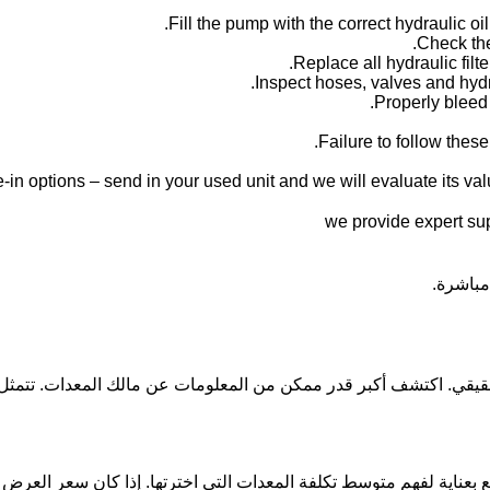
Failure to follow thes
-in options – send in your used unit and we will evaluate its valu
مباشرة.
الحقيقي. اكتشف أكبر قدر ممكن من المعلومات عن مالك المعدات. ت
بعناية لفهم متوسط تكلفة المعدات التي اخترتها. إذا كان سعر العرض 