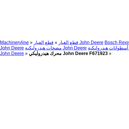
Bosch Rexr
قطع الغيار John Deere
قطع الغيار
»
»
Machineryline
J
مضخات هيدروليكية John Deere
John Deere
»
محرك هيدروليكي John Deere F671923
»
John Deere