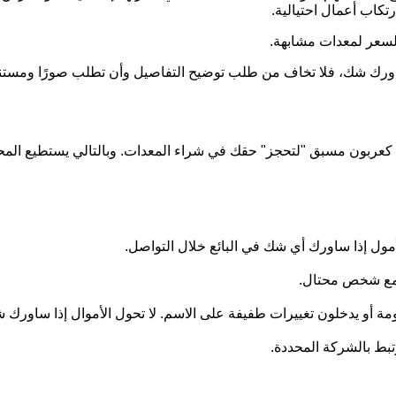
تكاب أعمال احتيالية.
لسعر لمعدات مشابهة.
ن ساورك شك، فلا تخاف من طلب توضيح التفاصيل وأن تطلب صورًا ومس
ينًا كعربون مسبق "لتحجز" حقك في شراء المعدات. وبالتالي يستطيع المح
أمول إذا ساورك أي شك في البائع خلال التواصل.
ل مع شخص محتال.
ومة أو يدخلون تغييرات طفيفة على الاسم. لا تحول الأموال إذا ساورك
رتبط بالشركة المحددة.