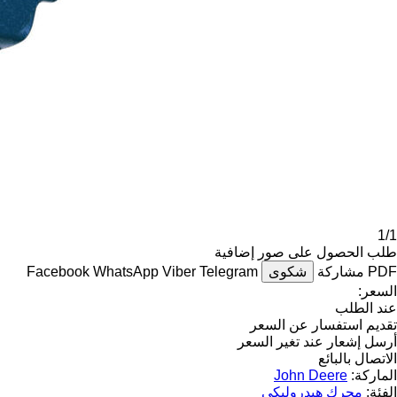
1/1
طلب الحصول على صور إضافية
PDF
مشاركة
شكوى
Telegram
Viber
WhatsApp
Facebook
السعر:
عند الطلب
تقديم استفسار عن السعر
أرسل إشعار عند تغير السعر
الاتصال بالبائع
الماركة:
John Deere
الفئة:
محرك هيدروليكي