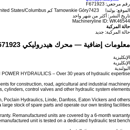
رقم مرجعي:
F671923
الموقع:
بولندا
7423 كم to "United States/Columbus"
Tarnowskie Góry
تاريخ النشر:
أكثر من شهر واحد
Machineryline ID:
WK46544
حالة المركبة
حالة المركبة:
جديد
معلومات إضافية — محرك هيدروليكي John Deere F671923
الإنكليزية
الإنكليزية
البولندية
POWER HYDRAULICS – Over 30 years of hydraulic expertise.
nts for construction, road, agricultural and industrial machinery.
, cylinders, control valves and other hydraulic system elements.
 Poclain Hydraulics, Linde, Danfoss, Eaton Vickers and others.
large stock of spare parts and operate our own testing facilities.
anty. Remanufactured units are covered by a 6-month warranty.
manufactured unit is tested on a dedicated hydraulic test bench.