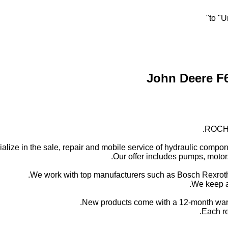
ROCH 
alize in the sale, repair and mobile service of hydraulic compone
Our offer includes pumps, motors
We work with top manufacturers such as Bosch Rexroth,
We keep a 
New products come with a 12-month warr
Each re