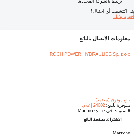
ترتبط بالشركة المحددة.
هل اكتشفت أي احتيال؟
أخبرنا بذلك
معلومات الاتصال بالبائع
ROCH POWER HYDRAULICS Sp. z o.o.
بائع موثوق (معتمد)
متوفرة للبيع:
24602 إعلان
9
سنوات في Machineryline
الاشتراك بصفحة البائع
Marzena