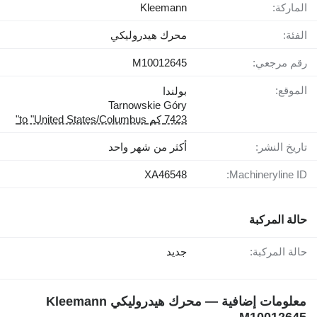
الماركة:
Kleemann
الفئة:
محرك هيدروليكي
رقم مرجعي:
M10012645
الموقع:
بولندا
Tarnowskie Góry
7423 كم to "United States/Columbus"
تاريخ النشر:
أكثر من شهر واحد
XA46548
Machineryline ID:
حالة المركبة
حالة المركبة:
جديد
معلومات إضافية — محرك هيدروليكي Kleemann