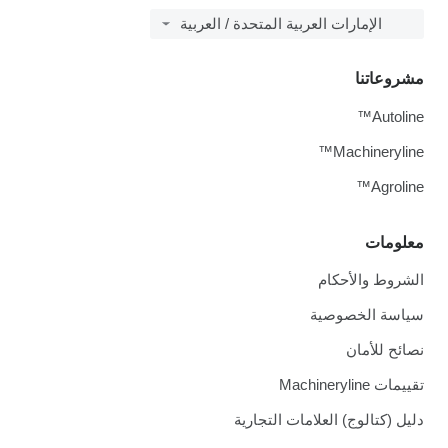
الإمارات العربية المتحدة / العربية
مشروعاتنا
Autoline™
Machineryline™
Agroline™
معلومات
الشروط والأحكام
سياسة الخصوصية
نصائح للأمان
تقييمات Machineryline
دليل (كتالوج) العلامات التجارية