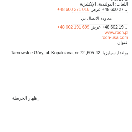
اللغات:
البولندية، الإنكليزية
+48 600 27...
عرض
+48 600 271 016
معاودة الاتصال بي
+48 602 19...
عرض
+48 602 191 699
www.roch.pl
roch-usa.com
عنوان
بولندا, سيليزيا, 42-605, Tarnowskie Góry, ul. Kopalniana, nr 72
إظهار الخريطة