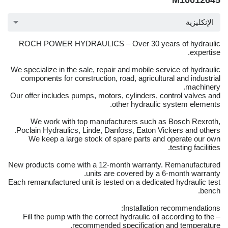
M10012645
الإنكليزية
ROCH POWER HYDRAULICS – Over 30 years of hydraulic
expertise.
We specialize in the sale, repair and mobile service of hydraulic
components for construction, road, agricultural and industrial
machinery.
Our offer includes pumps, motors, cylinders, control valves and
other hydraulic system elements.
We work with top manufacturers such as Bosch Rexroth,
Poclain Hydraulics, Linde, Danfoss, Eaton Vickers and others.
We keep a large stock of spare parts and operate our own
testing facilities.
New products come with a 12-month warranty. Remanufactured
units are covered by a 6-month warranty.
Each remanufactured unit is tested on a dedicated hydraulic test
bench.
Installation recommendations:
– Fill the pump with the correct hydraulic oil according to the
recommended specification and temperature.