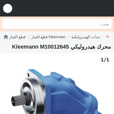
وليكية Kleemann
قطع الغيار Kleemann
قطع الغيار
محرك هيدروليكي Kleemann M10012645
1/1