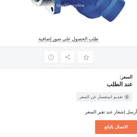
طلب الحصول على صور إضافية
السعر:
عند الطلب
تقديم استفسار عن السعر
أرسل إشعار عند تغير السعر
الاتصال بالبائع