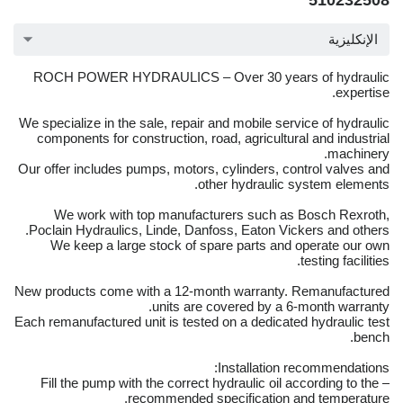
510232508
الإنكليزية
ROCH POWER HYDRAULICS – Over 30 years of hydraulic
expertise.
We specialize in the sale, repair and mobile service of hydraulic
components for construction, road, agricultural and industrial
machinery.
Our offer includes pumps, motors, cylinders, control valves and
other hydraulic system elements.
We work with top manufacturers such as Bosch Rexroth,
Poclain Hydraulics, Linde, Danfoss, Eaton Vickers and others.
We keep a large stock of spare parts and operate our own
testing facilities.
New products come with a 12-month warranty. Remanufactured
units are covered by a 6-month warranty.
Each remanufactured unit is tested on a dedicated hydraulic test
bench.
Installation recommendations:
– Fill the pump with the correct hydraulic oil according to the
recommended specification and temperature.