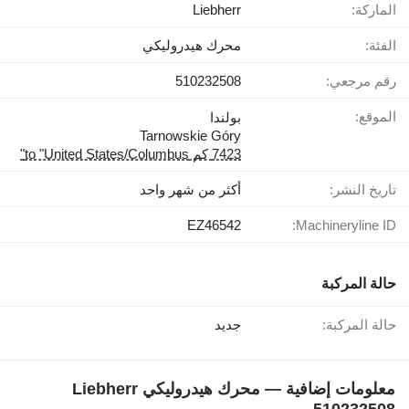
الماركة:
Liebherr
الفئة:
محرك هيدروليكي
رقم مرجعي:
510232508
الموقع:
بولندا
Tarnowskie Góry
7423 كم to "United States/Columbus"
تاريخ النشر:
أكثر من شهر واحد
EZ46542
Machineryline ID:
حالة المركبة
حالة المركبة:
جديد
معلومات إضافية — محرك هيدروليكي Liebherr