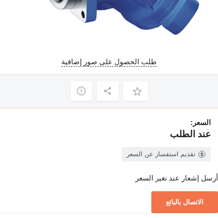
طلب الحصول على صور إضافية
السعر:
عند الطلب
تقديم استفسار عن السعر
أرسل إشعار عند تغير السعر
الاتصال بالبائع