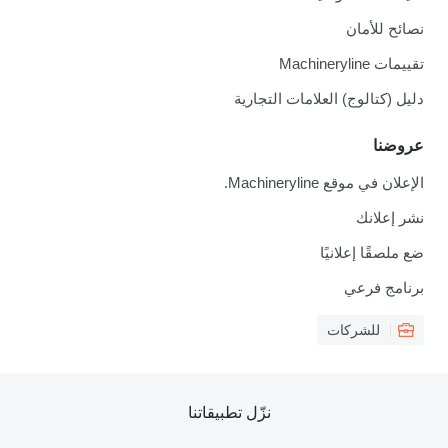
نصائح للأمان
تقييمات Machineryline
دليل (كتالوج) العلامات التجارية
عروضنا
الإعلان في موقع Machineryline.
نشر إعلانك
ضع ملصقًا إعلانيًا
برنامج فرعي
للشركات
نزّل تطبيقاتنا