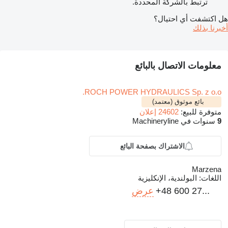
ترتبط بالشركة المحددة.
هل اكتشفت أي احتيال؟
أخبرنا بذلك
معلومات الاتصال بالبائع
ROCH POWER HYDRAULICS Sp. z o.o.
بائع موثوق (معتمد)
متوفرة للبيع:
24602 إعلان
9
سنوات في Machineryline
الاشتراك بصفحة البائع
Marzena
اللغات:
البولندية، الإنكليزية
+48 600 27...
عرض