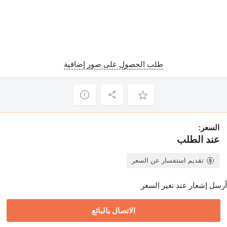
طلب الحصول على صور إضافية
السعر:
عند الطلب
تقديم استفسار عن السعر
أرسل إشعار عند تغير السعر
الاتصال بالبائع