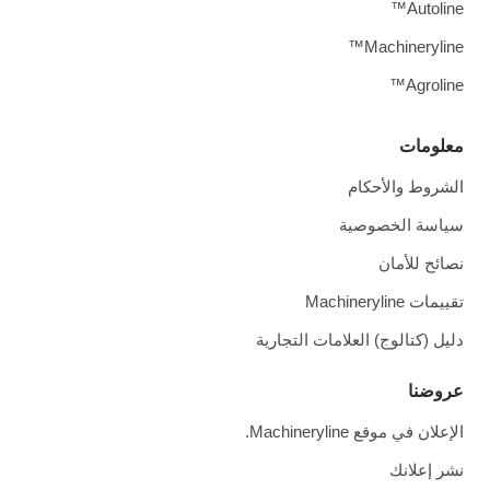
Autoline™
Machineryline™
Agroline™
معلومات
الشروط والأحكام
سياسة الخصوصية
نصائح للأمان
تقييمات Machineryline
دليل (كتالوج) العلامات التجارية
عروضنا
الإعلان في موقع Machineryline.
نشر إعلانك