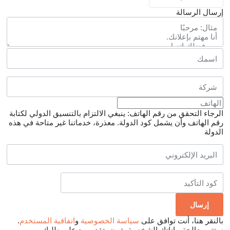
إرسال الرسالة
الرجاء التحقق من رقم الهاتف: ينبغي الالتزام بالتنسيق الدولي لكتابة
رقم الهاتف وأن يشمل كود الدولة.
معذرة، خدماتنا غير متاحة في هذه
الدولة
بالنقر هنا، أنت توافق على
سياسة الخصوصية
و
اتفاقية المستخدم
.
ستتم معالجة بياناتك الشخصية بغرض تقديم رد على طلبك.