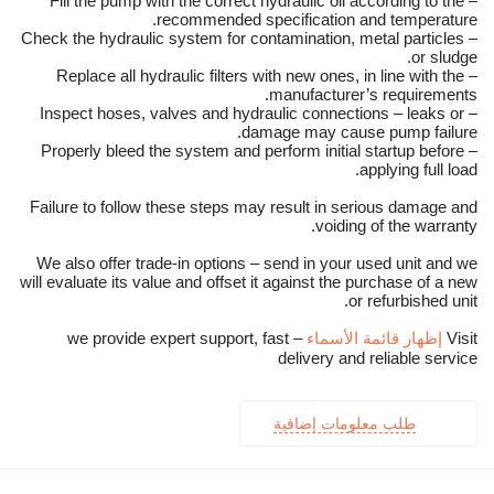
– Fill the pump with the correct hydraulic oil according to the
recommended specification and temperature.
– Check the hydraulic system for contamination, metal particles
or sludge.
– Replace all hydraulic filters with new ones, in line with the
manufacturer’s requirements.
– Inspect hoses, valves and hydraulic connections – leaks or
damage may cause pump failure.
– Properly bleed the system and perform initial startup before
applying full load.
Failure to follow these steps may result in serious damage and
voiding of the warranty.
We also offer trade-in options – send in your used unit and we
will evaluate its value and offset it against the purchase of a new
or refurbished unit.
Visit
إظهار قائمة الأسماء
– we provide expert support, fast
delivery and reliable service
طلب معلومات إضافية