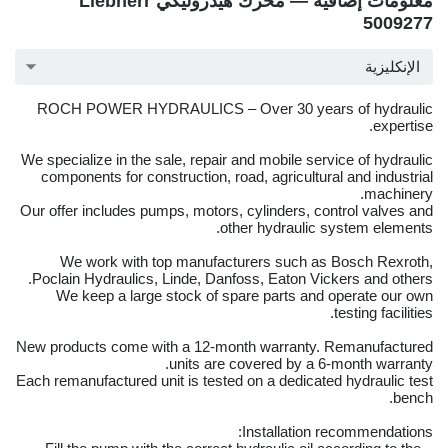
معلومات إضافية — محرك هيدروليكي Liebherr
5009277
الإنكليزية
ROCH POWER HYDRAULICS – Over 30 years of hydraulic
expertise.
We specialize in the sale, repair and mobile service of hydraulic
components for construction, road, agricultural and industrial
machinery.
Our offer includes pumps, motors, cylinders, control valves and
other hydraulic system elements.
We work with top manufacturers such as Bosch Rexroth,
Poclain Hydraulics, Linde, Danfoss, Eaton Vickers and others.
We keep a large stock of spare parts and operate our own
testing facilities.
New products come with a 12-month warranty. Remanufactured
units are covered by a 6-month warranty.
Each remanufactured unit is tested on a dedicated hydraulic test
bench.
Installation recommendations: