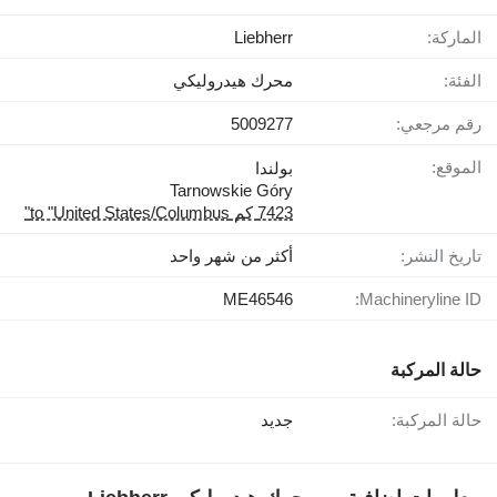
الماركة:
Liebherr
الفئة:
محرك هيدروليكي
رقم مرجعي:
5009277
الموقع:
بولندا
Tarnowskie Góry
7423 كم to "United States/Columbus"
تاريخ النشر:
أكثر من شهر واحد
ME46546
Machineryline ID:
حالة المركبة
حالة المركبة:
جديد