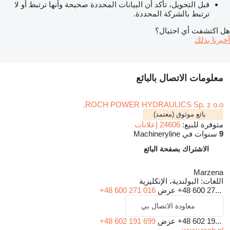
قبل التحويل، تأكد أن البيانات المحددة صحيحة وأنها ترتبط أو لا
ترتبط بالشركة المحددة.
هل اكتشفت أي احتيال؟
أخبرنا بذلك
معلومات الاتصال بالبائع
ROCH POWER HYDRAULICS Sp. z o.o.
بائع موثوق (معتمد)
متوفرة للبيع:
24606 إعلانات
9
سنوات في Machineryline
الاشتراك بصفحة البائع
Marzena
اللغات:
البولندية، الإنكليزية
+48 600 27...
عرض
+48 600 271 016
معاودة الاتصال بي
+48 602 19...
عرض
+48 602 191 699